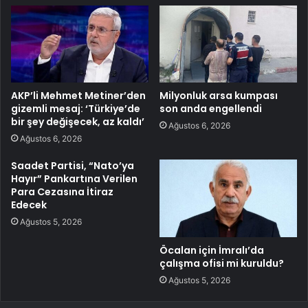
AKP’li Mehmet Metiner’den
Milyonluk arsa kumpası
gizemli mesaj: ‘Türkiye’de
son anda engellendi
bir şey değişecek, az kaldı’
Ağustos 6, 2026
Ağustos 6, 2026
Saadet Partisi, “Nato’ya
Hayır” Pankartına Verilen
Para Cezasına İtiraz
Edecek
Ağustos 5, 2026
Öcalan için İmralı’da
çalışma ofisi mi kuruldu?
Ağustos 5, 2026