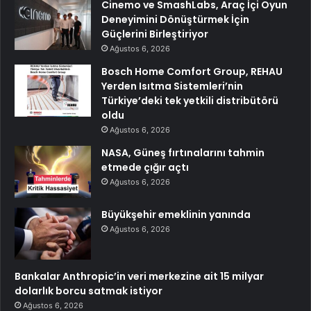
Cinemo ve SmashLabs, Araç İçi Oyun
Deneyimini Dönüştürmek İçin
Güçlerini Birleştiriyor
Ağustos 6, 2026
Bosch Home Comfort Group, REHAU
Yerden Isıtma Sistemleri’nin
Türkiye’deki tek yetkili distribütörü
oldu
Ağustos 6, 2026
NASA, Güneş fırtınalarını tahmin
etmede çığır açtı
Ağustos 6, 2026
Büyükşehir emeklinin yanında
Ağustos 6, 2026
Bankalar Anthropic’in veri merkezine ait 15 milyar
dolarlık borcu satmak istiyor
Ağustos 6, 2026