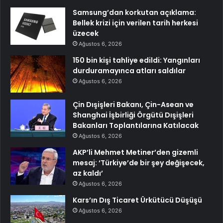
Samsung’dan korkutan açıklama:
Bellek krizi için verilen tarih herkesi
üzecek
Ağustos 6, 2026
150 bin kişi tahliye edildi: Yangınları
durduramayınca atları saldılar
Ağustos 6, 2026
Çin Dışişleri Bakanı, Çin-Asean ve
Shanghai İşbirliği Örgütü Dışişleri
Bakanları Toplantılarına Katılacak
Ağustos 6, 2026
AKP’li Mehmet Metiner’den gizemli
mesaj: ‘Türkiye’de bir şey değişecek,
az kaldı’
Ağustos 6, 2026
Kars’ın Dış Ticaret Ürkütücü Düşüşü
Ağustos 6, 2026