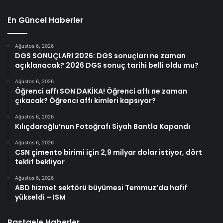
En Güncel Haberler
Ağustos 6, 2026
DGS SONUÇLARI 2026: DGS sonuçları ne zaman
açıklanacak? 2026 DGS sonuç tarihi belli oldu mu?
Ağustos 6, 2026
Öğrenci affı SON DAKİKA! Öğrenci affı ne zaman
çıkacak? Öğrenci affı kimleri kapsıyor?
Ağustos 6, 2026
Kılıçdaroğlu’nun Fotoğrafı Siyah Bantla Kapandı
Ağustos 6, 2026
CSN çimento birimi için 2,9 milyar dolar istiyor, dört
teklif bekliyor
Ağustos 6, 2026
ABD hizmet sektörü büyümesi Temmuz’da hafif
yükseldi – ISM
Rastgele Haberler