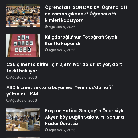
Öğrenci affı SON DAKİKA! Öğrenci affı
ne zaman çıkacak? Öğrenci affı
kimleri kapsıyor?
Ağustos 6, 2026
Kılıçdaroğlu’nun Fotoğrafı Siyah
Bantla Kapandı
Ağustos 6, 2026
CSN çimento birimi için 2,9 milyar dolar istiyor, dört
teklif bekliyor
Ağustos 6, 2026
ABD hizmet sektörü büyümesi Temmuz’da hafif
yükseldi – ISM
Ağustos 6, 2026
Başkan Hatice Gençay’ın Önerisiyle
Akyeniköy Düğün Salonu Yıl Sonuna
Kadar Ücretsiz
Ağustos 6, 2026