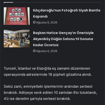
Kılıçdaroğlu’nun Fotoğrafı Siyah Bantla
Kapandı
Ağustos 6, 2026
Başkan Hatice Gençay’ın Önerisiyle
Akyeniköy Düğün Salonu Yıl Sonuna
Kadar Ücretsiz
Ağustos 6, 2026
Tunceli, İstanbul ve Elazığ’da eş zamanlı düzenlenen
operasyonda adreslerinde 18 şüpheli gözaltına alındı.
Sekiz zanlı, emniyetteki işlemlerinin ardından serbest
bırakıldı. Adliyeye sevk edilen 10 zanlıdan 6’sı tutuklandı,
4’ü ise denetim şartıyla serbest bırakıldı.