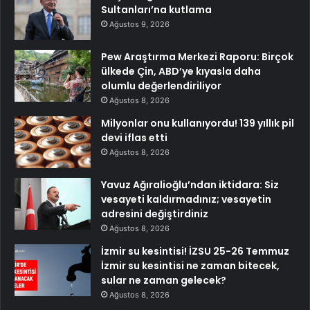
Sultanları’na kutlama
Ağustos 9, 2026
Pew Araştırma Merkezi Raporu: Birçok
ülkede Çin, ABD’ye kıyasla daha
olumlu değerlendiriliyor
Ağustos 8, 2026
Milyonlar onu kullanıyordu! 139 yıllık pil
devi iflas etti
Ağustos 8, 2026
Yavuz Ağıralioğlu’ndan iktidara: Siz
vesayeti kaldırmadınız; vesayetin
adresini değiştirdiniz
Ağustos 8, 2026
İzmir su kesintisi! İZSU 25-26 Temmuz
İzmir su kesintisi ne zaman bitecek,
sular ne zaman gelecek?
Ağustos 8, 2026