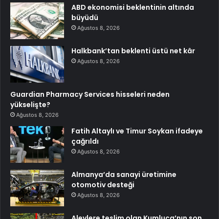
ABD ekonomisi beklentinin altında
büyüdü
Ağustos 8, 2026
Halkbank’tan beklenti üstü net kâr
Ağustos 8, 2026
Guardian Pharmacy Services hisseleri neden
yükselişte?
Ağustos 8, 2026
Fatih Altaylı ve Timur Soykan ifadeye
çağrıldı
Ağustos 8, 2026
Almanya’da sanayi üretimine
otomotiv desteği
Ağustos 8, 2026
Alevlere teslim olan Kumluca’nın son