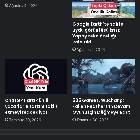
Ağustos 4, 2026
Google Earth’te sahte
uydu görüntüsü krizi:
Yapay zeka özelliği
kaldırıldı
Ağustos 2, 2026
ChatGPT artık ünlü
505 Games, Wuchang:
yazarların tarzını taklit
Fallen Feathers’ın Devam
etmeyi reddediyor
Oyunu İçin Düğmeye Bastı
Temmuz 30, 2026
Temmuz 30, 2026