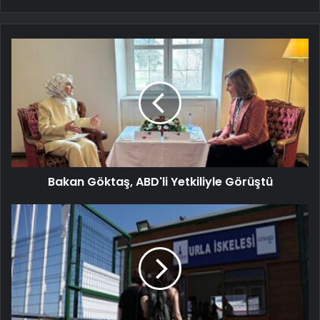
Bakan Göktaş, ABD'li Yetkiliyle Görüştü