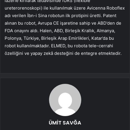
lazerle kırılarak tedavisinde fURS (flexible
ureterorenoskopi) ile kullanılmak üzere Avicenna Roboflex
adı verilen İbn-i Sina robotun ilk protipini üretti. Patent
alınan bu robot, Avrupa CE işaretine sahip ve ABD’den de
FDA onayını aldı. Halen, ABD, Birleşik Krallık, Almanya,
Polonya, Türkiye, Birleşik Arap Emirlikleri, Katar’da bu
robot kullanılmaktadır. ELMED, bu robota tele–cerrahi
özelliğini ve yapay zekâ desteğini de entegre etmektedir.
ÜMİT SAVĞA