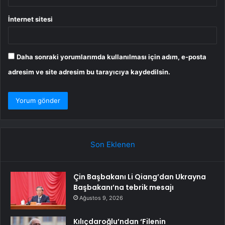
İnternet sitesi
Daha sonraki yorumlarımda kullanılması için adım, e-posta
adresim ve site adresim bu tarayıcıya kaydedilsin.
Son Eklenen
Çin Başbakanı Li Qiang’dan Ukrayna
Başbakanı’na tebrik mesajı
Ağustos 9, 2026
Kılıçdaroğlu’ndan ‘Filenin