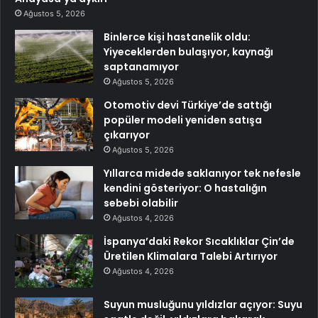
Ağustos 5, 2026
Binlerce kişi hastanelik oldu:
Yiyeceklerden bulaşıyor, kaynağı
saptanamıyor
Ağustos 5, 2026
Otomotiv devi Türkiye’de sattığı
popüler modeli yeniden satışa
çıkarıyor
Ağustos 5, 2026
Yıllarca midede saklanıyor tek nefesle
kendini gösteriyor: O hastalığın
sebebi olabilir
Ağustos 4, 2026
İspanya’daki Rekor Sıcaklıklar Çin’de
Üretilen Klimalara Talebi Artırıyor
Ağustos 4, 2026
Suyun musluğunu yıldızlar açıyor: Suyu