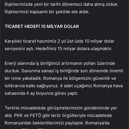
İlişkilerimizde yeni bir tarihi dönemeci daha almış olduk.
İlişkilerimizi kapsamlı bir şekilde ele aldık.
TİCARET HEDEFİ 15 MİLYAR DOLAR
Karşılıklı ticaret hacmimiz 2 yıl üst üste 10 milyar dolar
seviyesini aştı. Hedefimiz 15 milyar dolara ulaşmaktır.
Enerji alanında iş birliğimizi artırmanın yolları üzerinde
durduk. Savunma sanayi iş birliğinde son dönemde önemli
bir ivme yakaladık. Romanya ile bölgemizin güvenlik ve
istikrarına katkı sağlıyoruz. 4 adet uçağımız Romanya hava
sahasında 4 ay boyunca görev yaptı.
Terörle mücadelede görüşmelerimizin gündeminde yer
aldı. PKK ve FETÖ gibi terör örgütleriyle mücadelede
Romanya’dan beklentilerimizi paylaştık. Romanya’da