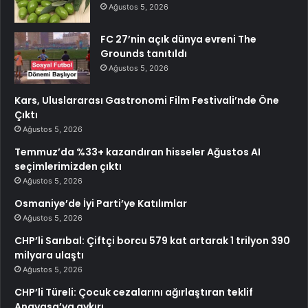
Ağustos 5, 2026
FC 27’nin açık dünya evreni The
Grounds tanıtıldı
Ağustos 5, 2026
Kars, Uluslararası Gastronomi Film Festivali’nde Öne
Çıktı
Ağustos 5, 2026
Temmuz’da %33+ kazandıran hisseler Ağustos AI
seçimlerimizden çıktı
Ağustos 5, 2026
Osmaniye’de İyi Parti’ye Katılımlar
Ağustos 5, 2026
CHP’li Sarıbal: Çiftçi borcu 579 kat artarak 1 trilyon 390
milyara ulaştı
Ağustos 5, 2026
CHP’li Türeli: Çocuk cezalarını ağırlaştıran teklif
Anayasa’ya aykırı