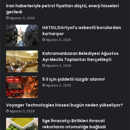
İran haberleriyle petrol fiyatları düştü, enerji hisseleri
geriledi
Ağustos 5, 2026
HATSU,Dörtyol’u asbestli borulardan
kurtarıyor
Ağustos 5, 2026
Kahramankazan Belediyesi Ağustos
Ayı Meclis Toplantısı Gerçekleşti
Ağustos 5, 2026
5 il için şiddetli rüzgâr alarmı!
Ağustos 5, 2026
Voyager Technologies hissesi bugün neden yükseliyor?
Ağustos 5, 2026
Ege İhracatçı Birlikleri ihracat
rekorlarını otomatiğe bağladı