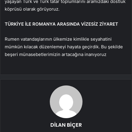
yaşayan Türk ve Türk tatar toplumlarını aramızdaki dostluk
köprüsü olarak görüyoruz.
TÜRKİYE İLE ROMANYA ARASINDA VİZESİZ ZİYARET
Rumen vatandaşlarının ülkemize kimlikle seyahatini
mümkün kılacak düzenlemeyi hayata geçirdik. Bu şekilde
beşeri münasebetlerimizin artacağına inanıyoruz
DİLAN BİÇER