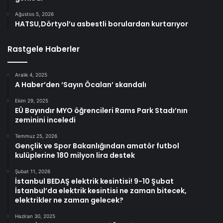
Ağustos 5, 2026
HATSU,Dörtyol’u asbestli borulardan kurtarıyor
Rastgele Haberler
Aralık 4, 2025
A Haber’den ‘Sayın Öcalan’ skandalı
Ekim 29, 2025
EÜ Bayındır MYO öğrencileri Rams Park Stadı’nın
zeminini inceledi
Temmuz 25, 2026
Gençlik ve Spor Bakanlığından amatör futbol
kulüplerine 180 milyon lira destek
Şubat 11, 2026
İstanbul BEDAŞ elektrik kesintisi! 9-10 Şubat
İstanbul’da elektrik kesintisi ne zaman bitecek,
elektrikler ne zaman gelecek?
Haziran 30, 2025