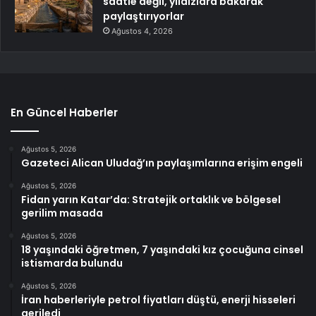
saatle değil, yıldızlara bakarak
paylaştırıyorlar
Ağustos 4, 2026
En Güncel Haberler
Ağustos 5, 2026
Gazeteci Alican Uludağ’ın paylaşımlarına erişim engeli
Ağustos 5, 2026
Fidan yarın Katar’da: Stratejik ortaklık ve bölgesel
gerilim masada
Ağustos 5, 2026
18 yaşındaki öğretmen, 7 yaşındaki kız çocuğuna cinsel
istismarda bulundu
Ağustos 5, 2026
İran haberleriyle petrol fiyatları düştü, enerji hisseleri
geriledi