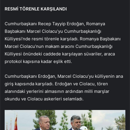
RESMİ TÖRENLE KARŞILANDI
Cumhurbaşkanı Recep Tayyip Erdoğan, Romanya
Başbakanı Marcel Ciolacu’yu Cumhurbaşkanlığı
Külliyesi’nde resmi törenle karşıladı. Romanya Başbakanı
Marcel Ciolacu’nun makam aracını Cumhurbaşkanlığı
Külliyesi önündeki caddede karşılayan süvariler, araca
protokol kapısına kadar eşlik etti.
Cumhurbaşkanı Erdoğan, Marcel Ciolacu’yu külliyenin ana
giriş kapısında karşıladı. Erdoğan ve Ciolacu, tören
alanındaki yerlerini almasının ardından milli marşlar
okundu ve Ciolacu askerleri selamladı.