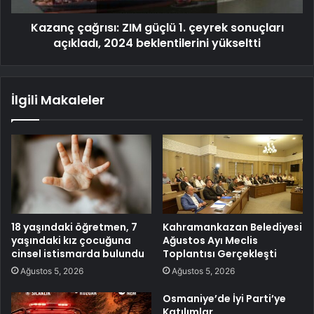
Kazanç çağrısı: ZIM güçlü 1. çeyrek sonuçları
açıkladı, 2024 beklentilerini yükseltti
İlgili Makaleler
18 yaşındaki öğretmen, 7
Kahramankazan Belediyesi
yaşındaki kız çocuğuna
Ağustos Ayı Meclis
cinsel istismarda bulundu
Toplantısı Gerçekleşti
Ağustos 5, 2026
Ağustos 5, 2026
Osmaniye’de İyi Parti’ye
Katılımlar