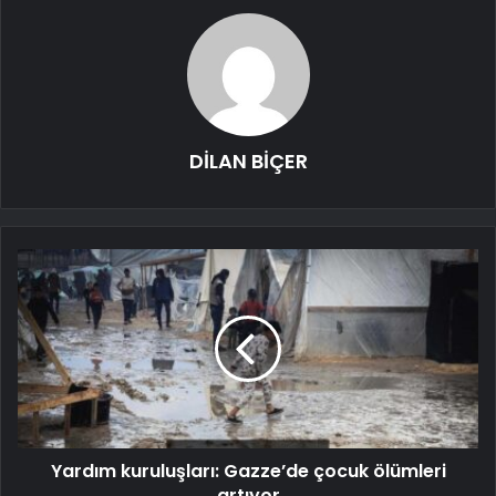
DİLAN BİÇER
Yardım kuruluşları: Gazze’de çocuk ölümleri
artıyor