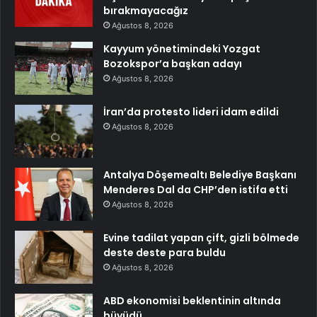
bırakmayacağız
Ağustos 8, 2026
Kayyum yönetimindeki Yozgat
Bozokspor’a başkan adayı
Ağustos 8, 2026
İran’da protesto lideri idam edildi
Ağustos 8, 2026
Antalya Döşemealtı Belediye Başkanı
Menderes Dal da CHP’den istifa etti
Ağustos 8, 2026
Evine tadilat yapan çift, gizli bölmede
deste deste para buldu
Ağustos 8, 2026
ABD ekonomisi beklentinin altında
büyüdü