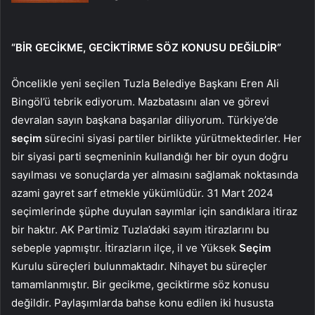
“BİR GECİKME, GECİKTİRME SÖZ KONUSU DEĞİLDİR”
Öncelikle yeni seçilen Tuzla Belediye Başkanı Eren Ali
Bingöl’ü tebrik ediyorum. Mazbatasını alan ve görevi
devralan sayın başkana başarılar diliyorum. Türkiye’de
seçim
sürecini siyasi partiler birlikte yürütmektedirler. Her
bir siyasi parti seçmeninin kullandığı her bir oyun doğru
sayılması ve sonuçlarda yer almasını sağlamak noktasında
azami gayret sarf etmekle yükümlüdür. 31 Mart 2024
seçimlerinde şüphe duyulan sayımlar için sandıklara itiraz
bir haktır. AK Partimiz Tuzla’daki sayım itirazlarını bu
sebeple yapmıştır. İtirazların ilçe, il ve Yüksek
Seçim
Kurulu süreçleri bulunmaktadır. Nihayet bu süreçler
tamamlanmıştır. Bir gecikme, geciktirme söz konusu
değildir. Paylaşımlarda bahse konu edilen iki hususta