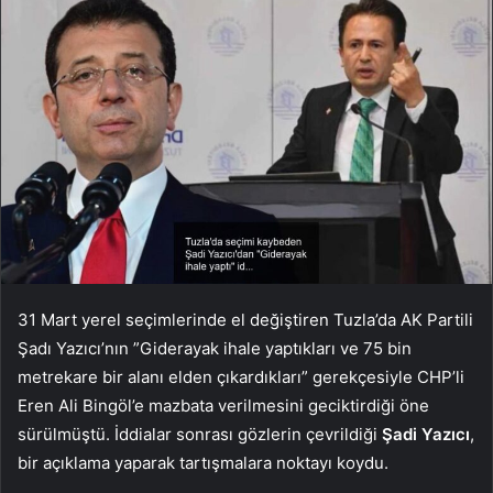
31 Mart yerel seçimlerinde el değiştiren Tuzla’da AK Partili
Şadı Yazıcı’nın ”Giderayak ihale yaptıkları ve 75 bin
metrekare bir alanı elden çıkardıkları” gerekçesiyle CHP’li
Eren Ali Bingöl’e mazbata verilmesini geciktirdiği öne
sürülmüştü. İddialar sonrası gözlerin çevrildiği
Şadi Yazıcı
,
bir açıklama yaparak tartışmalara noktayı koydu.