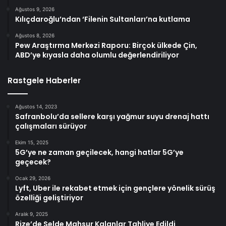
Ağustos 9, 2026
Kılıçdaroğlu’ndan ‘Filenin Sultanları’na kutlama
Ağustos 8, 2026
Pew Araştırma Merkezi Raporu: Birçok ülkede Çin,
ABD’ye kıyasla daha olumlu değerlendiriliyor
Rastgele Haberler
Ağustos 14, 2023
Safranbolu’da sellere karşı yağmur suyu drenaj hattı
çalışmaları sürüyor
Ekim 15, 2025
5G’ye ne zaman geçilecek, hangi hatlar 5G’ye
geçecek?
Ocak 29, 2026
Lyft, Uber ile rekabet etmek için gençlere yönelik sürüş
özelliği geliştiriyor
Aralık 9, 2025
Rize’de Selde Mahsur Kalanlar Tahliye Edildi