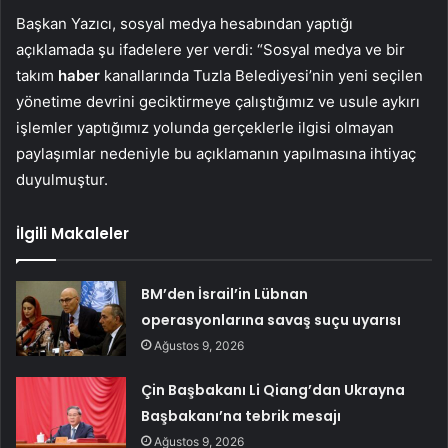
Başkan Yazıcı, sosyal medya hesabından yaptığı
açıklamada şu ifadelere yer verdi: “Sosyal medya ve bir
takım
haber
kanallarında Tuzla Belediyesi’nin yeni seçilen
yönetime devrini geciktirmeye çalıştığımız ve usule aykırı
işlemler yaptığımız yolunda gerçeklerle ilgisi olmayan
paylaşımlar nedeniyle bu açıklamanın yapılmasına ihtiyaç
duyulmuştur.
İlgili Makaleler
BM’den İsrail’in Lübnan
operasyonlarına savaş suçu uyarısı
Ağustos 9, 2026
Çin Başbakanı Li Qiang’dan Ukrayna
Başbakanı’na tebrik mesajı
Ağustos 9, 2026