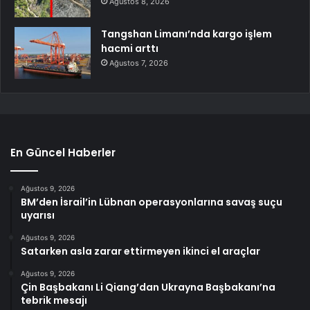
Ağustos 8, 2026
Tangshan Limanı’nda kargo işlem
hacmi arttı
Ağustos 7, 2026
En Güncel Haberler
Ağustos 9, 2026
BM’den İsrail’in Lübnan operasyonlarına savaş suçu
uyarısı
Ağustos 9, 2026
Satarken asla zarar ettirmeyen ikinci el araçlar
Ağustos 9, 2026
Çin Başbakanı Li Qiang’dan Ukrayna Başbakanı’na
tebrik mesajı