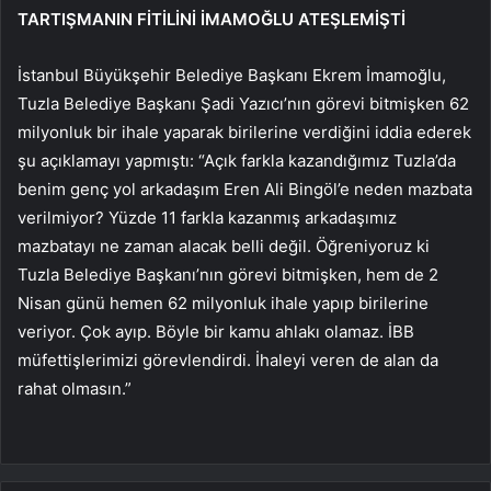
TARTIŞMANIN FİTİLİNİ İMAMOĞLU ATEŞLEMİŞTİ
İstanbul Büyükşehir Belediye Başkanı Ekrem İmamoğlu,
Tuzla Belediye Başkanı Şadi Yazıcı’nın görevi bitmişken 62
milyonluk bir ihale yaparak birilerine verdiğini iddia ederek
şu açıklamayı yapmıştı: “Açık farkla kazandığımız Tuzla’da
benim genç yol arkadaşım Eren Ali Bingöl’e neden mazbata
verilmiyor? Yüzde 11 farkla kazanmış arkadaşımız
mazbatayı ne zaman alacak belli değil. Öğreniyoruz ki
Tuzla Belediye Başkanı’nın görevi bitmişken, hem de 2
Nisan günü hemen 62 milyonluk ihale yapıp birilerine
veriyor. Çok ayıp. Böyle bir kamu ahlakı olamaz. İBB
müfettişlerimizi görevlendirdi. İhaleyi veren de alan da
rahat olmasın.”