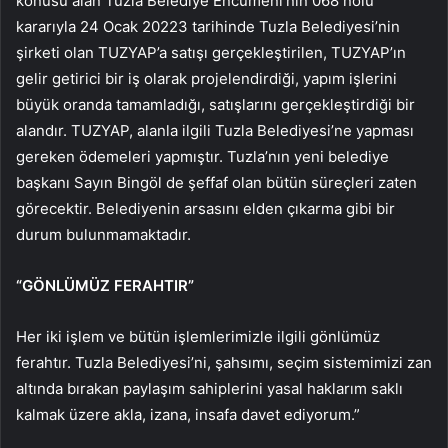
konusu alan Tuzla Belediye Encümeni’nin 068 nolu
kararıyla 24 Ocak 20223 tarihinde Tuzla Belediyesi’nin
şirketi olan TUZYAP’a satışı gerçekleştirilen, TUZYAP’ın
gelir getirici bir iş olarak projelendirdiği, yapım işlerini
büyük oranda tamamladığı, satışlarını gerçekleştirdiği bir
alandır. TUZYAP, alanla ilgili Tuzla Belediyesi’ne yapması
gereken ödemeleri yapmıştır. Tuzla’nın yeni belediye
başkanı Sayın Bingöl de şeffaf olan bütün süreçleri zaten
görecektir. Belediyenin arsasını elden çıkarma gibi bir
durum bulunmamaktadır.
“GÖNLÜMÜZ FERAHTIR”
Her iki işlem ve bütün işlemlerimizle ilgili gönlümüz
ferahtır. Tuzla Belediyesi’ni, şahsımı, seçim sistemimizi zan
altında bırakan paylaşım sahiplerini yasal haklarım saklı
kalmak üzere akla, izana, insafa davet ediyorum.”