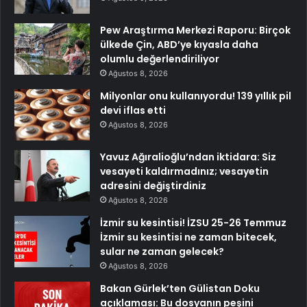
Pew Araştırma Merkezi Raporu: Birçok
ülkede Çin, ABD’ye kıyasla daha
olumlu değerlendiriliyor
Ağustos 8, 2026
Milyonlar onu kullanıyordu! 139 yıllık pil
devi iflas etti
Ağustos 8, 2026
Yavuz Ağıralioğlu’ndan iktidara: Siz
vesayeti kaldırmadınız; vesayetin
adresini değiştirdiniz
Ağustos 8, 2026
İzmir su kesintisi! İZSU 25-26 Temmuz
İzmir su kesintisi ne zaman bitecek,
sular ne zaman gelecek?
Ağustos 8, 2026
Bakan Gürlek’ten Gülistan Doku
açıklaması: Bu dosyanın peşini