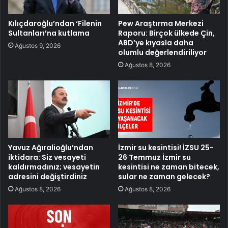
Kılıçdaroğlu’ndan ‘Filenin
Pew Araştırma Merkezi
Sultanları’na kutlama
Raporu: Birçok ülkede Çin,
ABD’ye kıyasla daha
Ağustos 9, 2026
olumlu değerlendiriliyor
Ağustos 8, 2026
Yavuz Ağıralioğlu’ndan
İzmir su kesintisi! İZSU 25-
iktidara: Siz vesayeti
26 Temmuz İzmir su
kaldırmadınız; vesayetin
kesintisi ne zaman bitecek,
adresini değiştirdiniz
sular ne zaman gelecek?
Ağustos 8, 2026
Ağustos 8, 2026