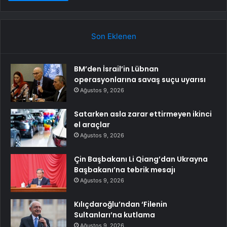
Son Eklenen
BM’den İsrail’in Lübnan
operasyonlarına savaş suçu uyarısı
Ağustos 9, 2026
Satarken asla zarar ettirmeyen ikinci
el araçlar
Ağustos 9, 2026
Çin Başbakanı Li Qiang’dan Ukrayna
Başbakanı’na tebrik mesajı
Ağustos 9, 2026
Kılıçdaroğlu’ndan ‘Filenin
Sultanları’na kutlama
Ağustos 9, 2026