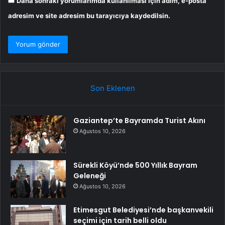
Daha sonraki yorumlarımda kullanılması için adım, e-posta
adresim ve site adresim bu tarayıcıya kaydedilsin.
Son Eklenen
Gaziantep’te Bayramda Turist Akını
Ağustos 10, 2026
Sürekli Köyü’nde 500 Yıllık Bayram
Geleneği
Ağustos 10, 2026
Etimesgut Belediyesi’nde başkanvekili
seçimi için tarih belli oldu