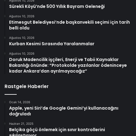
Ağustos 10, 2026
Sürekli Köyü’nde 500 Yıllık Bayram Geleneği
Ağustos 10, 2026
Etimesgut Belediyesi’nde başkanvekili seçimi için tarih
belli oldu
Ağustos 10, 2026
Kurban Kesimi Sırasında Yaralanmalar
Ağustos 10, 2026
Doruk Madencilik işçileri, Enerji ve Tabii Kaynaklar
Bakanlığı önünde: “Protokolde yazılanlar ödeninceye
kadar Ankara’dan ayrılmayacağız”
Rastgele Haberler
Ocak 14, 2026
Apple, yeni Siri’de Google Gemini’yi kullanacağını
doğruladı
Haziran 21, 2025
Belçika göçü önlemek için sınır kontrollerini
sıkılaştırıyor