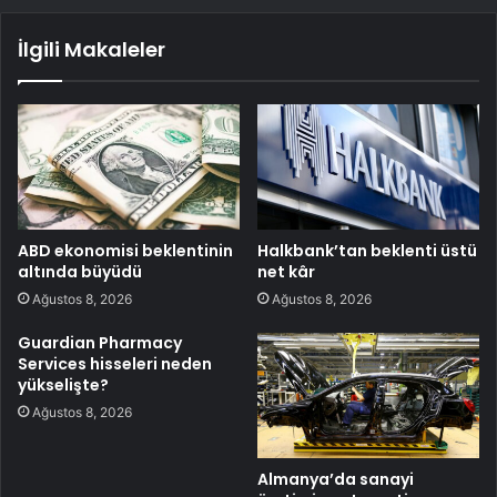
İlgili Makaleler
ABD ekonomisi beklentinin
Halkbank’tan beklenti üstü
altında büyüdü
net kâr
Ağustos 8, 2026
Ağustos 8, 2026
Guardian Pharmacy
Services hisseleri neden
yükselişte?
Ağustos 8, 2026
Almanya’da sanayi