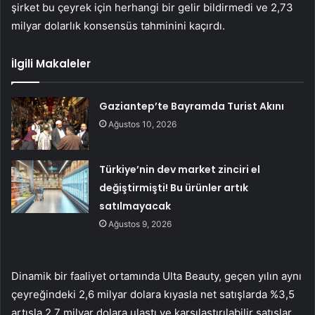
şirket bu çeyrek için herhangi bir gelir bildirmedi ve 2,73
milyar dolarlık konsensüs tahminini kaçırdı.
İlgili Makaleler
Gaziantep’te Bayramda Turist Akını
Ağustos 10, 2026
Türkiye’nin dev market zinciri el
değiştirmişti! Bu ürünler artık
satılmayacak
Ağustos 9, 2026
Dinamik bir faaliyet ortamında Ulta Beauty, geçen yılın aynı
çeyreğindeki 2,6 milyar dolara kıyasla net satışlarda %3,5
artışla 2,7 milyar dolara ulaştı ve karşılaştırılabilir satışlar