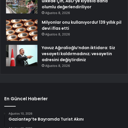
ülkede Çin, ABD’ye kıyasla daha
olumlu değerlendiriliyor
Ağustos 8, 2026
Milyonlar onu kullanıyordu! 139 yıllık pil
devi iflas etti
Ağustos 8, 2026
Yavuz Ağıralioğlu’ndan iktidara: Siz
vesayeti kaldırmadınız; vesayetin
adresini değiştirdiniz
Ağustos 8, 2026
En Güncel Haberler
Ağustos 10, 2026
Gaziantep’te Bayramda Turist Akını