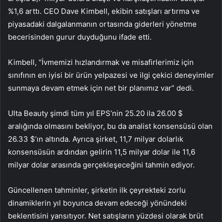
%1,6 arttı. CEO Dave Kimbell, ekibin satışları artırma ve
piyasadaki dalgalanmanın ortasında giderleri yönetme
becerisinden gurur duyduğunu ifade etti.
Kimbell, “İvmemizi hızlandırmak ve misafirlerimiz için
sınıfının en iyisi bir ürün yelpazesi ve ilgi çekici deneyimler
sunmaya devam etmek için net bir planımız var” dedi.
Ulta Beauty şimdi tüm yıl EPS’nin 25.20 ila 26.00 $
aralığında olmasını bekliyor, bu da analist konsensüsü olan
26.33 $’ın altında. Ayrıca şirket, 11,7 milyar dolarlık
konsensüsün ardından gelirin 11,5 milyar dolar ile 11,6
milyar dolar arasında gerçekleşeceğini tahmin ediyor.
Güncellenen tahminler, şirketin ilk çeyrekteki zorlu
dinamiklerin yıl boyunca devam edeceği yönündeki
beklentisini yansıtıyor. Net satışların yüzdesi olarak brüt