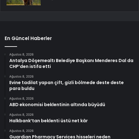
En Güncel Haberler
Ağustos 8, 2026
Antalya Döşemealtı Belediye Başkanı Menderes Dal da
CHP’den istifa etti
Ağustos 8, 2026
Evine tadilat yapan çift, gizli bölmede deste deste
para buldu
Ağustos 8, 2026
ABD ekonomisi beklentinin altında büyüdü
Ağustos 8, 2026
Halkbank’tan beklenti üstü net kâr
Ağustos 8, 2026
Guardian Pharmacy Services hisseleri neden