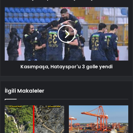
Kasımpaşa, Hatayspor'u 3 golle yendi
İlgili Makaleler