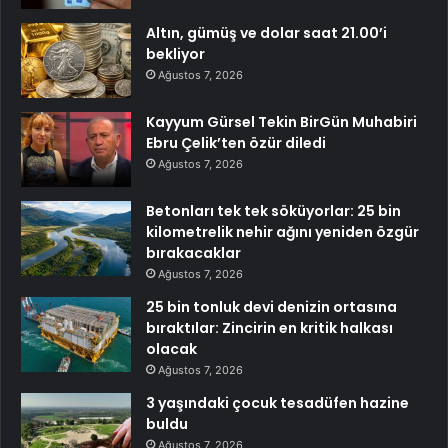
Altın, gümüş ve dolar saat 21.00’i
bekliyor
Ağustos 7, 2026
Kayyum Gürsel Tekin BirGün Muhabiri
Ebru Çelik’ten özür diledi
Ağustos 7, 2026
Betonları tek tek söküyorlar: 25 bin
kilometrelik nehir ağını yeniden özgür
bırakacaklar
Ağustos 7, 2026
25 bin tonluk devi denizin ortasına
bıraktılar: Zincirin en kritik halkası
olacak
Ağustos 7, 2026
3 yaşındaki çocuk tesadüfen hazine
buldu
Ağustos 7, 2026