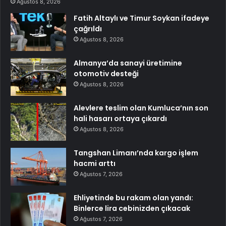
Ağustos 8, 2026
Fatih Altaylı ve Timur Soykan ifadeye
çağrıldı
Ağustos 8, 2026
Almanya’da sanayi üretimine
otomotiv desteği
Ağustos 8, 2026
Alevlere teslim olan Kumluca’nın son
hali hasarı ortaya çıkardı
Ağustos 8, 2026
Tangshan Limanı’nda kargo işlem
hacmi arttı
Ağustos 7, 2026
Ehliyetinde bu rakam olan yandı:
Binlerce lira cebinizden çıkacak
Ağustos 7, 2026