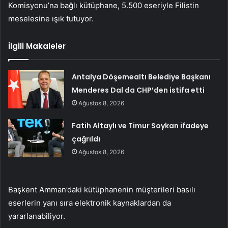
Komisyonu’na bağlı kütüphane, 5.500 eseriyle Filistin
meselesine ışık tutuyor.
İlgili Makaleler
Antalya Döşemealtı Belediye Başkanı
Menderes Dal da CHP’den istifa etti
Ağustos 8, 2026
Fatih Altaylı ve Timur Soykan ifadeye
çağrıldı
Ağustos 8, 2026
Başkent Amman’daki kütüphanenin müşterileri basılı
eserlerin yanı sıra elektronik kaynaklardan da
yararlanabiliyor.