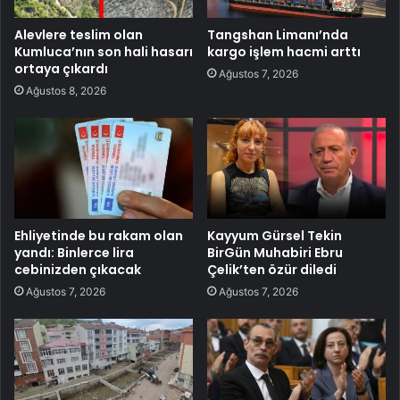
Alevlere teslim olan
Tangshan Limanı’nda
Kumluca’nın son hali hasarı
kargo işlem hacmi arttı
ortaya çıkardı
Ağustos 7, 2026
Ağustos 8, 2026
Ehliyetinde bu rakam olan
Kayyum Gürsel Tekin
yandı: Binlerce lira
BirGün Muhabiri Ebru
cebinizden çıkacak
Çelik’ten özür diledi
Ağustos 7, 2026
Ağustos 7, 2026