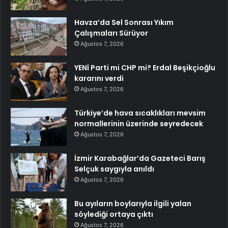
Havza’da Sel Sonrası Yıkım
Çalışmaları Sürüyor
Ağustos 7, 2026
YENİ Parti mi CHP mi? Erdal Beşikçioğlu
kararını verdi
Ağustos 7, 2026
Türkiye’de hava sıcaklıkları mevsim
normallerinin üzerinde seyredecek
Ağustos 7, 2026
İzmir Karabağlar’da Gazeteci Barış
Selçuk saygıyla anıldı
Ağustos 7, 2026
Bu ayıların boylarıyla ilgili yalan
söylediği ortaya çıktı
Ağustos 7, 2026