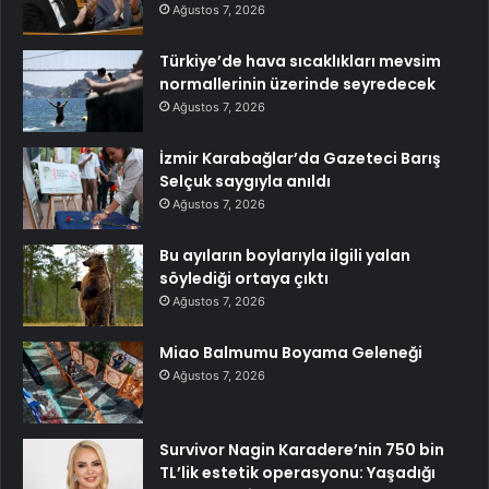
Ağustos 7, 2026
Türkiye’de hava sıcaklıkları mevsim
normallerinin üzerinde seyredecek
Ağustos 7, 2026
İzmir Karabağlar’da Gazeteci Barış
Selçuk saygıyla anıldı
Ağustos 7, 2026
Bu ayıların boylarıyla ilgili yalan
söylediği ortaya çıktı
Ağustos 7, 2026
Miao Balmumu Boyama Geleneği
Ağustos 7, 2026
Survivor Nagin Karadere’nin 750 bin
TL’lik estetik operasyonu: Yaşadığı