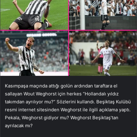
Kasımpaşa maçında attığı golün ardından taraftara el
sallayan Wout Weghorst için herkes “Hollandalı yıldız
takımdan ayrılıyor mu?” Sözlerini kullandı. Beşiktaş Kulübü
resmi internet sitesinden Weghorst ile ilgili açıklama yaptı.
Pekala, Weghorst gidiyor mu? Weghorst Beşiktaş’tan
ayrılacak mı?