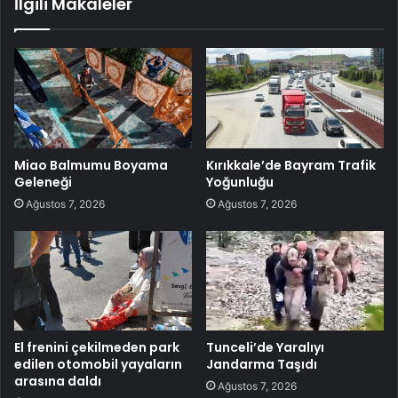
İlgili Makaleler
Miao Balmumu Boyama
Kırıkkale’de Bayram Trafik
Geleneği
Yoğunluğu
Ağustos 7, 2026
Ağustos 7, 2026
El frenini çekilmeden park
Tunceli’de Yaralıyı
edilen otomobil yayaların
Jandarma Taşıdı
arasına daldı
Ağustos 7, 2026