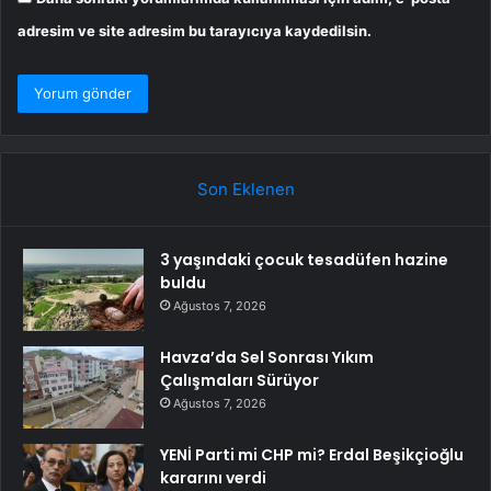
adresim ve site adresim bu tarayıcıya kaydedilsin.
Son Eklenen
3 yaşındaki çocuk tesadüfen hazine
buldu
Ağustos 7, 2026
Havza’da Sel Sonrası Yıkım
Çalışmaları Sürüyor
Ağustos 7, 2026
YENİ Parti mi CHP mi? Erdal Beşikçioğlu
kararını verdi