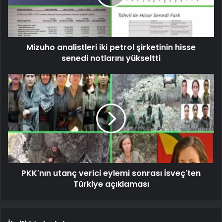
Mizuho analistleri iki petrol şirketinin hisse
senedi notlarını yükseltti
PKK'nın utanç verici eylemi sonrası İsveç'ten
Türkiye açıklaması