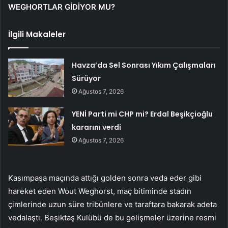
WEGHORTLAR GİDİYOR MU?
İlgili Makaleler
Havza’da Sel Sonrası Yıkım Çalışmaları
Sürüyor
Ağustos 7, 2026
YENİ Parti mi CHP mi? Erdal Beşikçioğlu
kararını verdi
Ağustos 7, 2026
Kasımpaşa maçında attığı golden sonra veda eder gibi
hareket eden Wout Weghorst, maç bitiminde stadın
çimlerinde uzun süre tribünlere ve taraftara bakarak adeta
vedalaştı. Beşiktaş Kulübü de bu gelişmeler üzerine resmi