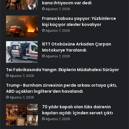
kana ihtiyacım var dedi
Ağustos 7, 2026
Fransa kabusu yaşıyor: Yüzbinlerce
kişi kaçıyor alevler kovalıyor
Ağustos 7, 2026
İETT Otobüsüne Arkadan Çarpan
Motokurye Yaralandı
Ağustos 7, 2026
Tei Fabrikasında Yangın: Ekiplerin Müdahalesi Sürüyor
Ağustos 7, 2026
Trump- Burnham zirvesinin perde arkası ortaya çıktı,
ABD uçakları İngiltere’den havalandı
Ağustos 7, 2026
70 yıldır kapalı olan lüks dairenin
kapıları açıldı: İçinden servet çıktı
Ağustos 7, 2026