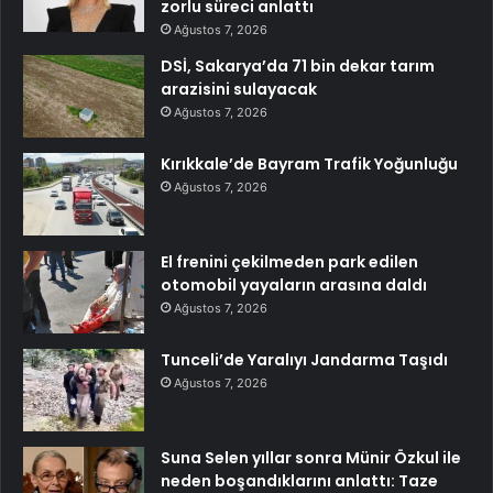
zorlu süreci anlattı
Ağustos 7, 2026
DSİ, Sakarya’da 71 bin dekar tarım
arazisini sulayacak
Ağustos 7, 2026
Kırıkkale’de Bayram Trafik Yoğunluğu
Ağustos 7, 2026
El frenini çekilmeden park edilen
otomobil yayaların arasına daldı
Ağustos 7, 2026
Tunceli’de Yaralıyı Jandarma Taşıdı
Ağustos 7, 2026
Suna Selen yıllar sonra Münir Özkul ile
neden boşandıklarını anlattı: Taze