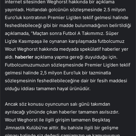
internet sitesinden Weghorst hakkında bir açıklama
yayınladı. Hollandalı golcünün sözleşmesinde 2.5 milyon
Euro’luk kontratının Premier Lig’den teklif gelmesi halinde
feshedilebileceği gibi bir madde bulunmadığının belirtildiği
açıklamada, “Maçtan sonra Futbol A Takımımız. Süper
Lig’de Kasımpaşa ile oynanan karşılaşmada futbolcumuz
Wout Weghorst hakkında medyada spekülatif haberler yer
aldı.
haberler
açıklama yapma gereği duyulduğu için.
Futbolcumuzumuzun sözleşmesinde Premier Lig’den teklif
gelmesi halinde 2,5 milyon Euro’luk bir tazminatla
sözleşmesinin feshedilebileceğine dair bir fesih maddesi
olduğu iddiası tamamen hayal ürünüdür.
Ancak söz konusu oyuncunun salı günü takımdan
ayrılacağı yönünde çıkan haberler tamamen asılsızdır.
Wout Weghorst ile ilgili girişim tamamen Beşiktaş
Jimnastik Kulübü’ne aittir. Bu bahisle ilgili bir gelişme
olması halinde siz değerli camiamızın ve kamuoyunun