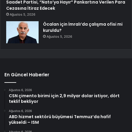
Saadet Partisi, “Nato’ya Hayır” Pankartına Verilen Para
Cezasına İtiraz Edecek
Ağustos 5, 2026
Öcalan için İmralı’da çalışma ofisi mi
kuruldu?
Ağustos 5, 2026
En Güncel Haberler
Ağustos 6, 2026
CSN çimento birimi için 2,9 milyar dolar istiyor, dört
teklif bekliyor
Ağustos 6, 2026
ABD hizmet sektörü büyümesi Temmuz’da hafif
yükseldi – ISM
Ağustos 6, 2026