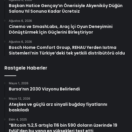
Başkan Hatice Gençay’ın Önerisiyle Akyeniköy Düğün
Salonu Yıl Sonuna Kadar Ücretsiz
Ağustos 6, 2026
Cinemo ve SmashLabs, Araç İçi Oyun Deneyimini
Dönüştürmek İçin Güçlerini Birleştiriyor
Ağustos 6, 2026
Bosch Home Comfort Group, REHAU Yerden Isıtma
Sistemleri’nin Türkiye’deki tek yetkili distribütörü oldu
Rastgele Haberler
Mayıs 1, 2026
Bursa’nın 2030 Vizyonu Belirlendi
Mayıs 12, 2026
Ateşkes ve güçlü arz sinyali buğday fiyatlarını
baskıladı
Ekim 4, 2025
*Bitcoin %2,5 artışla 116 bin 590 doların üzerinde 19
Eylül’den bu yana en yüksekleri test etti