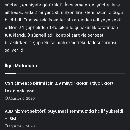
şüpheli, emniyete götürüldü. İncelemelerde, şüphelilere
ait hesaplarda 2 milyar 598 milyon lira işlem hacmi olduğu
bildirildi. Emniyetteki işlemlerinin ardından adliyeye sevk
edilen 24 şüpheliden 14’ü çıkarıldığı hakimlik tarafından
tutuklandı. 9 şüpheli adli kontrol şartıyla serbest
bırakılırken, 1 şüpheli ise mahkemedeki ifadesi sonrası
salıverildi.
İlgili Makaleler
CSN çimento birimi için 2,9 milyar dolar istiyor, dört
teklif bekliyor
Ağustos 6, 2026
ABD hizmet sektörü büyümesi Temmuz’da hafif yükseldi
– ISM
Ağustos 6, 2026