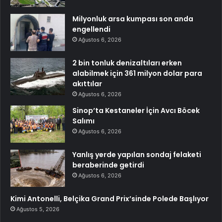
Milyonluk arsa kumpası son anda
engellendi
Ağustos 6, 2026
2 bin tonluk denizaltıları erken
alabilmek için 361 milyon dolar para
akıttılar
Ağustos 6, 2026
Sinop’ta Kestaneler İçin Avcı Böcek
Salımı
Ağustos 6, 2026
Yanlış yerde yapılan sondaj felaketi
beraberinde getirdi
Ağustos 6, 2026
Kimi Antonelli, Belçika Grand Prix’sinde Polede Başlıyor
Ağustos 5, 2026