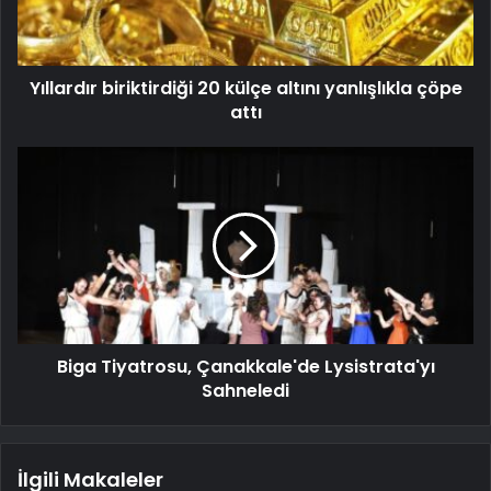
Yıllardır biriktirdiği 20 külçe altını yanlışlıkla çöpe
attı
Biga Tiyatrosu, Çanakkale'de Lysistrata'yı
Sahneledi
İlgili Makaleler