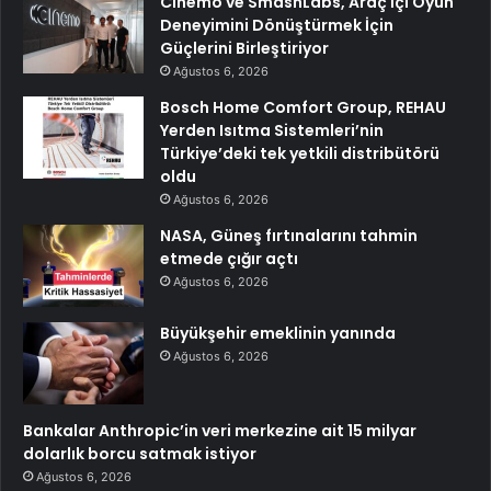
Cinemo ve SmashLabs, Araç İçi Oyun
Deneyimini Dönüştürmek İçin
Güçlerini Birleştiriyor
Ağustos 6, 2026
Bosch Home Comfort Group, REHAU
Yerden Isıtma Sistemleri’nin
Türkiye’deki tek yetkili distribütörü
oldu
Ağustos 6, 2026
NASA, Güneş fırtınalarını tahmin
etmede çığır açtı
Ağustos 6, 2026
Büyükşehir emeklinin yanında
Ağustos 6, 2026
Bankalar Anthropic’in veri merkezine ait 15 milyar
dolarlık borcu satmak istiyor
Ağustos 6, 2026