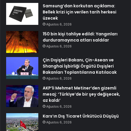
Samsung’dan korkutan açıklama:
Bellek krizi için verilen tarih herkesi
üzecek
Ağustos 6, 2026
150 bin kişi tahliye edildi: Yangınları
durduramayınca atları saldılar
Ağustos 6, 2026
Çin Dışişleri Bakanı, Çin-Asean ve
Shanghai İşbirliği Örgütü Dışişleri
Bakanları Toplantılarına Katılacak
Ağustos 6, 2026
AKP’li Mehmet Metiner’den gizemli
mesaj: ‘Türkiye’de bir şey değişecek,
az kaldı’
Ağustos 6, 2026
Kars’ın Dış Ticaret Ürkütücü Düşüşü
Ağustos 6, 2026