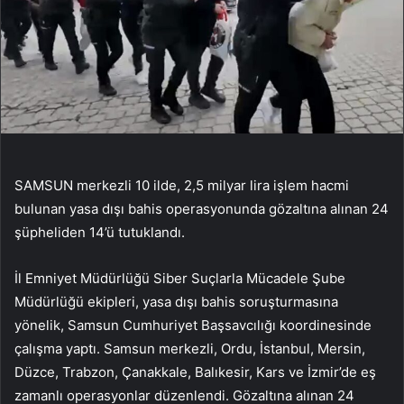
SAMSUN merkezli 10 ilde, 2,5 milyar lira işlem hacmi
bulunan yasa dışı bahis operasyonunda gözaltına alınan 24
şüpheliden 14’ü tutuklandı.
İl Emniyet Müdürlüğü Siber Suçlarla Mücadele Şube
Müdürlüğü ekipleri, yasa dışı bahis soruşturmasına
yönelik, Samsun Cumhuriyet Başsavcılığı koordinesinde
çalışma yaptı. Samsun merkezli, Ordu, İstanbul, Mersin,
Düzce, Trabzon, Çanakkale, Balıkesir, Kars ve İzmir’de eş
zamanlı operasyonlar düzenlendi. Gözaltına alınan 24