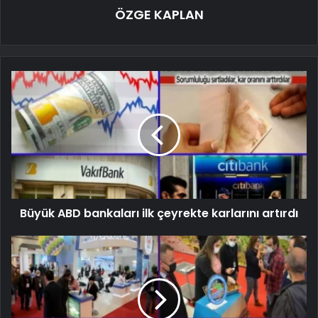
ÖZGE KAPLAN
Büyük ABD bankaları ilk çeyrekte karlarını artırdı