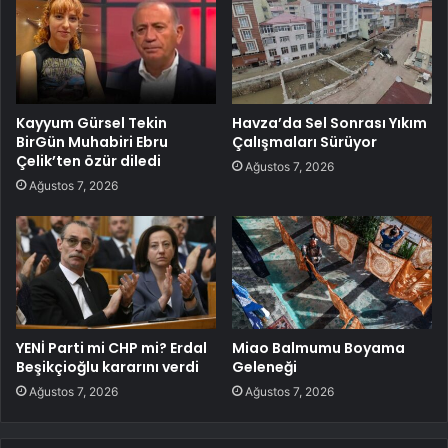
Kayyum Gürsel Tekin
Havza’da Sel Sonrası Yıkım
BirGün Muhabiri Ebru
Çalışmaları Sürüyor
Çelik’ten özür diledi
Ağustos 7, 2026
Ağustos 7, 2026
YENİ Parti mi CHP mi? Erdal
Miao Balmumu Boyama
Beşikçioğlu kararını verdi
Geleneği
Ağustos 7, 2026
Ağustos 7, 2026