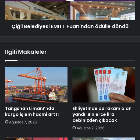
Çiğli Belediyesi EMITT Fuarı'ndan ödülle döndü
İlgili Makaleler
Tangshan Limanı’nda
Ehliyetinde bu rakam olan
kargo işlem hacmi arttı
yandı: Binlerce lira
cebinizden çıkacak
Ağustos 7, 2026
Ağustos 7, 2026