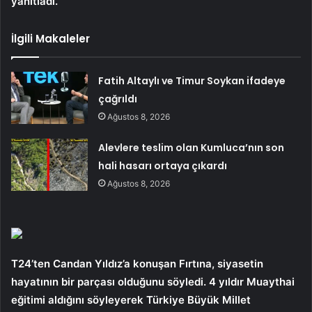
yanıtladı.
İlgili Makaleler
Fatih Altaylı ve Timur Soykan ifadeye
çağrıldı
Ağustos 8, 2026
Alevlere teslim olan Kumluca’nın son
hali hasarı ortaya çıkardı
Ağustos 8, 2026
T24’ten Candan Yıldız’a konuşan Fırtına, siyasetin
hayatının bir parçası olduğunu söyledi. 4 yıldır Muaythai
eğitimi aldığını söyleyerek Türkiye Büyük Millet