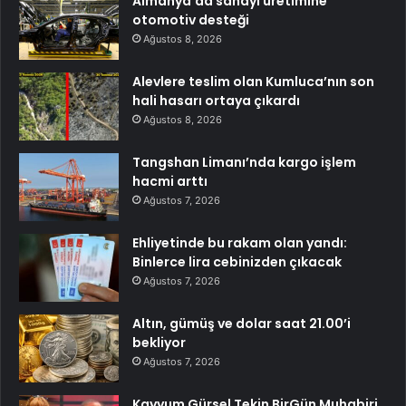
Almanya’da sanayi üretimine
otomotiv desteği
Ağustos 8, 2026
Alevlere teslim olan Kumluca’nın son
hali hasarı ortaya çıkardı
Ağustos 8, 2026
Tangshan Limanı’nda kargo işlem
hacmi arttı
Ağustos 7, 2026
Ehliyetinde bu rakam olan yandı:
Binlerce lira cebinizden çıkacak
Ağustos 7, 2026
Altın, gümüş ve dolar saat 21.00’i
bekliyor
Ağustos 7, 2026
Kayyum Gürsel Tekin BirGün Muhabiri