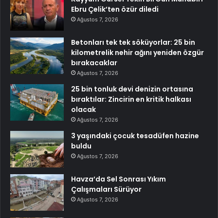
Ebru Çelik’ten özür diledi
Ağustos 7, 2026
Betonları tek tek söküyorlar: 25 bin
kilometrelik nehir ağını yeniden özgür
bırakacaklar
Ağustos 7, 2026
25 bin tonluk devi denizin ortasına
bıraktılar: Zincirin en kritik halkası
olacak
Ağustos 7, 2026
3 yaşındaki çocuk tesadüfen hazine
buldu
Ağustos 7, 2026
Havza’da Sel Sonrası Yıkım
Çalışmaları Sürüyor
Ağustos 7, 2026