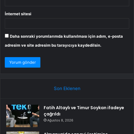
İnternet sitesi
Daha sonraki yorumlarımda kullanılması için adım, e-posta
adresim ve site adresim bu tarayıcıya kaydedilsin.
Son Eklenen
Fatih Altaylı ve Timur Soykan ifadeye
çağrıldı
Ağustos 8, 2026