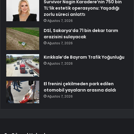
Survivor Nagin Karadere’nin 750 bin
TL’lik estetik operasyonu: Yaşadığı
zorlu süreci anlattı
Ağustos 7, 2026
DSİ, Sakarya’da 71 bin dekar tarım
arazisini sulayacak
Ağustos 7, 2026
Kırıkkale’de Bayram Trafik Yoğunluğu
Ağustos 7, 2026
El frenini çekilmeden park edilen
otomobil yayaların arasına daldı
Ağustos 7, 2026