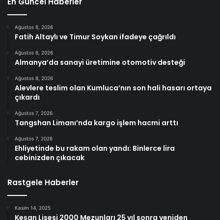
En Güncel Haberler
Ağustos 8, 2026
Fatih Altaylı ve Timur Soykan ifadeye çağrıldı
Ağustos 8, 2026
Almanya’da sanayi üretimine otomotiv desteği
Ağustos 8, 2026
Alevlere teslim olan Kumluca’nın son hali hasarı ortaya
çıkardı
Ağustos 7, 2026
Tangshan Limanı’nda kargo işlem hacmi arttı
Ağustos 7, 2026
Ehliyetinde bu rakam olan yandı: Binlerce lira
cebinizden çıkacak
Rastgele Haberler
Kasım 14, 2025
Keşan Lisesi 2000 Mezunları 25 yıl sonra yeniden