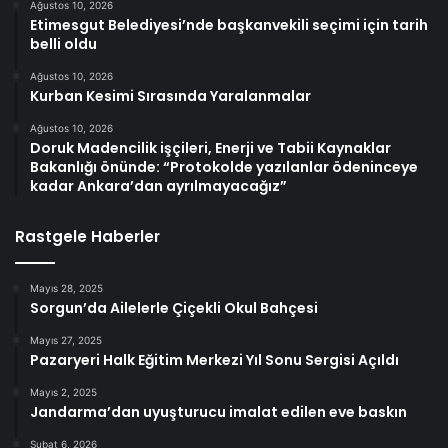
Ağustos 10, 2026
Etimesgut Belediyesi’nde başkanvekili seçimi için tarih
belli oldu
Ağustos 10, 2026
Kurban Kesimi Sırasında Yaralanmalar
Ağustos 10, 2026
Doruk Madencilik işçileri, Enerji ve Tabii Kaynaklar
Bakanlığı önünde: “Protokolde yazılanlar ödeninceye
kadar Ankara’dan ayrılmayacağız”
Rastgele Haberler
Mayıs 28, 2025
Sorgun’da Ailelerle Çiçekli Okul Bahçesi
Mayıs 27, 2025
Pazaryeri Halk Eğitim Merkezi Yıl Sonu Sergisi Açıldı
Mayıs 2, 2025
Jandarma’dan uyuşturucu imalat edilen eve baskın
Şubat 6, 2026