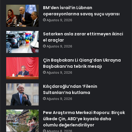
BM’den İsrail’in Lübnan
operasyonlarına savaş suçu uyarısı
Ağustos 9, 2026
Satarken asla zarar ettirmeyen ikinci
el araçlar
Ağustos 9, 2026
Çin Başbakanı Li Qiang’dan Ukrayna
Başbakanı’na tebrik mesajı
Ağustos 9, 2026
Kılıçdaroğlu’ndan ‘Filenin
Sultanları’na kutlama
Ağustos 9, 2026
Pew Araştırma Merkezi Raporu: Birçok
ülkede Çin, ABD’ye kıyasla daha
olumlu değerlendiriliyor
Ağustos 8, 2026