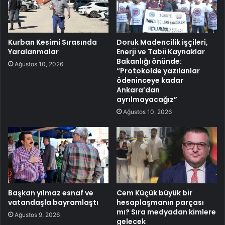
Kurban Kesimi Sırasında
Doruk Madencilik işçileri,
Yaralanmalar
Enerji ve Tabii Kaynaklar
Bakanlığı önünde:
Ağustos 10, 2026
“Protokolde yazılanlar
ödeninceye kadar
Ankara’dan
ayrılmayacağız”
Ağustos 10, 2026
Başkan yılmaz esnaf ve
Cem Küçük büyük bir
vatandaşla bayramlaştı
hesaplaşmanın parçası
mı? Sıra medyadan kimlere
Ağustos 9, 2026
gelecek