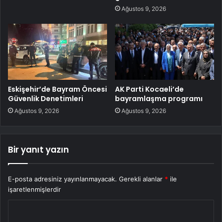
Ağustos 9, 2026
Eskişehir’de Bayram Öncesi
AK Parti Kocaeli’de
Güvenlik Denetimleri
bayramlaşma programı
Ağustos 9, 2026
Ağustos 9, 2026
Bir yanıt yazın
E-posta adresiniz yayınlanmayacak.
Gerekli alanlar
*
ile
işaretlenmişlerdir
Y