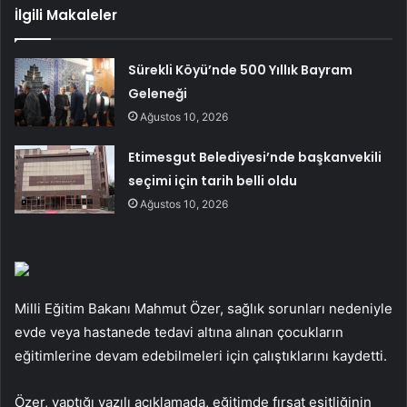
İlgili Makaleler
Sürekli Köyü’nde 500 Yıllık Bayram
Geleneği
Ağustos 10, 2026
Etimesgut Belediyesi’nde başkanvekili
seçimi için tarih belli oldu
Ağustos 10, 2026
Milli Eğitim Bakanı Mahmut Özer, sağlık sorunları nedeniyle
evde veya hastanede tedavi altına alınan çocukların
eğitimlerine devam edebilmeleri için çalıştıklarını kaydetti.
Özer, yaptığı yazılı açıklamada, eğitimde fırsat eşitliğinin