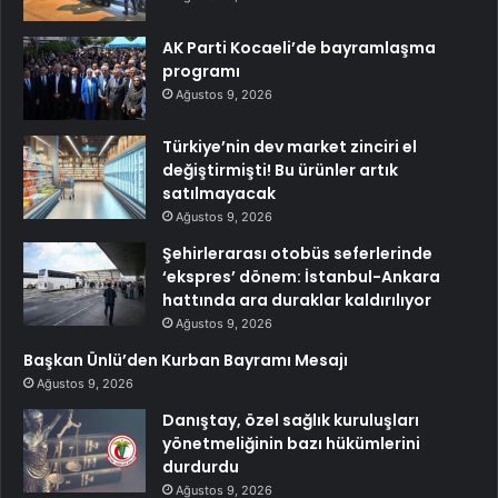
AK Parti Kocaeli’de bayramlaşma
programı
Ağustos 9, 2026
Türkiye’nin dev market zinciri el
değiştirmişti! Bu ürünler artık
satılmayacak
Ağustos 9, 2026
Şehirlerarası otobüs seferlerinde
‘ekspres’ dönem: İstanbul-Ankara
hattında ara duraklar kaldırılıyor
Ağustos 9, 2026
Başkan Ünlü’den Kurban Bayramı Mesajı
Ağustos 9, 2026
Danıştay, özel sağlık kuruluşları
yönetmeliğinin bazı hükümlerini
durdurdu
Ağustos 9, 2026