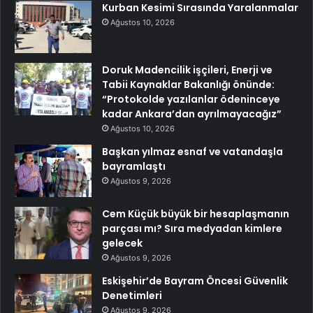
Kurban Kesimi Sırasında Yaralanmalar
Ağustos 10, 2026
Doruk Madencilik işçileri, Enerji ve
Tabii Kaynaklar Bakanlığı önünde:
“Protokolde yazılanlar ödeninceye
kadar Ankara’dan ayrılmayacağız”
Ağustos 10, 2026
Başkan yılmaz esnaf ve vatandaşla
bayramlaştı
Ağustos 9, 2026
Cem Küçük büyük bir hesaplaşmanın
parçası mı? Sıra medyadan kimlere
gelecek
Ağustos 9, 2026
Eskişehir’de Bayram Öncesi Güvenlik
Denetimleri
Ağustos 9, 2026