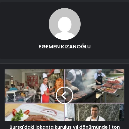
EGEMEN KIZANOĞLU
Bursa'daki lokanta kuruluş yıl dönümünde 1 ton