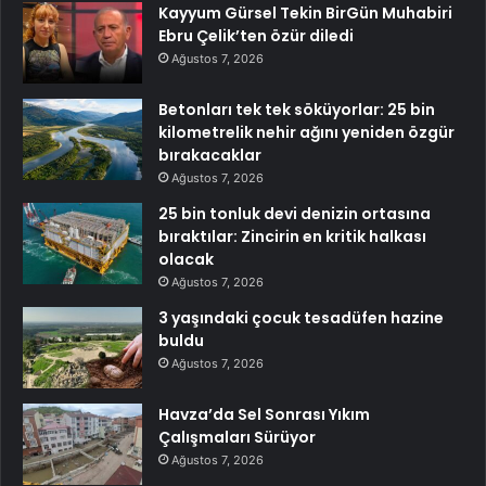
Kayyum Gürsel Tekin BirGün Muhabiri
Ebru Çelik’ten özür diledi
Ağustos 7, 2026
Betonları tek tek söküyorlar: 25 bin
kilometrelik nehir ağını yeniden özgür
bırakacaklar
Ağustos 7, 2026
25 bin tonluk devi denizin ortasına
bıraktılar: Zincirin en kritik halkası
olacak
Ağustos 7, 2026
3 yaşındaki çocuk tesadüfen hazine
buldu
Ağustos 7, 2026
Havza’da Sel Sonrası Yıkım
Çalışmaları Sürüyor
Ağustos 7, 2026