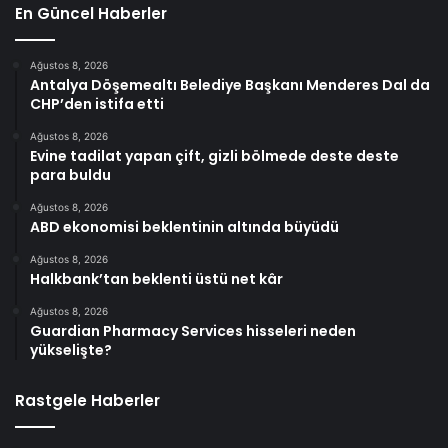
En Güncel Haberler
Ağustos 8, 2026
Antalya Döşemealtı Belediye Başkanı Menderes Dal da
CHP’den istifa etti
Ağustos 8, 2026
Evine tadilat yapan çift, gizli bölmede deste deste
para buldu
Ağustos 8, 2026
ABD ekonomisi beklentinin altında büyüdü
Ağustos 8, 2026
Halkbank’tan beklenti üstü net kâr
Ağustos 8, 2026
Guardian Pharmacy Services hisseleri neden
yükselişte?
Rastgele Haberler