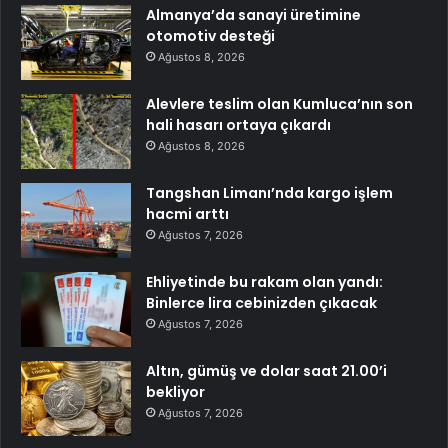
Almanya’da sanayi üretimine
otomotiv desteği
Ağustos 8, 2026
Alevlere teslim olan Kumluca’nın son
hali hasarı ortaya çıkardı
Ağustos 8, 2026
Tangshan Limanı’nda kargo işlem
hacmi arttı
Ağustos 7, 2026
Ehliyetinde bu rakam olan yandı:
Binlerce lira cebinizden çıkacak
Ağustos 7, 2026
Altın, gümüş ve dolar saat 21.00’i
bekliyor
Ağustos 7, 2026