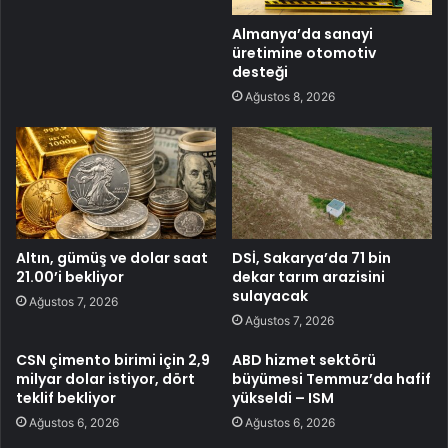
Almanya’da sanayi
üretimine otomotiv
desteği
Ağustos 8, 2026
Altın, gümüş ve dolar saat
DSİ, Sakarya’da 71 bin
21.00’i bekliyor
dekar tarım arazisini
sulayacak
Ağustos 7, 2026
Ağustos 7, 2026
CSN çimento birimi için 2,9
ABD hizmet sektörü
milyar dolar istiyor, dört
büyümesi Temmuz’da hafif
teklif bekliyor
yükseldi – ISM
Ağustos 6, 2026
Ağustos 6, 2026