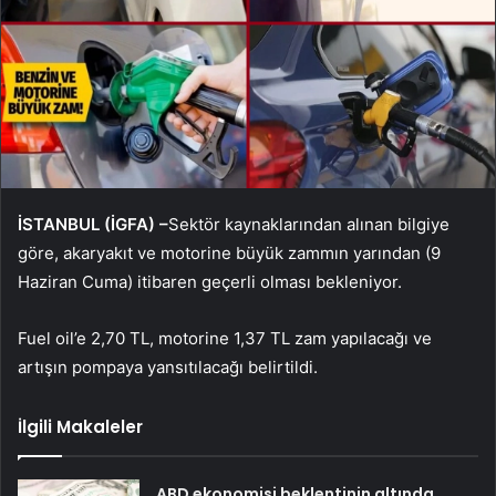
İSTANBUL (İGFA) –
Sektör kaynaklarından alınan bilgiye
göre, akaryakıt ve motorine büyük zammın yarından (9
Haziran Cuma) itibaren geçerli olması bekleniyor.
Fuel oil’e 2,70 TL, motorine 1,37 TL zam yapılacağı ve
artışın pompaya yansıtılacağı belirtildi.
İlgili Makaleler
ABD ekonomisi beklentinin altında