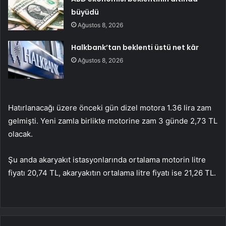
büyüdü
Ağustos 8, 2026
Halkbank’tan beklenti üstü net kâr
Ağustos 8, 2026
Hatırlanacağı üzere önceki gün dizel motora 1.36 lira zam
gelmişti. Yeni zamla birlikte motorine zam 3 günde 2,73 TL
olacak.
Şu anda akaryakıt istasyonlarında ortalama motorin litre
fiyatı 20,74 TL, akaryakıtın ortalama litre fiyatı ise 21,26 TL.