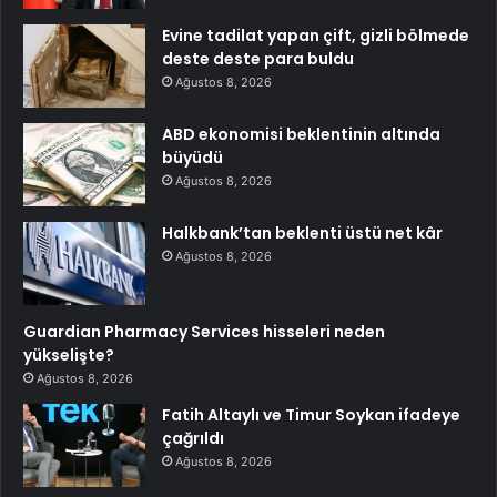
Evine tadilat yapan çift, gizli bölmede
deste deste para buldu
Ağustos 8, 2026
ABD ekonomisi beklentinin altında
büyüdü
Ağustos 8, 2026
Halkbank’tan beklenti üstü net kâr
Ağustos 8, 2026
Guardian Pharmacy Services hisseleri neden
yükselişte?
Ağustos 8, 2026
Fatih Altaylı ve Timur Soykan ifadeye
çağrıldı
Ağustos 8, 2026