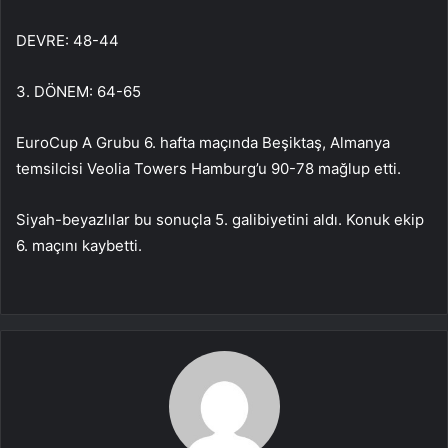
DEVRE: 48-44
3. DÖNEM: 64-65
EuroCup A Grubu 6. hafta maçında Beşiktaş, Almanya
temsilcisi Veolia Towers Hamburg’u 90-78 mağlup etti.
Siyah-beyazlılar bu sonuçla 5. galibiyetini aldı. Konuk ekip
6. maçını kaybetti.