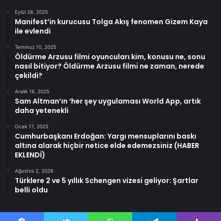
Eylül 28, 2025
Manifest’in kurucusu Tolga Akış fenomen Gizem Kaya
ile evlendi
Temmuz 10, 2025
Öldürme Arzusu filmi oyuncuları kim, konusu ne, sonu
nasıl bitiyor? Öldürme Arzusu filmi ne zaman, nerede
çekildi?
Aralık 16, 2025
Sam Altman’ın ‘her şey uygulaması World App, artık
daha yetenekli
Ocak 17, 2025
Cumhurbaşkanı Erdoğan: Yargı mensuplarını baskı
altına alarak hiçbir netice elde edemezsiniz (HABER
EKLENDİ)
Ağustos 2, 2026
Türklere 2 ve 5 yıllık Schengen vizesi geliyor: Şartlar
belli oldu