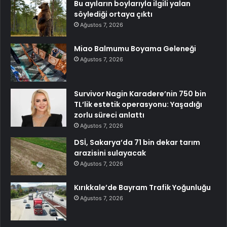
Bu ayıların boylarıyla ilgili yalan
söylediği ortaya çıktı
Ağustos 7, 2026
Miao Balmumu Boyama Geleneği
Ağustos 7, 2026
Survivor Nagin Karadere’nin 750 bin
TL’lik estetik operasyonu: Yaşadığı
zorlu süreci anlattı
Ağustos 7, 2026
DSİ, Sakarya’da 71 bin dekar tarım
arazisini sulayacak
Ağustos 7, 2026
Kırıkkale’de Bayram Trafik Yoğunluğu
Ağustos 7, 2026