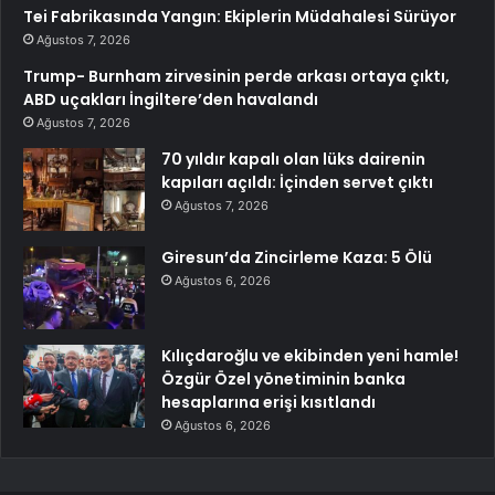
Tei Fabrikasında Yangın: Ekiplerin Müdahalesi Sürüyor
Ağustos 7, 2026
Trump- Burnham zirvesinin perde arkası ortaya çıktı,
ABD uçakları İngiltere’den havalandı
Ağustos 7, 2026
70 yıldır kapalı olan lüks dairenin
kapıları açıldı: İçinden servet çıktı
Ağustos 7, 2026
Giresun’da Zincirleme Kaza: 5 Ölü
Ağustos 6, 2026
Kılıçdaroğlu ve ekibinden yeni hamle!
Özgür Özel yönetiminin banka
hesaplarına erişi kısıtlandı
Ağustos 6, 2026