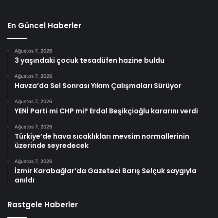
En Güncel Haberler
Ağustos 7, 2026
3 yaşındaki çocuk tesadüfen hazine buldu
Ağustos 7, 2026
Havza’da Sel Sonrası Yıkım Çalışmaları Sürüyor
Ağustos 7, 2026
YENİ Parti mi CHP mi? Erdal Beşikçioğlu kararını verdi
Ağustos 7, 2026
Türkiye’de hava sıcaklıkları mevsim normallerinin
üzerinde seyredecek
Ağustos 7, 2026
İzmir Karabağlar’da Gazeteci Barış Selçuk saygıyla
anıldı
Rastgele Haberler