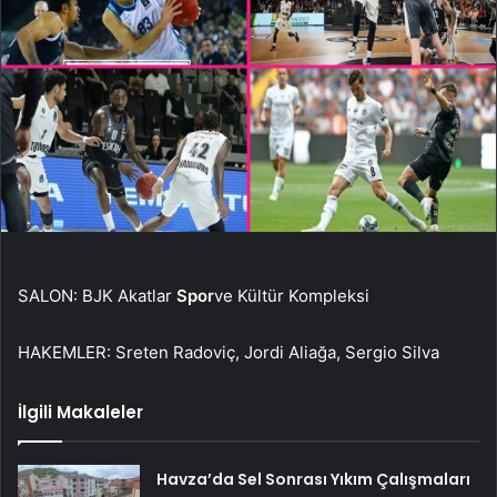
SALON: BJK Akatlar
Spor
ve Kültür Kompleksi
HAKEMLER: Sreten Radoviç, Jordi Aliağa, Sergio Silva
İlgili Makaleler
Havza’da Sel Sonrası Yıkım Çalışmaları