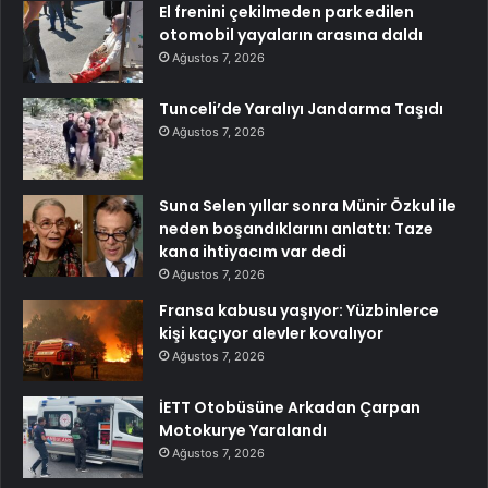
El frenini çekilmeden park edilen
otomobil yayaların arasına daldı
Ağustos 7, 2026
Tunceli’de Yaralıyı Jandarma Taşıdı
Ağustos 7, 2026
Suna Selen yıllar sonra Münir Özkul ile
neden boşandıklarını anlattı: Taze
kana ihtiyacım var dedi
Ağustos 7, 2026
Fransa kabusu yaşıyor: Yüzbinlerce
kişi kaçıyor alevler kovalıyor
Ağustos 7, 2026
İETT Otobüsüne Arkadan Çarpan
Motokurye Yaralandı
Ağustos 7, 2026