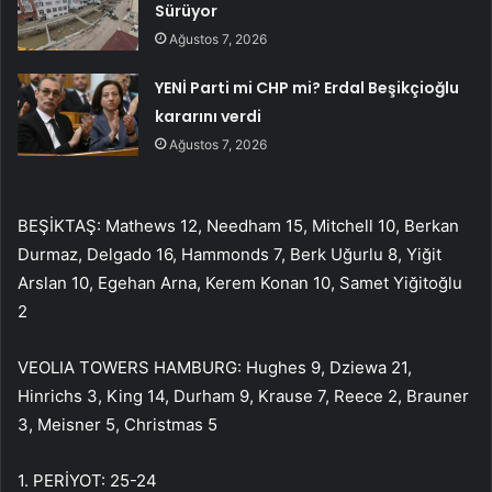
Sürüyor
Ağustos 7, 2026
YENİ Parti mi CHP mi? Erdal Beşikçioğlu
kararını verdi
Ağustos 7, 2026
BEŞİKTAŞ: Mathews 12, Needham 15, Mitchell 10, Berkan
Durmaz, Delgado 16, Hammonds 7, Berk Uğurlu 8, Yiğit
Arslan 10, Egehan Arna, Kerem Konan 10, Samet Yiğitoğlu
2
VEOLIA TOWERS HAMBURG: Hughes 9, Dziewa 21,
Hinrichs 3, King 14, Durham 9, Krause 7, Reece 2, Brauner
3, Meisner 5, Christmas 5
1. PERİYOT: 25-24