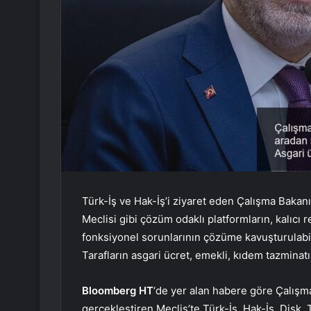
Türk-İş ve Hak-İş’i ziyaret eden Çalışma Bakan
Meclisi gibi çözüm odaklı platformların, kalıcı
fonksiyonel sorunlarının çözüme kavuşturulabil
Tarafların asgari ücret, emekli, kıdem tazminat
Bloomberg HT
‘de yer alan habere göre Çalışma 
gerçekleştiren Meclis’te Türk-İş, Hak-İş, Dis