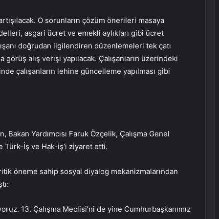
artışılacak. O sorunların çözüm önerileri masaya
lleri, asgari ücret ve emekli aylıkları gibi ücret
alışanı doğrudan ilgilendiren düzenlemeleri tek çatı
görüş alış verişi yapılacak. Çalışanların üzerindeki
rinde çalışanların lehine güncelleme yapılması gibi
n, Bakan Yardımcısı Faruk Özçelik, Çalışma Genel
ürk-İş ve Hak-iş’i ziyaret etti.
kritik öneme sahip sosyal diyalog mekanizmalarından
tı:
luyoruz. 13. Çalışma Meclisi’ni de yine Cumhurbaşkanımız