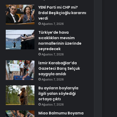
YENİ Parti mi CHP mi?
Erdal Beşikçioğlu kararını
verdi
Ağustos 7, 2026
Türkiye’de hava
sıcaklıkları mevsim
normallerinin üzerinde
seyredecek
Ağustos 7, 2026
İzmir Karabağlar’da
Gazeteci Barış Selçuk
saygıyla anıldı
Ağustos 7, 2026
Bu ayıların boylarıyla
ilgili yalan söylediği
ortaya çıktı
Ağustos 7, 2026
Miao Balmumu Boyama