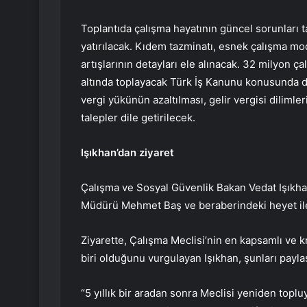
Toplantıda çalışma hayatının güncel sorunları t
yatırılacak. Kıdem tazminatı, esnek çalışma mode
artışlarının detayları ele alınacak. 32 milyon ç
altında toplayacak Türk İş Kanunu konusunda da 
vergi yükünün azaltılması, gelir vergisi dilimle
talepler dile getirilecek.
Işıkhan’dan ziyaret
Çalışma ve Sosyal Güvenlik Bakan Vedat Işıkha
Müdürü Mehmet Baş ve beraberindeki heyet ile T
Ziyarette, Çalışma Meclisi’nin en kapsamlı ve 
biri olduğunu vurgulayan Işıkhan, şunları paylaş
“5 yıllık bir aradan sonra Meclisi yeniden top