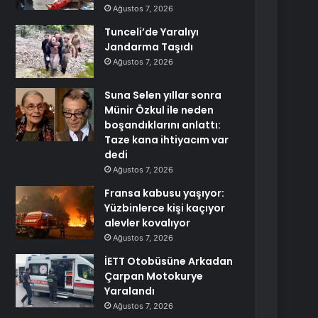
Ağustos 7, 2026
Tunceli’de Yaralıyı
Jandarma Taşıdı
Ağustos 7, 2026
Suna Selen yıllar sonra
Münir Özkul ile neden
boşandıklarını anlattı:
Taze kana ihtiyacım var
dedi
Ağustos 7, 2026
Fransa kabusu yaşıyor:
Yüzbinlerce kişi kaçıyor
alevler kovalıyor
Ağustos 7, 2026
İETT Otobüsüne Arkadan
Çarpan Motokurye
Yaralandı
Ağustos 7, 2026