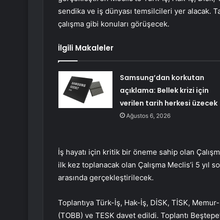
sendika ve iş dünyası temsilcileri yer alacak. T
çalışma gibi konuları görüşecek.
İlgili Makaleler
Samsung’dan korkutan
açıklama: Bellek krizi için
verilen tarih herkesi üzecek
Ağustos 6, 2026
İş hayatı için kritik bir öneme sahip olan Çalı
ilk kez toplanacak olan Çalışma Meclis’i 5 yıl so
arasında gerçekleştirilecek.
Toplantıya Türk-İş, Hak-İş, DİSK, TİSK, Memur-
(TOBB) ve TESK davet edildi. Toplantı Beştep