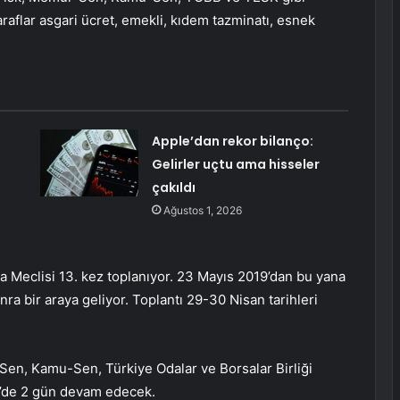
araflar asgari ücret, emekli, kıdem tazminatı, esnek
Apple’dan rekor bilanço:
Gelirler uçtu ama hisseler
çakıldı
Ağustos 1, 2026
şma Meclisi 13. kez toplanıyor. 23 Mayıs 2019’dan bu yana
nra bir araya geliyor. Toplantı 29-30 Nisan tarihleri
Sen, Kamu-Sen, Türkiye Odalar ve Borsalar Birliği
e’de 2 gün devam edecek.