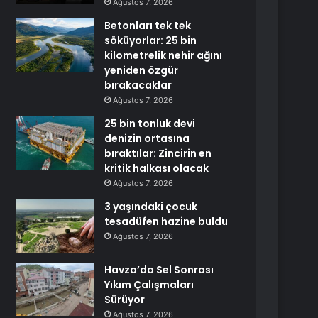
Ağustos 7, 2026
Betonları tek tek
söküyorlar: 25 bin
kilometrelik nehir ağını
yeniden özgür
bırakacaklar
Ağustos 7, 2026
25 bin tonluk devi
denizin ortasına
bıraktılar: Zincirin en
kritik halkası olacak
Ağustos 7, 2026
3 yaşındaki çocuk
tesadüfen hazine buldu
Ağustos 7, 2026
Havza’da Sel Sonrası
Yıkım Çalışmaları
Sürüyor
Ağustos 7, 2026