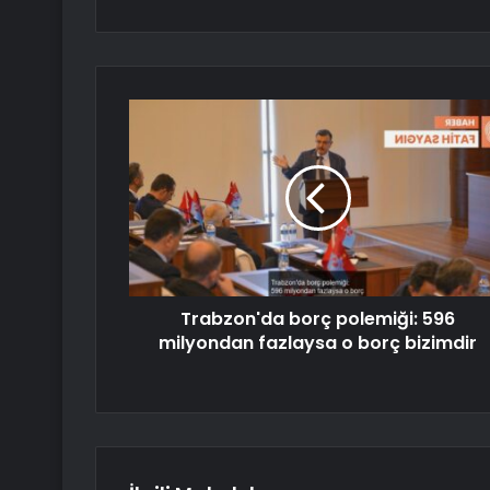
Trabzon'da borç polemiği: 596
milyondan fazlaysa o borç bizimdir