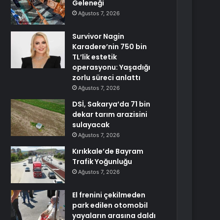
Geleneği
Ağustos 7, 2026
Survivor Nagin
Karadere’nin 750 bin
TL’lik estetik
operasyonu: Yaşadığı
zorlu süreci anlattı
Ağustos 7, 2026
DSİ, Sakarya’da 71 bin
dekar tarım arazisini
sulayacak
Ağustos 7, 2026
Kırıkkale’de Bayram
Trafik Yoğunluğu
Ağustos 7, 2026
El frenini çekilmeden
park edilen otomobil
yayaların arasına daldı