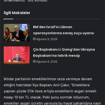
bırakmadınız.” söz konusu.
İlgili Makaleler
BM’den İsrail’in Lübnan
operasyonlarına savaş suçu uyarısı
Ağustos 9, 2026
Çin Başbakanı Li Qiang’dan Ukrayna
Başbakanı’na tebrik mesajı
Ağustos 9, 2026
İktidar partisinin emeklilerimize ceza vermeye devam
ettiğini hatırlatan İlçe Başkanı Anıl Çakır, “Emeklilere
yapılan yüzde 5’lik ilave artışla emeklilerin asgari emekli
maaşı 10 bin TL olacak. Peki şunu sormak istiyorum,
emekliler asgari ücretin yarısıyla bu hayat pahalılığına nasıl