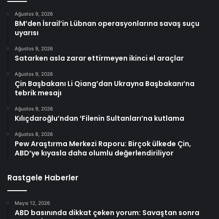
Ağustos 9, 2026
BM’den İsrail’in Lübnan operasyonlarına savaş suçu
uyarısı
Ağustos 9, 2026
Satarken asla zarar ettirmeyen ikinci el araçlar
Ağustos 9, 2026
Çin Başbakanı Li Qiang’dan Ukrayna Başbakanı’na
tebrik mesajı
Ağustos 9, 2026
Kılıçdaroğlu’ndan ‘Filenin Sultanları’na kutlama
Ağustos 8, 2026
Pew Araştırma Merkezi Raporu: Birçok ülkede Çin,
ABD’ye kıyasla daha olumlu değerlendiriliyor
Rastgele Haberler
Mayıs 12, 2026
ABD basınında dikkat çeken yorum: Savaştan sonra