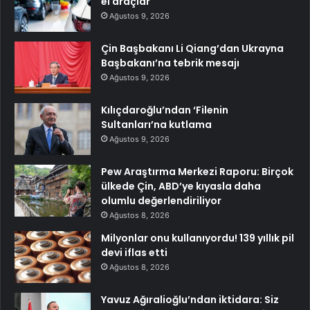
el araçlar
Ağustos 9, 2026
Çin Başbakanı Li Qiang’dan Ukrayna
Başbakanı’na tebrik mesajı
Ağustos 9, 2026
Kılıçdaroğlu’ndan ‘Filenin
Sultanları’na kutlama
Ağustos 9, 2026
Pew Araştırma Merkezi Raporu: Birçok
ülkede Çin, ABD’ye kıyasla daha
olumlu değerlendiriliyor
Ağustos 8, 2026
Milyonlar onu kullanıyordu! 139 yıllık pil
devi iflas etti
Ağustos 8, 2026
Yavuz Ağıralioğlu’ndan iktidara: Siz