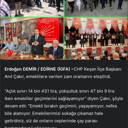
Erdoğan DEMİR / EDİRNE (İGFA) –
CHP Keşan İlçe Başkanı
Anıl Çakır, emeklilere verilen zam oranlarını eleştirdi.
“Açlık sınırı 14 bin 431 lira, yoksulluk sınırı 47 bin 9 lira
iken emekliler geçimlerini sağlayamıyor” diyen Çakır, şöyle
devam etti: “Emekli bırakın geçimini, yaşayamıyor, nefes
bile alamıyor. Emeklilerimizi sokağa çıkamaz hale
getirdiniz, siz de onların ceplerinde çay parası