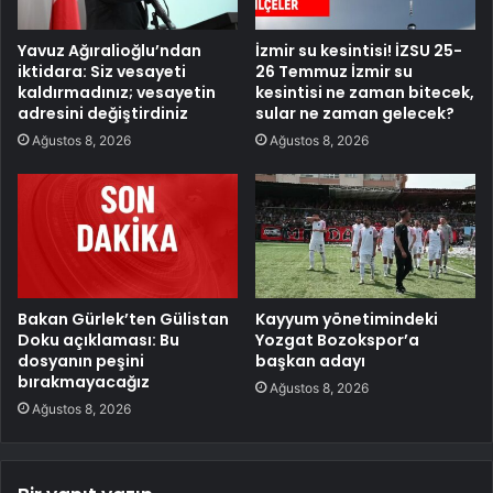
Yavuz Ağıralioğlu’ndan
İzmir su kesintisi! İZSU 25-
iktidara: Siz vesayeti
26 Temmuz İzmir su
kaldırmadınız; vesayetin
kesintisi ne zaman bitecek,
adresini değiştirdiniz
sular ne zaman gelecek?
Ağustos 8, 2026
Ağustos 8, 2026
Bakan Gürlek’ten Gülistan
Kayyum yönetimindeki
Doku açıklaması: Bu
Yozgat Bozokspor’a
dosyanın peşini
başkan adayı
bırakmayacağız
Ağustos 8, 2026
Ağustos 8, 2026