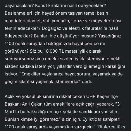
dayanacaklar? Konut kiralarını nasıl ödeyecekler?
Beslenmeleri için hayati önem taşıyan temel besin
maddeleri olan et, süt, yumurta, sebze ve meyveleri nasıl
temin edecekler? Doğalgaz ve elektrik faturalarını nasıl
ödeyecekler? Bunları hiç düşünüyor musun? Yaşadığınız
1100 odalı saraydan baktığınızda hayat pembe mi
görünüyor? Siz bu 10.000 TL maaşı iyilik olarak
sunuyorsunuz ama emekli sizden iyilik istemiyor, emekli
sizden sadaka istemiyor, yıllardır verdiği emeğin karşılığını
istiyor. “Emekliler yaşlanınca hayat sorunu yaşamak ya da
geçim sıkıntısı yaşamak istemiyorlar” dedi.
Açlık ve yoksulluk sınırına dikkat çeken CHP Keşan İlçe
Başkanı Anıl Çakır, tüm emeklilere açık çağrı yaparak, “31
Mart’ta bu haksızlığı en açık şekilde sandıklara yansıtın.
Bunları kimse iyi göremez.” sizin için. Ey iktidar sahipleri!
1100 odalı saraylarda yaşamaktan vazgeçin.” “Binlerce lüks