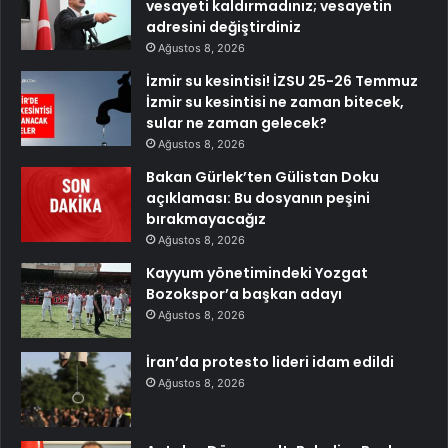
vesayeti kaldırmadınız; vesayetin
adresini değiştirdiniz
Ağustos 8, 2026
İzmir su kesintisi! İZSU 25-26 Temmuz
İzmir su kesintisi ne zaman bitecek,
sular ne zaman gelecek?
Ağustos 8, 2026
Bakan Gürlek’ten Gülistan Doku
açıklaması: Bu dosyanın peşini
bırakmayacağız
Ağustos 8, 2026
Kayyum yönetimindeki Yozgat
Bozokspor’a başkan adayı
Ağustos 8, 2026
İran’da protesto lideri idam edildi
Ağustos 8, 2026