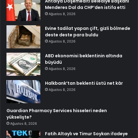
Antalya Döşemealtı Belediye Başkanı
Menderes Dal da CHP’den istifa etti
Ağustos 8, 2026
Evine tadilat yapan çift, gizli bölmede
deste deste para buldu
Ağustos 8, 2026
ABD ekonomisi beklentinin altında
büyüdü
Ağustos 8, 2026
Halkbank’tan beklenti üstü net kâr
Ağustos 8, 2026
Guardian Pharmacy Services hisseleri neden
yükselişte?
Ağustos 8, 2026
Fatih Altaylı ve Timur Soykan ifadeye