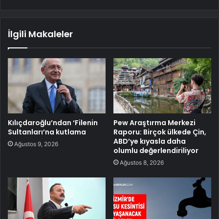
İlgili Makaleler
Kılıçdaroğlu’ndan ‘Filenin
Pew Araştırma Merkezi
Sultanları’na kutlama
Raporu: Birçok ülkede Çin,
ABD’ye kıyasla daha
Ağustos 9, 2026
olumlu değerlendiriliyor
Ağustos 8, 2026