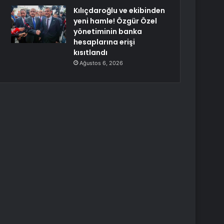
Kılıçdaroğlu ve ekibinden
yeni hamle! Özgür Özel
yönetiminin banka
hesaplarına erişi
kısıtlandı
Ağustos 6, 2026