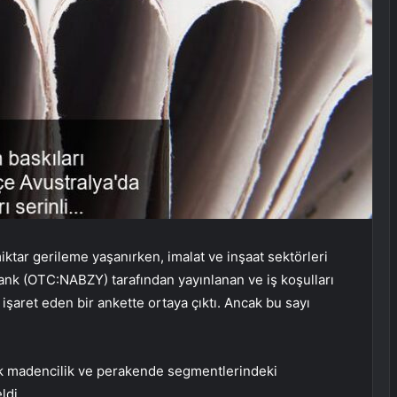
miktar gerileme yaşanırken, imalat ve inşaat sektörleri
Bank (OTC:NABZY) tarafından yayınlanan ve iş koşulları
şaret eden bir ankette ortaya çıktı. Ancak bu sayı
ak madencilik ve perakende segmentlerindeki
ldi.