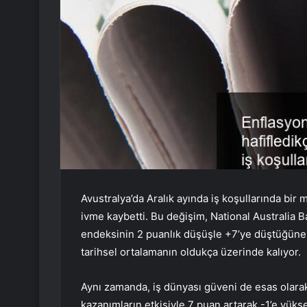
Avustralya’da Aralık ayında iş koşullarında bir 
ivme kaybetti. Bu değişim, National Australia 
endeksinin 2 puanlık düşüşle +7’ye düştüğüne i
tarihsel ortalamanın oldukça üzerinde kalıyor.
Aynı zamanda, iş dünyası güveni de esas olar
kazanımların etkisiyle 7 puan artarak -1’e yükse