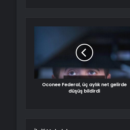
Oconee Federal, üç aylık net gelirde
düşüş bildirdi