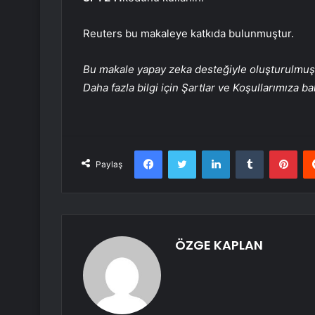
Reuters bu makaleye katkıda bulunmuştur.
Bu makale yapay zeka desteğiyle oluşturulmuş, 
Daha fazla bilgi için Şartlar ve Koşullarımıza ba
Facebook
Twitter
LinkedIn
Tumblr
Pint
Paylaş
ÖZGE KAPLAN