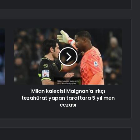
Milan kalecisi Maignan'a ırkçı
tezahürat yapan taraftara 5 yıl men
cezası