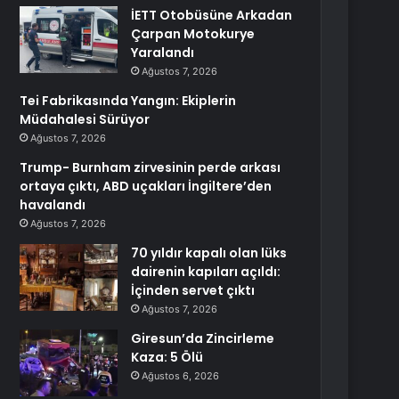
İETT Otobüsüne Arkadan
Çarpan Motokurye
Yaralandı
Ağustos 7, 2026
Tei Fabrikasında Yangın: Ekiplerin
Müdahalesi Sürüyor
Ağustos 7, 2026
Trump- Burnham zirvesinin perde arkası
ortaya çıktı, ABD uçakları İngiltere’den
havalandı
Ağustos 7, 2026
70 yıldır kapalı olan lüks
dairenin kapıları açıldı:
İçinden servet çıktı
Ağustos 7, 2026
Giresun’da Zincirleme
Kaza: 5 Ölü
Ağustos 6, 2026