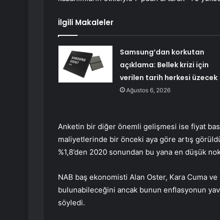
İlgili Makaleler
Samsung’dan korkutan
açıklama: Bellek krizi için
verilen tarih herkesi üzecek
Ağustos 6, 2026
Anketin bir diğer önemli gelişmesi ise fiyat bask
maliyetlerinde bir önceki aya göre artış görüld
%1,8’den 2020 sonundan bu yana en düşük nokta
NAB baş ekonomisti Alan Oster, Kara Cuma ve No
bulunabileceğini ancak bunun enflasyonun yav
söyledi.