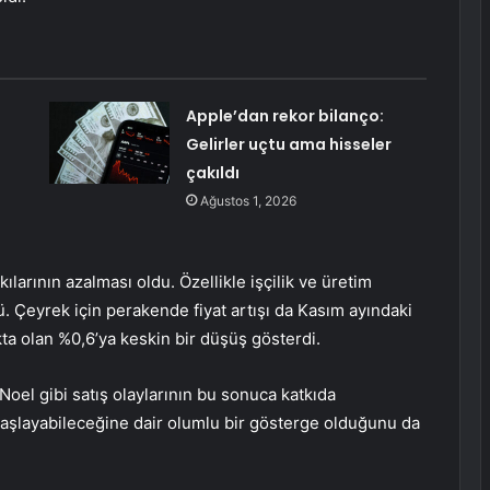
Apple’dan rekor bilanço:
Gelirler uçtu ama hisseler
çakıldı
Ağustos 1, 2026
ılarının azalması oldu. Özellikle işçilik ve üretim
ü. Çeyrek için perakende fiyat artışı da Kasım ayındaki
 olan %0,6’ya keskin bir düşüş gösterdi.
el gibi satış olaylarının bu sonuca katkıda
aşlayabileceğine dair olumlu bir gösterge olduğunu da