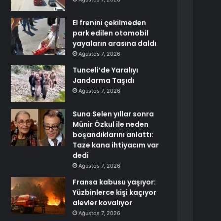
El frenini çekilmeden
park edilen otomobil
yayaların arasına daldı
Ağustos 7, 2026
Tunceli’de Yaralıyı
Jandarma Taşıdı
Ağustos 7, 2026
Suna Selen yıllar sonra
Münir Özkul ile neden
boşandıklarını anlattı:
Taze kana ihtiyacım var
dedi
Ağustos 7, 2026
Fransa kabusu yaşıyor:
Yüzbinlerce kişi kaçıyor
alevler kovalıyor
Ağustos 7, 2026