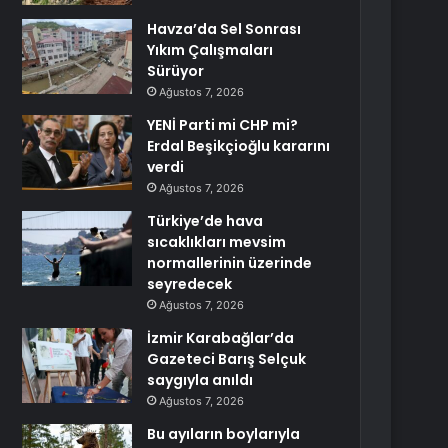
Havza’da Sel Sonrası
Yıkım Çalışmaları
Sürüyor
Ağustos 7, 2026
YENİ Parti mi CHP mi?
Erdal Beşikçioğlu kararını
verdi
Ağustos 7, 2026
Türkiye’de hava
sıcaklıkları mevsim
normallerinin üzerinde
seyredecek
Ağustos 7, 2026
İzmir Karabağlar’da
Gazeteci Barış Selçuk
saygıyla anıldı
Ağustos 7, 2026
Bu ayıların boylarıyla