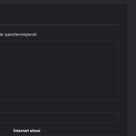
le işaretlenmişlerdir
İnternet sitesi