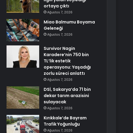
ortaya çıktı
Ağustos 7, 2026
Miao Balmumu Boyama
Geleneği
Ağustos 7, 2026
Survivor Nagin
Karadere’nin 750 bin
TL’lik estetik
operasyonu: Yaşadığı
zorlu süreci anlattı
Ağustos 7, 2026
DSİ, Sakarya’da 71 bin
dekar tarım arazisini
sulayacak
Ağustos 7, 2026
Kırıkkale’de Bayram
Trafik Yoğunluğu
Ağustos 7, 2026