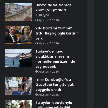
Havza’da Sel Sonrası
Yıkım Çalışmaları
Sürüyor
Ağustos 7, 2026
YENİ Parti mi CHP mi?
Erdal Beşikçioğlu kararını
verdi
Ağustos 7, 2026
Türkiye’de hava
sıcaklıkları mevsim
normallerinin üzerinde
seyredecek
Ağustos 7, 2026
İzmir Karabağlar’da
Gazeteci Barış Selçuk
saygıyla anıldı
Ağustos 7, 2026
Bu ayıların boylarıyla
ilgili yalan söylediği