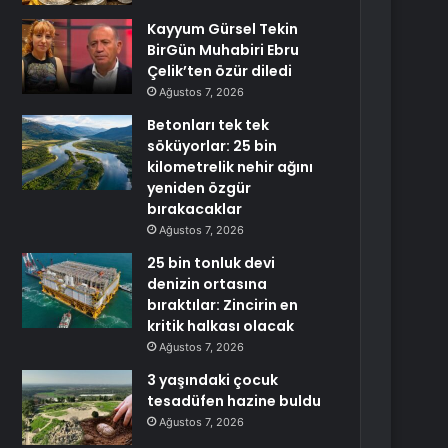
Kayyum Gürsel Tekin
BirGün Muhabiri Ebru
Çelik’ten özür diledi
Ağustos 7, 2026
Betonları tek tek
söküyorlar: 25 bin
kilometrelik nehir ağını
yeniden özgür
bırakacaklar
Ağustos 7, 2026
25 bin tonluk devi
denizin ortasına
bıraktılar: Zincirin en
kritik halkası olacak
Ağustos 7, 2026
3 yaşındaki çocuk
tesadüfen hazine buldu
Ağustos 7, 2026