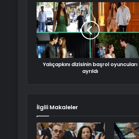
Yalıçapkını dizisinin başrol oyuncuları
ayrıldı
İlgili Makaleler