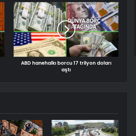
ABD hanehalkı borcu 17 trilyon doları
aştı