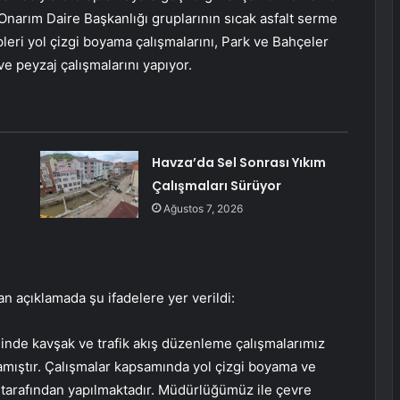
narım Daire Başkanlığı gruplarının sıcak asfalt serme
leri yol çizgi boyama çalışmalarını, Park ve Bahçeler
e peyzaj çalışmalarını yapıyor.
Havza’da Sel Sonrası Yıkım
Çalışmaları Sürüyor
Ağustos 7, 2026
an açıklamada şu ifadelere yer verildi:
sinde kavşak ve trafik akış düzenleme çalışmalarımız
amıştır. Çalışmalar kapsamında yol çizgi boyama ve
 tarafından yapılmaktadır. Müdürlüğümüz ile çevre