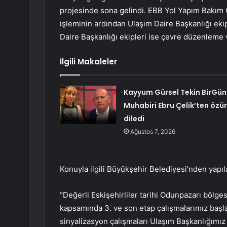
projesinde sona gelindi. EBB Yol Yapım Bakım O
işleminin ardından Ulaşım Daire Başkanlığı ekip
Daire Başkanlığı ekipleri ise çevre düzenleme v
İlgili Makaleler
Kayyum Gürsel Tekin BirGün
Muhabiri Ebru Çelik’ten özür
diledi
Ağustos 7, 2026
Konuyla ilgili Büyükşehir Belediyesi’nden yapıl
“Değerli Eskişehirliler tarihi Odunpazarı bölge
kapsamında 3. ve son etap çalışmalarımız başl
sinyalizasyon çalışmaları Ulaşım Başkanlığımız