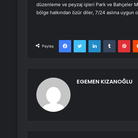
düzenleme ve peyzaj işleri Park ve Bahçeler M
bölge halkından özür diler, 7/24 aslına uygun o
Facebook
Twitter
LinkedIn
Tumblr
Pint
Paylaş
EGEMEN KIZANOĞLU