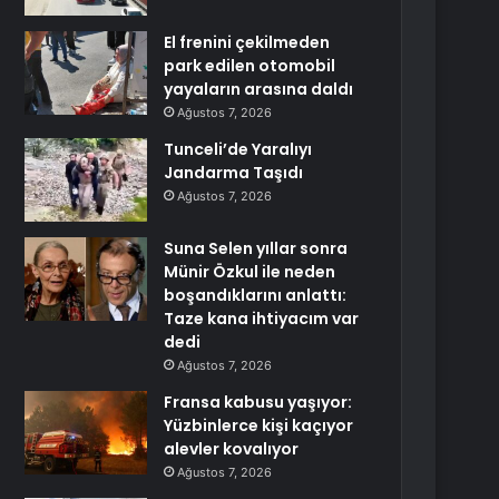
El frenini çekilmeden
park edilen otomobil
yayaların arasına daldı
Ağustos 7, 2026
Tunceli’de Yaralıyı
Jandarma Taşıdı
Ağustos 7, 2026
Suna Selen yıllar sonra
Münir Özkul ile neden
boşandıklarını anlattı:
Taze kana ihtiyacım var
dedi
Ağustos 7, 2026
Fransa kabusu yaşıyor:
Yüzbinlerce kişi kaçıyor
alevler kovalıyor
Ağustos 7, 2026