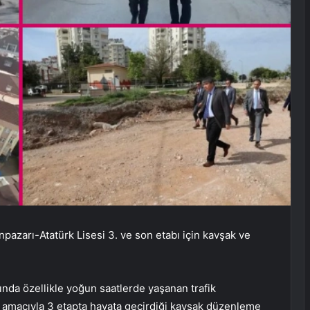
pazarı-Atatürk Lisesi 3. ve son etabı için kavşak ve
ında özellikle yoğun saatlerde yaşanan trafik
ak amacıyla 3 etapta hayata geçirdiği kavşak düzenleme