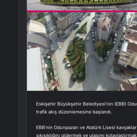
Eskişehir Büyükşehir Belediyesi’nin (EBB) Odun
trafik akış düzenlemesine başlandı.
EBB’nin Odunpazarı ve Atatürk Lisesi kavşaklar
sıkışıklığını gidermek ve ulaşımı kolaylaştırm