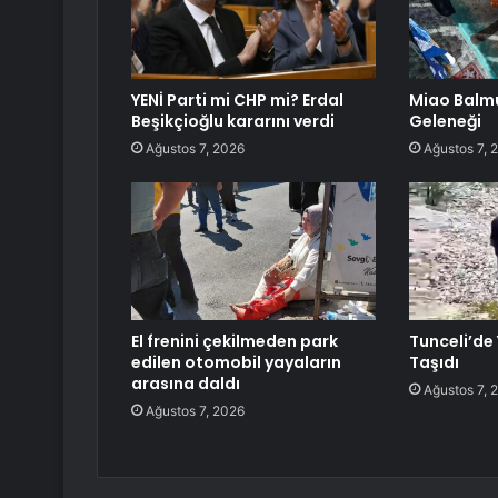
YENİ Parti mi CHP mi? Erdal
Miao Bal
Beşikçioğlu kararını verdi
Geleneği
Ağustos 7, 2026
Ağustos 7, 
El frenini çekilmeden park
Tunceli’de
edilen otomobil yayaların
Taşıdı
arasına daldı
Ağustos 7, 
Ağustos 7, 2026