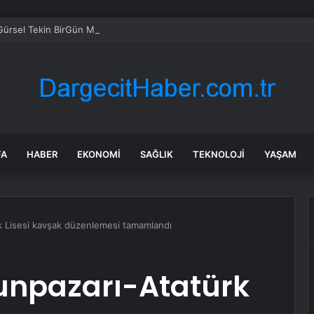
ürsel Tekin BirGün Muhabiri Ebru Çelik’ten özür diledi
FA
HABER
EKONOMI
SAĞLIK
TEKNOLOJI
YAŞAM
k Lisesi kavşak düzenlemesi tamamlandı
dunpazarı-Atatürk