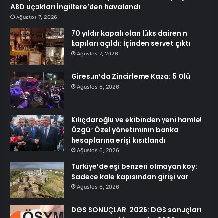
ABD uçakları İngiltere’den havalandı
Ağustos 7, 2026
70 yıldır kapalı olan lüks dairenin
kapıları açıldı: İçinden servet çıktı
Ağustos 7, 2026
Giresun’da Zincirleme Kaza: 5 Ölü
Ağustos 6, 2026
Kılıçdaroğlu ve ekibinden yeni hamle!
Özgür Özel yönetiminin banka
hesaplarına erişi kısıtlandı
Ağustos 6, 2026
Türkiye’de eşi benzeri olmayan köy:
Sadece kale kapısından girişi var
Ağustos 6, 2026
DGS SONUÇLARI 2026: DGS sonuçları