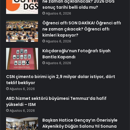
ne zaman açıklanacak? 2026 DGS
sonuç tarihi belli oldu mu?
Ağustos 6, 2026
Öğrenci affı SON DAKİKA! Öğrenci affı
ne zaman çıkacak? Öğrenci affı
kimleri kapsıyor?
Ağustos 6, 2026
Kılıçdaroğlu’nun Fotoğrafı Siyah
Bantla Kapandı
Ağustos 6, 2026
CSN çimento birimi için 2,9 milyar dolar istiyor, dört
teklif bekliyor
Ağustos 6, 2026
ABD hizmet sektörü büyümesi Temmuz’da hafif
yükseldi – ISM
Ağustos 6, 2026
Başkan Hatice Gençay’ın Önerisiyle
Akyeniköy Düğün Salonu Yıl Sonuna