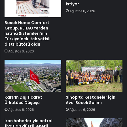
istiyor
Ağustos 6, 2026
Bosch Home Comfort
Group, REHAU Yerden
Isıtma Sistemleri’nin
Türkiye’deki tek yetkili
distribütörü oldu
Ağustos 6, 2026
Kars’ın Dış Ticaret
Sinop’ta Kestaneler İçin
Ürkütücü Düşüşü
Avcı Böcek Salımı
Ağustos 6, 2026
Ağustos 6, 2026
İran haberleriyle petrol
fiyatları düştü, enerji