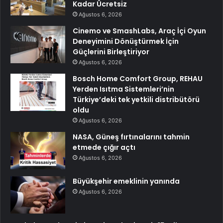
Kadar Ücretsiz
Ağustos 6, 2026
Cinemo ve SmashLabs, Araç İçi Oyun
Deneyimini Dönüştürmek İçin
Güçlerini Birleştiriyor
Ağustos 6, 2026
Bosch Home Comfort Group, REHAU
Yerden Isıtma Sistemleri’nin
Türkiye’deki tek yetkili distribütörü
oldu
Ağustos 6, 2026
NASA, Güneş fırtınalarını tahmin
etmede çığır açtı
Ağustos 6, 2026
Büyükşehir emeklinin yanında
Ağustos 6, 2026