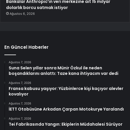
Bankalar Anthropic’in veri merkezine ait 15 milyar
dolarlık borcu satmak istiyor
Ağustos 6, 2026
En Güncel Haberler
Ağustos 7, 2026
Suna Selen yıllar sonra Münir Özkul ile neden
boşandıklarını anlattı: Taze kana ihtiyacım var dedi
Ağustos 7, 2026
Fransa kabusu yaşıyor: Yüzbinlerce kişi kaçıyor alevler
kovalıyor
Ağustos 7, 2026
İETT Otobüsüne Arkadan Çarpan Motokurye Yaralandı
Ağustos 7, 2026
Tei Fabrikasında Yangın: Ekiplerin Müdahalesi Sürüyor