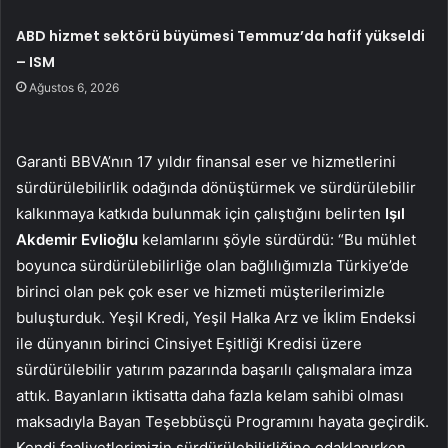
ABD hizmet sektörü büyümesi Temmuz’da hafif yükseldi
– ISM
Ağustos 6, 2026
Garanti BBVA’nın 17 yıldır finansal eser ve hizmetlerini
sürdürülebilirlik odağında dönüştürmek ve sürdürülebilir
kalkınmaya katkıda bulunmak için çalıştığını belirten
Işıl
Akdemir Evlioğlu
kelamlarını şöyle sürdürdü: “Bu mühlet
boyunca sürdürülebilirliğe olan bağlılığımızla Türkiye’de
birinci olan pek çok eser ve hizmeti müşterilerimizle
buluşturduk. Yeşil Kredi, Yeşil Halka Arz ve İklim Endeksi
ile dünyanın birinci Cinsiyet Eşitliği Kredisi üzere
sürdürülebilir yatırım pazarında başarılı çalışmalara imza
attık. Bayanların iktisatta daha fazla kelam sahibi olması
maksadıyla Bayan Teşebbüsçü Programını hayata geçirdik.
Kendi faaliyetlerimizin sürdürülebilirliğine odaklanırken