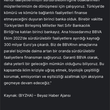
müşterilerimizin de dönüşmesi için çalışıyoruz. Türkiye’de
kömürü ve kömürle bağlantılı faaliyetleri finanse
etmeyeceğini duyuran birinci banka olduk. Birebir vakitte
Türkiye’den Birleşmiş Milletler Net Sıfır Bankacılık
Birliği’ne katılan birinci bankayız. Ana hissedarımız BBVA
Ekim 2022’de sürdürülebilir faaliyetlere ayırdığı kaynağı
300 milyar Euro’ya çıkardı. Biz de BBVA’nın amaçlarına
paralel biçimde daima artan bir oranda sürdürülebilir
faaliyetlere finansman sağlıyoruz. Garanti BBVA olarak,
daha yeterli bir geleceğin mümkün olduğunu biliyoruz. Bu
kapsamda iklim kriziyle uğraş etmek, biyolojik çeşitliliği
korumak, emisyonları ve eşitsizliği azaltmak için aksiyona
geçmeye devam edeceğiz.”
Kaynak: (BYZHA) – Beyaz Haber Ajansı