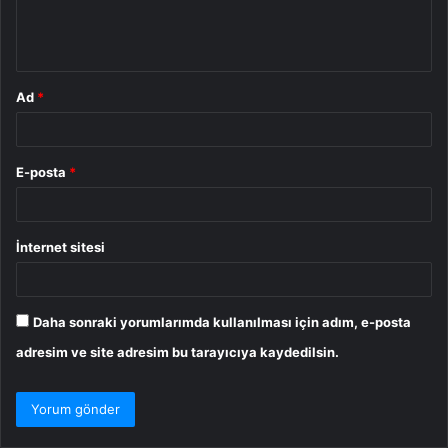
m
*
Ad
*
E-posta
*
İnternet sitesi
Daha sonraki yorumlarımda kullanılması için adım, e-posta
adresim ve site adresim bu tarayıcıya kaydedilsin.