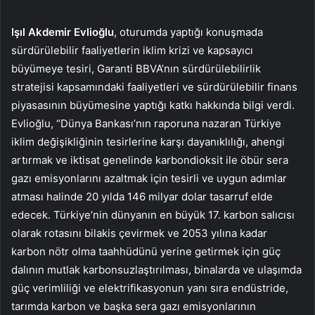
Işıl Akdemir Evlioğlu
, oturumda yaptığı konuşmada
sürdürülebilir faaliyetlerin iklim krizi ve kapsayıcı
büyümeye tesiri, Garanti BBVA’nın sürdürülebilirlik
stratejisi kapsamındaki faaliyetleri ve sürdürülebilir finans
piyasasının büyümesine yaptığı katkı hakkında bilgi verdi.
Evlioğlu, “Dünya Bankası’nın raporuna nazaran Türkiye
iklim değişikliğinin tesirlerine karşı dayanıklılığı, ahengi
artırmak ve iktisat genelinde karbondioksit ile öbür sera
gazı emisyonlarını azaltmak için tesirli ve uygun adımlar
atması halinde 20 yılda 146 milyar dolar tasarruf elde
edecek. Türkiye’nin dünyanın en büyük 17. karbon salıcısı
olarak rotasını bilakis çevirmek ve 2053 yılına kadar
karbon nötr olma taahhüdünü yerine getirmek için güç
dalının mutlak karbonsuzlaştırılması, binalarda ve ulaşımda
güç verimliliği ve elektrifikasyonun yanı sıra endüstride,
tarımda karbon ve başka sera gazı emisyonlarının