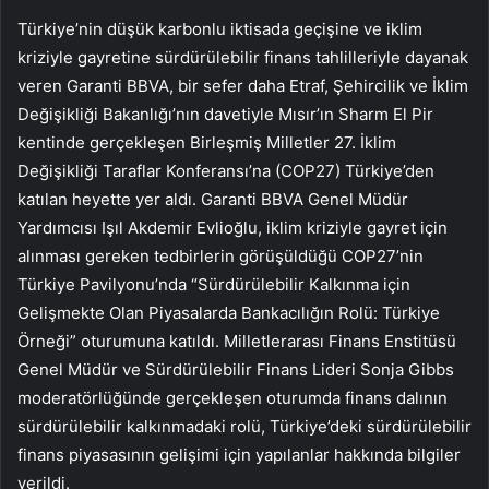
Türkiye’nin düşük karbonlu iktisada geçişine ve iklim
kriziyle gayretine sürdürülebilir finans tahlilleriyle dayanak
veren Garanti BBVA, bir sefer daha Etraf, Şehircilik ve İklim
Değişikliği Bakanlığı’nın davetiyle Mısır’ın Sharm El Pir
kentinde gerçekleşen Birleşmiş Milletler 27. İklim
Değişikliği Taraflar Konferansı’na (COP27) Türkiye’den
katılan heyette yer aldı. Garanti BBVA Genel Müdür
Yardımcısı Işıl Akdemir Evlioğlu, iklim kriziyle gayret için
alınması gereken tedbirlerin görüşüldüğü COP27’nin
Türkiye Pavilyonu’nda “Sürdürülebilir Kalkınma için
Gelişmekte Olan Piyasalarda Bankacılığın Rolü: Türkiye
Örneği” oturumuna katıldı. Milletlerarası Finans Enstitüsü
Genel Müdür ve Sürdürülebilir Finans Lideri Sonja Gibbs
moderatörlüğünde gerçekleşen oturumda finans dalının
sürdürülebilir kalkınmadaki rolü, Türkiye’deki sürdürülebilir
finans piyasasının gelişimi için yapılanlar hakkında bilgiler
verildi.