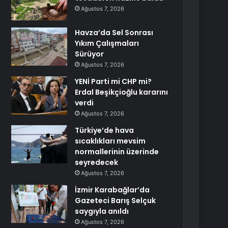
Ağustos 7, 2026
Havza’da Sel Sonrası
Yıkım Çalışmaları
Sürüyor
Ağustos 7, 2026
YENİ Parti mi CHP mi?
Erdal Beşikçioğlu kararını
verdi
Ağustos 7, 2026
Türkiye’de hava
sıcaklıkları mevsim
normallerinin üzerinde
seyredecek
Ağustos 7, 2026
İzmir Karabağlar’da
Gazeteci Barış Selçuk
saygıyla anıldı
Ağustos 7, 2026