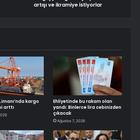
artışı ve ikramiye istiyorlar
Limanı’nda kargo
Ehliyetinde bu rakam olan
i arttı
yandı: Binlerce lira cebinizden
çıkacak
2026
Ağustos 7, 2026