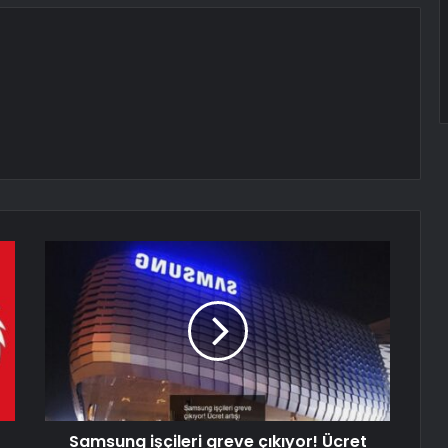
Samsung işçileri greve çıkıyor! Ücret