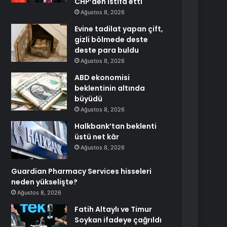
CHP’den istifa etti
Ağustos 8, 2026
Evine tadilat yapan çift,
gizli bölmede deste
deste para buldu
Ağustos 8, 2026
ABD ekonomisi
beklentinin altında
büyüdü
Ağustos 8, 2026
Halkbank’tan beklenti
üstü net kâr
Ağustos 8, 2026
Guardian Pharmacy Services hisseleri
neden yükselişte?
Ağustos 8, 2026
Fatih Altaylı ve Timur
Soykan ifadeye çağrıldı