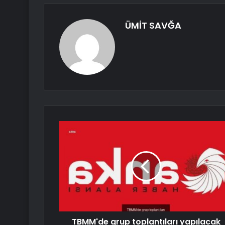
ÜMİT SAVĞA
TBMM'de grup toplantıları yapılacak