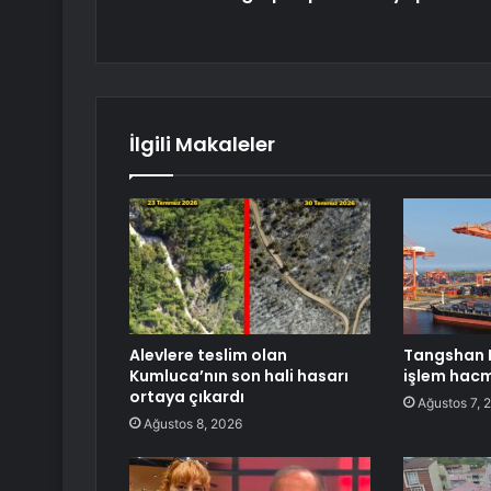
İlgili Makaleler
Alevlere teslim olan
Tangshan 
Kumluca’nın son hali hasarı
işlem hacm
ortaya çıkardı
Ağustos 7, 
Ağustos 8, 2026