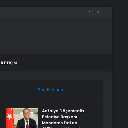
İLETIŞIM
Son Eklenen
Antalya Döşemealtı
Belediye Başkanı
Menderes Dal da