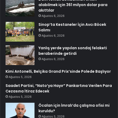
alabilmek için 361 milyon dolar para
akıttılar
Ağustos 6, 2026
Sinop’ta Kestaneler İçin Avcı Böcek
Salımı
Ağustos 6, 2026
Yanlış yerde yapılan sondaj felaketi
beraberinde getirdi
Ağustos 6, 2026
Kimi Antonelli, Belçika Grand Prix’sinde Polede Başlıyor
Ağustos 5, 2026
Saadet Partisi, “Nato’ya Hayır” Pankartına Verilen Para
Cezasına İtiraz Edecek
Ağustos 5, 2026
Öcalan için İmralı’da çalışma ofisi mi
kuruldu?
Ağustos 5, 2026