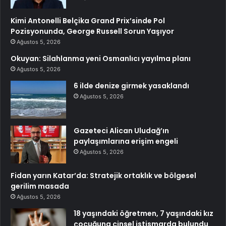
Kimi Antonelli Belçika Grand Prix’sinde Pol
Pozisyonunda, George Russell Sorun Yaşıyor
Ağustos 5, 2026
Okuyan: Silahlanma yeni Osmanlıcı yayılma planı
Ağustos 5, 2026
6 ilde denize girmek yasaklandı
Ağustos 5, 2026
Gazeteci Alican Uludağ’ın
paylaşımlarına erişim engeli
Ağustos 5, 2026
Fidan yarın Katar’da: Stratejik ortaklık ve bölgesel
gerilim masada
Ağustos 5, 2026
18 yaşındaki öğretmen, 7 yaşındaki kız
çocuğuna cinsel istismarda bulundu