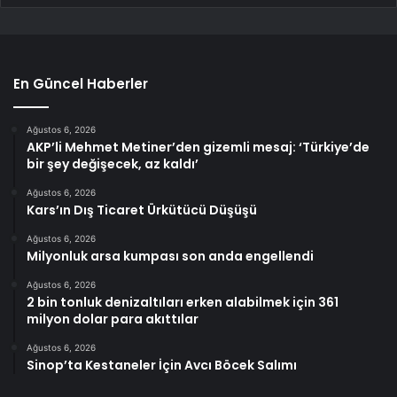
En Güncel Haberler
Ağustos 6, 2026
AKP’li Mehmet Metiner’den gizemli mesaj: ‘Türkiye’de
bir şey değişecek, az kaldı’
Ağustos 6, 2026
Kars’ın Dış Ticaret Ürkütücü Düşüşü
Ağustos 6, 2026
Milyonluk arsa kumpası son anda engellendi
Ağustos 6, 2026
2 bin tonluk denizaltıları erken alabilmek için 361
milyon dolar para akıttılar
Ağustos 6, 2026
Sinop’ta Kestaneler İçin Avcı Böcek Salımı