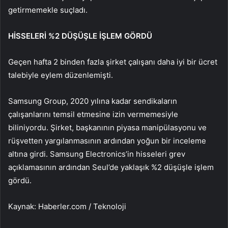
getirmemekle suçladı.
HİSSELERİ %2 DÜŞÜŞLE İŞLEM GÖRDÜ
Geçen hafta 2 binden fazla şirket çalışanı daha iyi bir ücret
talebiyle eylem düzenlemişti.
Samsung Group, 2020 yılına kadar sendikaların
çalışanlarını temsil etmesine izin vermemesiyle
biliniyordu. Şirket, başkanının piyasa manipülasyonu ve
rüşvetten yargılanmasının ardından yoğun bir inceleme
altına girdi. Samsung Electronics’in hisseleri grev
açıklamasının ardından Seul’de yaklaşık %2 düşüşle işlem
gördü.
Kaynak: Haberler.com / Teknoloji