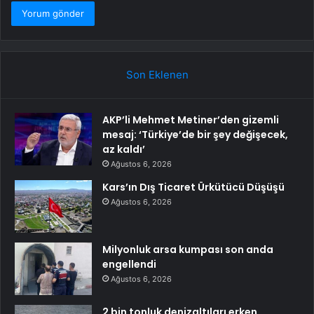
Son Eklenen
AKP’li Mehmet Metiner’den gizemli
mesaj: ‘Türkiye’de bir şey değişecek,
az kaldı’
Ağustos 6, 2026
Kars’ın Dış Ticaret Ürkütücü Düşüşü
Ağustos 6, 2026
Milyonluk arsa kumpası son anda
engellendi
Ağustos 6, 2026
2 bin tonluk denizaltıları erken