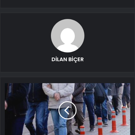
DİLAN BİÇER