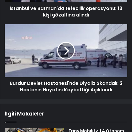
İstanbul ve Batman'da tefecilik operasyonu: 13
kişi gözaltına alındı
Burdur Devlet Hastanesi'nde Diyaliz Skandalı: 2
Hastanın Hayatını Kaybettiği Açıklandı
İlgili Makaleler
Tripy Mobility, L4 Otonom