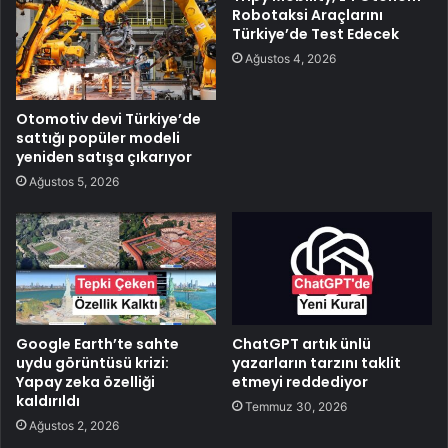
Robotaksi Araçlarını
Türkiye’de Test Edecek
Ağustos 4, 2026
Otomotiv devi Türkiye’de
sattığı popüler modeli
yeniden satışa çıkarıyor
Ağustos 5, 2026
Google Earth’te sahte
ChatGPT artık ünlü
uydu görüntüsü krizi:
yazarların tarzını taklit
Yapay zeka özelliği
etmeyi reddediyor
kaldırıldı
Temmuz 30, 2026
Ağustos 2, 2026