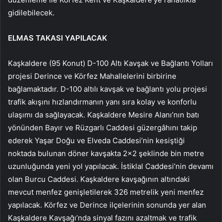
gidilebilecek.
ELMAS TAKASI YAPILACAK
Kaşkaldere (95 Konut) D-100 Altı Kavşak ve Bağlantı Yolları
projesi Derince ve Körfez Mahallelerini birbirine
bağlamaktadır. D-100 altılı kavşak ve bağlantı yolu projesi
trafik akışını hızlandırmanın yanı sıra kolay ve konforlu
ulaşımı da sağlayacak. Kaşkaldere Mesire Alanı’nın batı
yönünden Bayır ve Rüzgarlı Caddesi güzergâhını takip
ederek Yaşar Doğu ve Elveda Caddesi’nin kesiştiği
noktada bulunan döner kavşakta 2×2 şeklinde bin metre
uzunluğunda yeni yol yapılacak. İstiklal Caddesi’nin devamı
olan Burcu Caddesi. Kaşkaldere kavşağının altındaki
mevcut menfez genişletilerek 326 metrelik yeni menfez
yapılacak. Körfez ve Derince ilçelerinin sonunda yer alan
Kaşkaldere Kavşağı’nda sinyal fazını azaltmak ve trafik