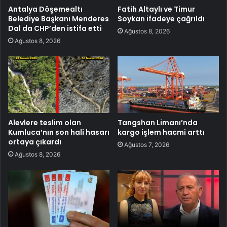
Antalya Döşemealtı
Fatih Altaylı ve Timur
Belediye Başkanı Menderes
Soykan ifadeye çağrıldı
Dal da CHP’den istifa etti
Ağustos 8, 2026
Ağustos 8, 2026
Alevlere teslim olan
Tangshan Limanı’nda
Kumluca’nın son hali hasarı
kargo işlem hacmi arttı
ortaya çıkardı
Ağustos 7, 2026
Ağustos 8, 2026