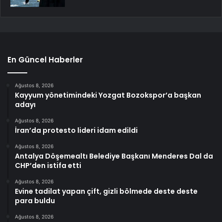
En Güncel Haberler
Ağustos 8, 2026
Kayyum yönetimindeki Yozgat Bozokspor’a başkan
adayı
Ağustos 8, 2026
İran’da protesto lideri idam edildi
Ağustos 8, 2026
Antalya Döşemealtı Belediye Başkanı Menderes Dal da
CHP’den istifa etti
Ağustos 8, 2026
Evine tadilat yapan çift, gizli bölmede deste deste
para buldu
Ağustos 8, 2026