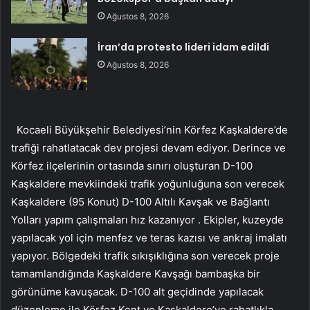
Ağustos 8, 2026
İran’da protesto lideri idam edildi
Ağustos 8, 2026
Kocaeli Büyükşehir Belediyesi’nin Körfez Kaşkaldere’de
trafiği rahatlatacak dev projesi devam ediyor. Derince ve
Körfez ilçelerinin ortasında sınırı oluşturan D-100
Kaşkaldere mevkiindeki trafik yoğunluğuna son verecek
Kaşkaldere (95 Konut) D-100 Altılı Kavşak ve Bağlantı
Yolları yapım çalışmaları hız kazanıyor . Ekipler, kuzeyde
yapılacak yol için menfez ve teras kazısı ve ankraj imalatı
yapıyor. Bölgedeki trafik sıkışıklığına son verecek proje
tamamlandığında Kaşkaldere Kavşağı bambaşka bir
görünüme kavuşacak. D-100 alt geçidinde yapılacak
düzenleme ile Körfez Kent ve Kaşkaldere’ye rahatlıkla