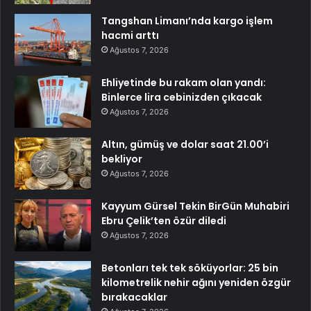
Tangshan Limanı’nda kargo işlem
hacmi arttı
Ağustos 7, 2026
Ehliyetinde bu rakam olan yandı:
Binlerce lira cebinizden çıkacak
Ağustos 7, 2026
Altın, gümüş ve dolar saat 21.00’i
bekliyor
Ağustos 7, 2026
Kayyum Gürsel Tekin BirGün Muhabiri
Ebru Çelik’ten özür diledi
Ağustos 7, 2026
Betonları tek tek söküyorlar: 25 bin
kilometrelik nehir ağını yeniden özgür
bırakacaklar