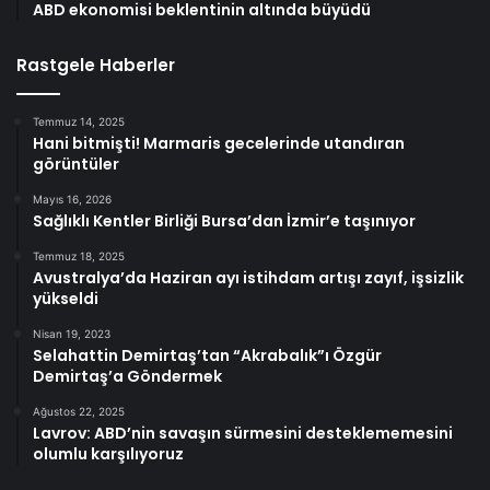
ABD ekonomisi beklentinin altında büyüdü
Rastgele Haberler
Temmuz 14, 2025
Hani bitmişti! Marmaris gecelerinde utandıran
görüntüler
Mayıs 16, 2026
Sağlıklı Kentler Birliği Bursa’dan İzmir’e taşınıyor
Temmuz 18, 2025
Avustralya’da Haziran ayı istihdam artışı zayıf, işsizlik
yükseldi
Nisan 19, 2023
Selahattin Demirtaş’tan “Akrabalık”ı Özgür
Demirtaş’a Göndermek
Ağustos 22, 2025
Lavrov: ABD’nin savaşın sürmesini desteklememesini
olumlu karşılıyoruz