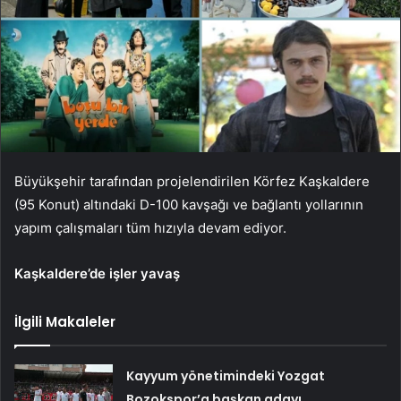
Büyükşehir tarafından projelendirilen Körfez Kaşkaldere
(95 Konut) altındaki D-100 kavşağı ve bağlantı yollarının
yapım çalışmaları tüm hızıyla devam ediyor.
Kaşkaldere’de işler yavaş
İlgili Makaleler
Kayyum yönetimindeki Yozgat
Bozokspor’a başkan adayı