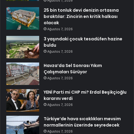
Ağustos 7, 2026
25 bin tonluk devi denizin ortasına
bıraktılar: Zincirin en kritik halkası
olacak
Ağustos 7, 2026
3 yaşındaki çocuk tesadüfen hazine
buldu
Ağustos 7, 2026
Havza’da Sel Sonrası Yıkım
Çalışmaları Sürüyor
Ağustos 7, 2026
YENİ Parti mi CHP mi? Erdal Beşikçioğlu
kararını verdi
Ağustos 7, 2026
Türkiye’de hava sıcaklıkları mevsim
normallerinin üzerinde seyredecek
Ağustos 7, 2026