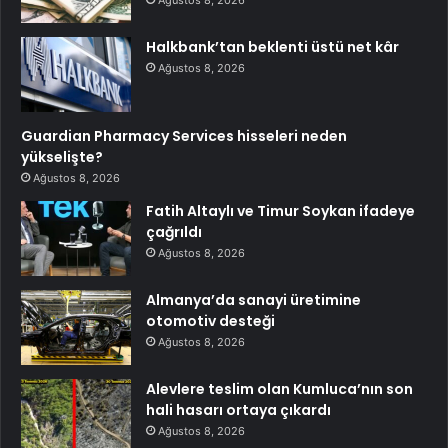
Ağustos 8, 2026
Halkbank’tan beklenti üstü net kâr
Ağustos 8, 2026
Guardian Pharmacy Services hisseleri neden
yükselişte?
Ağustos 8, 2026
Fatih Altaylı ve Timur Soykan ifadeye
çağrıldı
Ağustos 8, 2026
Almanya’da sanayi üretimine
otomotiv desteği
Ağustos 8, 2026
Alevlere teslim olan Kumluca’nın son
hali hasarı ortaya çıkardı
Ağustos 8, 2026