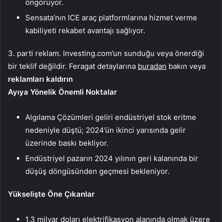
öngörüyor.
Sensata’nın ICE araç platformlarına hizmet verme
kabiliyeti rekabet avantajı sağlıyor.
3. parti reklam. Investing.com’un sunduğu veya önerdiği
bir teklif değildir. Feragat detaylarına
buradan
bakın veya
reklamları kaldırın
Ayıya Yönelik Önemli Noktalar
Algılama Çözümleri geliri endüstriyel stok eritme
nedeniyle düştü; 2024’ün ikinci yarısında gelir
üzerinde baskı bekliyor.
Endüstriyel pazarın 2024 yılının geri kalanında bir
düşüş döngüsünden geçmesi bekleniyor.
Yükselişte Öne Çıkanlar
1,3 milyar doları elektrifikasyon alanında olmak üzere