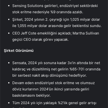
Sensing Solutions gelirleri, endüstriyel sektördeki
stok eritme nedeniyle %9 oranında azaldı.
Şirket, 2024 yılının 2. çeyreği için 1,025 milyar dolar
ile 1,055 milyar dolar arasında gelir beklentisi sundu.
CEO Jeff Cote emekliliğini açıkladı; Martha Sullivan
geçici CEO olarak görev yapacak.
Şirket Görünümü
Sensata, 2024 yılı sonuna kadar 3x’in altında bir net
kaldıraç ve düzeltilmiş net gelirin %65-70’i oranında
bir serbest nakit akışı dönüşümü hedefliyor.
Devam eden endüstriyel stok eritme ve olumsuz
döviz kurlarının 2024’ün ikinci yarısında geliri
baskılamasını bekliyor.
Tüm 2024 yılı için yaklaşık %2’lik genel gelir artışı