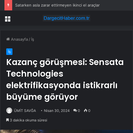
Satarken asla zarar ettirmeyen ikinci el araçlar
Menü
Anasayfa
/
İş
İş
Kazanç görüşmesi: Sensata
Technologies
elektrifikasyonda istikrarlı
büyüme görüyor
ÜMİT SAVĞA
Nisan 30, 2024
0
0
3 dakika okuma süresi