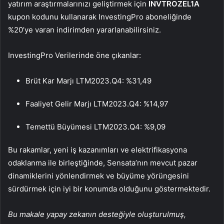
yatırım araştırmalarınızı geliştirmek için
INVTROZEL1A
kupon kodunu kullanarak InvestingPro aboneliğinde
%20’ye varan indirimden yararlanabilirsiniz.
InvestingPro Verilerinde öne çıkanlar:
Brüt Kar Marjı LTM2023.Q4: %31,49
Faaliyet Gelir Marjı LTM2023.Q4: %14,97
Temettü Büyümesi LTM2023.Q4: %9,09
Bu rakamlar, yeni iş kazanımları ve elektrifikasyona
odaklanma ile birleştiğinde, Sensata’nın mevcut pazar
dinamiklerini yönlendirmek ve büyüme yörüngesini
sürdürmek için iyi bir konumda olduğunu göstermektedir.
Bu makale yapay zekanın desteğiyle oluşturulmuş,