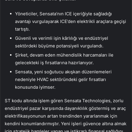
Yöneticiler, Sensata’nın ICE içeriğiyle sağladığı
avantajı vurgulayarak ICE’den elektrikli araçlara geçişi
tartıştı.
Güvenli ve verimli işin kârlılığı ve endüstriyel
sektördeki büyüme potansiyeli vurgulandı.
Şirket, devam eden mühendislik harcamaları ile
gelecekteki iş fırsatlarına hazırlanıyor.
Sensata, yeni soğutucu akışkan düzenlemeleri
nedeniyle HVAC sektöründeki gelir fırsatları
konusunda iyimser.
ST kodu altında işlem gören Sensata Technologies, zorlu
endüstriyel pazar karşısında dayanıklılık göstermiş ve araç
elektrifikasyonunun artan trendinden yararlanmak için
kendini konumlandırmıştır. Yeni işleri güvence altına almak
için stratejik hamleler yapan ve istikrarlı finansal sağlığını