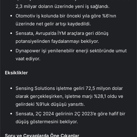
2,3 milyar doların üzerinde yeni iş sağlandı.
Otomotiv iş kolunda bir önceki yıla göre %6’nın
üzerinde net gelir artışı kaydedildi.
Sensata, Avrupa’da İYM araçlara geri dönüş
potansiyelinden faydalanmayı bekliyor.
Dynapower işi yenilenebilir enerji sektöründe umut
vaat ediyor.
Eksiklikler
Sensing Solutions işletme geliri 72,5 milyon dolar
olarak gerçekleşirken, işletme marjı %28,1 oldu ve
gelirdeki %9’luk düşüşü yansıttı.
Sensata, 2Ç 2024 gelirinin 2Ç 2023’e göre hafif bir
düşüş göstermesini bekliyor.
Soru ve Cevaplarda Öne Çıkanlar