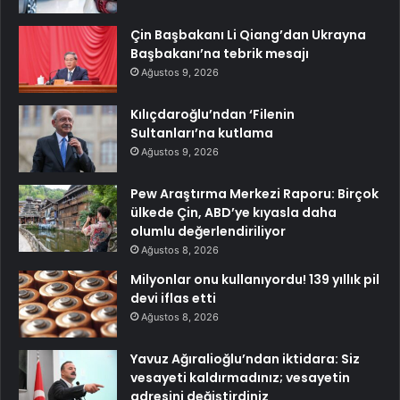
Çin Başbakanı Li Qiang’dan Ukrayna
Başbakanı’na tebrik mesajı
Ağustos 9, 2026
Kılıçdaroğlu’ndan ‘Filenin
Sultanları’na kutlama
Ağustos 9, 2026
Pew Araştırma Merkezi Raporu: Birçok
ülkede Çin, ABD’ye kıyasla daha
olumlu değerlendiriliyor
Ağustos 8, 2026
Milyonlar onu kullanıyordu! 139 yıllık pil
devi iflas etti
Ağustos 8, 2026
Yavuz Ağıralioğlu’ndan iktidara: Siz
vesayeti kaldırmadınız; vesayetin
adresini değiştirdiniz