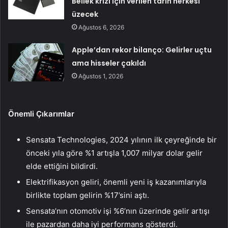
Bellek krizi için verilen tarih herkesi
üzecek
Ağustos 6, 2026
Apple’dan rekor bilanço: Gelirler uçtu
ama hisseler çakıldı
Ağustos 1, 2026
Önemli Çıkarımlar
Sensata Technologies, 2024 yılının ilk çeyreğinde bir
önceki yıla göre %1 artışla 1,007 milyar dolar gelir
elde ettiğini bildirdi.
Elektrifikasyon geliri, önemli yeni iş kazanımlarıyla
birlikte toplam gelirin %17’sini aştı.
Sensata’nın otomotiv işi %6’nın üzerinde gelir artışı
ile pazardan daha iyi performans gösterdi.