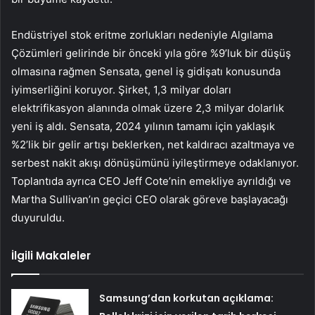
Endüstriyel stok eritme zorlukları nedeniyle Algılama
Çözümleri gelirinde bir önceki yıla göre %9’luk bir düşüş
olmasına rağmen Sensata, genel iş gidişatı konusunda
iyimserliğini koruyor. Şirket, 1,3 milyar doları
elektrifikasyon alanında olmak üzere 2,3 milyar dolarlık
yeni iş aldı. Sensata, 2024 yılının tamamı için yaklaşık
%2’lik bir gelir artışı beklerken, net kaldıracı azaltmaya ve
serbest nakit akışı dönüşümünü iyileştirmeye odaklanıyor.
Toplantıda ayrıca CEO Jeff Cote’nin emekliye ayrıldığı ve
Martha Sullivan’ın geçici CEO olarak göreve başlayacağı
duyuruldu.
İlgili Makaleler
Samsung’dan korkutan açıklama: