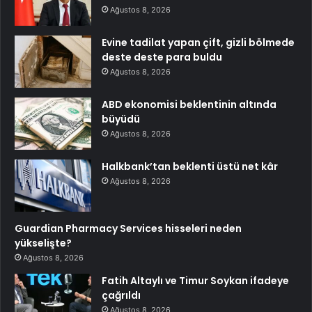
Ağustos 8, 2026
Evine tadilat yapan çift, gizli bölmede
deste deste para buldu
Ağustos 8, 2026
ABD ekonomisi beklentinin altında
büyüdü
Ağustos 8, 2026
Halkbank’tan beklenti üstü net kâr
Ağustos 8, 2026
Guardian Pharmacy Services hisseleri neden
yükselişte?
Ağustos 8, 2026
Fatih Altaylı ve Timur Soykan ifadeye
çağrıldı
Ağustos 8, 2026