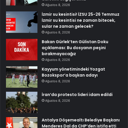
Ağustos 8, 2026
İzmir su kesintisi! İZSU 25-26 Temmuz
İzmir su kesintisi ne zaman bitecek,
sular ne zaman gelecek?
Ağustos 8, 2026
Bakan Gürlek’ten Gülistan Doku
açıklaması: Bu dosyanın peşini
bırakmayacağız
Ağustos 8, 2026
Kayyum yönetimindeki Yozgat
Bozokspor’a başkan adayı
Ağustos 8, 2026
İran’da protesto lideri idam edildi
Ağustos 8, 2026
Antalya Döşemealtı Belediye Başkanı
Menderes Dal da CHP’den istifa etti