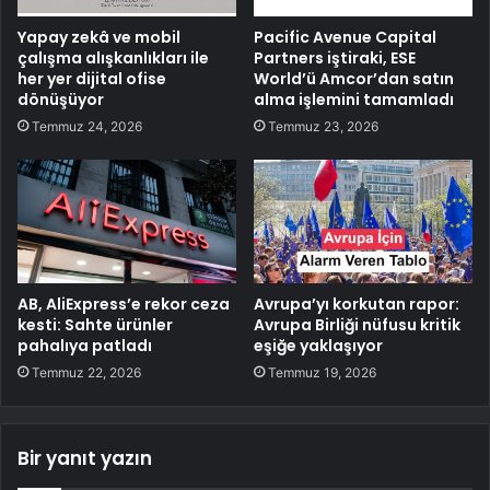
Yapay zekâ ve mobil
Pacific Avenue Capital
çalışma alışkanlıkları ile
Partners iştiraki, ESE
her yer dijital ofise
World’ü Amcor’dan satın
dönüşüyor
alma işlemini tamamladı
Temmuz 24, 2026
Temmuz 23, 2026
AB, AliExpress’e rekor ceza
Avrupa’yı korkutan rapor:
kesti: Sahte ürünler
Avrupa Birliği nüfusu kritik
pahalıya patladı
eşiğe yaklaşıyor
Temmuz 22, 2026
Temmuz 19, 2026
Bir yanıt yazın