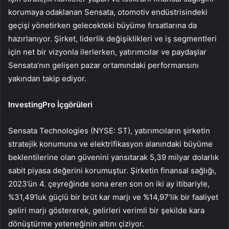
korumaya odaklanan Sensata, otomotiv endüstrisindeki
geçişi yönetirken gelecekteki büyüme fırsatlarına da
hazırlanıyor. Şirket, liderlik değişiklikleri ve iş segmentleri
için net bir vizyonla ilerlerken, yatırımcılar ve paydaşlar
Sensata’nın gelişen pazar ortamındaki performansını
yakından takip ediyor.
InvestingPro İçgörüleri
Sensata Technologies (NYSE: ST), yatırımcıların şirketin
stratejik konumuna ve elektrifikasyon alanındaki büyüme
beklentilerine olan güvenini yansıtarak 5,39 milyar dolarlık
sabit piyasa değerini korumuştur. Şirketin finansal sağlığı,
2023’ün 4. çeyreğinde sona eren son on iki ay itibariyle,
%31,49’luk güçlü bir brüt kar marjı ve %14,97’lik bir faaliyet
geliri marjı göstererek, gelirleri verimli bir şekilde kara
dönüştürme yeteneğinin altını çiziyor.