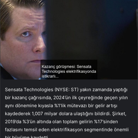
Sensata Technologies (NYSE: ST) yakın zamanda yaptığı
bir kazanç çağrısında, 2024’ün ilk çeyreğinde geçen yılın
aynı dönemine kıyasla %1’lik mütevazı bir gelir artışı
kaydederek 1,007 milyar dolara ulaştığını bildirdi. Şirket,
2019’da %3’ün altında olan toplam gelirin %17’sinden
fazlasını temsil eden elektrifikasyon segmentinde önemli
bir büyüme kaydetti.