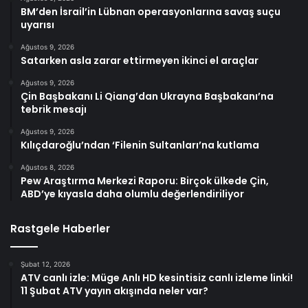
BM’den İsrail’in Lübnan operasyonlarına savaş suçu
uyarısı
Ağustos 9, 2026
Satarken asla zarar ettirmeyen ikinci el araçlar
Ağustos 9, 2026
Çin Başbakanı Li Qiang’dan Ukrayna Başbakanı’na
tebrik mesajı
Ağustos 9, 2026
Kılıçdaroğlu’ndan ‘Filenin Sultanları’na kutlama
Ağustos 8, 2026
Pew Araştırma Merkezi Raporu: Birçok ülkede Çin,
ABD’ye kıyasla daha olumlu değerlendiriliyor
Rastgele Haberler
Şubat 12, 2026
ATV canlı izle: Müge Anlı HD kesintisiz canlı izleme linki!
11 Şubat ATV yayın akışında neler var?