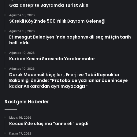
Gaziantep’te Bayramda Turist Akını
Ağustos 10, 2026
Sürekli Köyü’nde 500 Yıllık Bayram Geleneği
Ağustos 10, 2026
Etimesgut Belediyesi’nde başkanvekili seçimi için tarih
belli oldu
Ağustos 10, 2026
Kurban Kesimi Sırasında Yaralanmalar
Ağustos 10, 2026
Doruk Madencilik işçileri, Enerji ve Tabii Kaynaklar
Bakanlığı önünde: “Protokolde yazılanlar ödeninceye
kadar Ankara’dan ayrılmayacağız”
Rastgele Haberler
Mayıs 16, 2026
Kocaeli’de ulaşıma “anne eli” değdi
Kasım 17, 2022