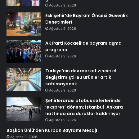
Ağustos 9, 2026
Eskişehir’de Bayram Öncesi Güvenlik
Denetimleri
Ağustos 9, 2026
AK Parti Kocaeli’de bayramlaşma
programı
Ağustos 9, 2026
Türkiye’nin dev market zinciri el
değiştirmişti! Bu ürünler artık
satılmayacak
Ağustos 9, 2026
Şehirlerarası otobüs seferlerinde
‘ekspres’ dönem: İstanbul-Ankara
hattında ara duraklar kaldırılıyor
Ağustos 9, 2026
Başkan Ünlü’den Kurban Bayramı Mesajı
Ağustos 9, 2026