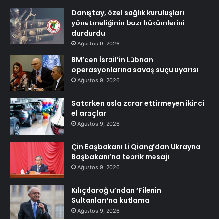
Danıştay, özel sağlık kuruluşları
yönetmeliğinin bazı hükümlerini
durdurdu
Ağustos 9, 2026
BM’den İsrail’in Lübnan
operasyonlarına savaş suçu uyarısı
Ağustos 9, 2026
Satarken asla zarar ettirmeyen ikinci
el araçlar
Ağustos 9, 2026
Çin Başbakanı Li Qiang’dan Ukrayna
Başbakanı’na tebrik mesajı
Ağustos 9, 2026
Kılıçdaroğlu’ndan ‘Filenin
Sultanları’na kutlama
Ağustos 9, 2026