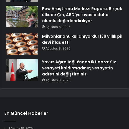
Pew Araştırma Merkezi Raporu: Birçok
ülkede Çin, ABD’ye kıyasla daha
olumlu değerlendiriliyor
Ağustos 8, 2026
Milyonlar onu kullanıyordu! 139 yıllık pil
devi iflas etti
Ağustos 8, 2026
Yavuz Ağıralioğlu’ndan iktidara: Siz
vesayeti kaldırmadınız; vesayetin
adresini değiştirdiniz
Ağustos 8, 2026
En Güncel Haberler
Ağustos 10, 2026