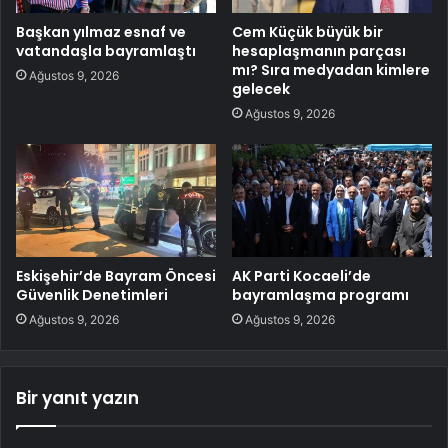
Başkan yılmaz esnaf ve
Cem Küçük büyük bir
vatandaşla bayramlaştı
hesaplaşmanın parçası
mı? Sıra medyadan kimlere
Ağustos 9, 2026
gelecek
Ağustos 9, 2026
Eskişehir’de Bayram Öncesi
AK Parti Kocaeli’de
Güvenlik Denetimleri
bayramlaşma programı
Ağustos 9, 2026
Ağustos 9, 2026
Bir yanıt yazın