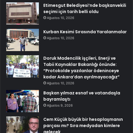
Etimesgut Belediyesi’nde başkanvekili
seçimi için tarih belli oldu
Ağustos 10, 2026
Kurban Kesimi Sırasında Yaralanmalar
Ağustos 10, 2026
Doruk Madencilik işçileri, Enerji ve
Tabii Kaynaklar Bakanlığı önünde:
“Protokolde yazılanlar ödeninceye
kadar Ankara’dan ayrılmayacağız”
Ağustos 10, 2026
Başkan yılmaz esnaf ve vatandaşla
bayramlaştı
Ağustos 9, 2026
Cem Küçük büyük bir hesaplaşmanın
parçası mı? Sıra medyadan kimlere
gelecek