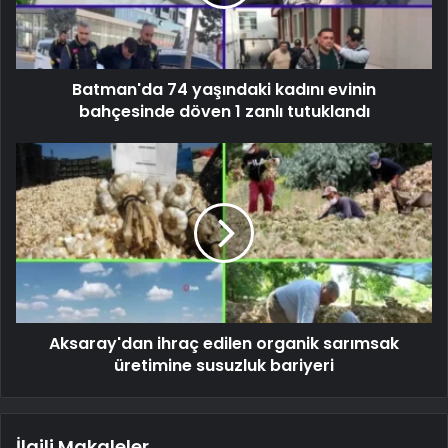
Batman'da 74 yaşındaki kadını evinin
bahçesinde döven 1 zanlı tutuklandı
Aksaray'dan ihraç edilen organik sarımsak
üretimine susuzluk bariyeri
İlgili Makaleler