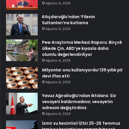
Ağustos 9, 2026
Kılıçdaroğlu’ndan ‘Filenin
Sultanları’na kutlama
Ağustos 9, 2026
Pew Araştırma Merkezi Raporu: Birçok
ülkede Çin, ABD’ye kıyasla daha
olumlu değerlendiriliyor
Ağustos 8, 2026
Milyonlar onu kullanıyordu! 139 yıllık pil
devi iflas etti
Ağustos 8, 2026
Yavuz Ağıralioğlu’ndan iktidara: Siz
vesayeti kaldırmadınız; vesayetin
adresini değiştirdiniz
Ağustos 8, 2026
İzmir su kesintisi! İZSU 25-26 Temmuz