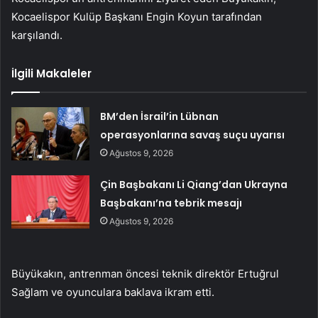
Kocaelispor Kulüp Başkanı Engin Koyun tarafından
karşılandı.
İlgili Makaleler
BM’den İsrail’in Lübnan
operasyonlarına savaş suçu uyarısı
Ağustos 9, 2026
Çin Başbakanı Li Qiang’dan Ukrayna
Başbakanı’na tebrik mesajı
Ağustos 9, 2026
Büyükakın, antrenman öncesi teknik direktör Ertuğrul
Sağlam ve oyunculara baklava ikram etti.