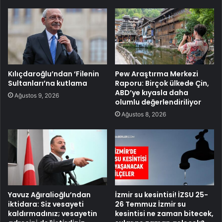
Kılıçdaroğlu’ndan ‘Filenin
Pew Araştırma Merkezi
Sultanları’na kutlama
Raporu: Birçok ülkede Çin,
ABD’ye kıyasla daha
Ağustos 9, 2026
olumlu değerlendiriliyor
Ağustos 8, 2026
Yavuz Ağıralioğlu’ndan
İzmir su kesintisi! İZSU 25-
iktidara: Siz vesayeti
26 Temmuz İzmir su
kaldırmadınız; vesayetin
kesintisi ne zaman bitecek,