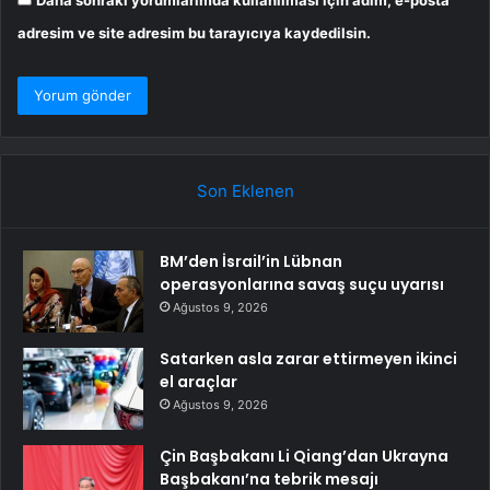
adresim ve site adresim bu tarayıcıya kaydedilsin.
Son Eklenen
BM’den İsrail’in Lübnan
operasyonlarına savaş suçu uyarısı
Ağustos 9, 2026
Satarken asla zarar ettirmeyen ikinci
el araçlar
Ağustos 9, 2026
Çin Başbakanı Li Qiang’dan Ukrayna
Başbakanı’na tebrik mesajı