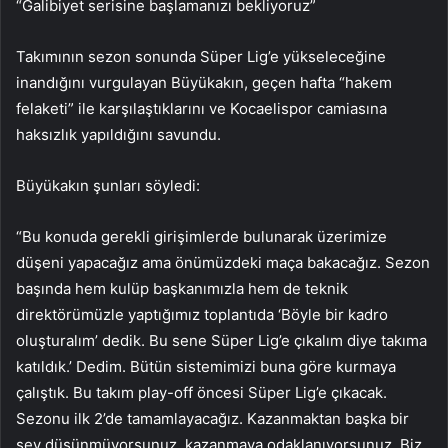
“Galibiyet serisine başlamanızı bekliyoruz”
Takımının sezon sonunda Süper Lig’e yükseleceğine
inandığını vurgulayan Büyükakın, geçen hafta “hakem
felaketi” ile karşılaştıklarını ve Kocaelispor camiasına
haksızlık yapıldığını savundu.
Büyükakın şunları söyledi:
“Bu konuda gerekli girişimlerde bulunarak üzerimize
düşeni yapacağız ama önümüzdeki maça bakacağız. Sezon
başında hem kulüp başkanımızla hem de teknik
direktörümüzle yaptığımız toplantıda ‘Böyle bir kadro
oluşturalım’ dedik. Bu sene Süper Lig’e çıkalım diye takıma
katıldık.’ Dedim. Bütün sistemimizi buna göre kurmaya
çalıştık. Bu takım play-off öncesi Süper Lig’e çıkacak.
Sezonu ilk 2’de tamamlayacağız. Kazanmaktan başka bir
şey düşünmüyorsunuz, kazanmaya odaklanıyorsunuz. Biz