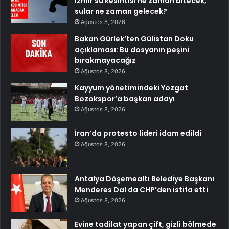
İzmir su kesintisi ne zaman bitecek,
sular ne zaman gelecek?
Ağustos 8, 2026
Bakan Gürlek’ten Gülistan Doku
açıklaması: Bu dosyanın peşini
bırakmayacağız
Ağustos 8, 2026
Kayyum yönetimindeki Yozgat
Bozokspor’a başkan adayı
Ağustos 8, 2026
İran’da protesto lideri idam edildi
Ağustos 8, 2026
Antalya Döşemealtı Belediye Başkanı
Menderes Dal da CHP’den istifa etti
Ağustos 8, 2026
Evine tadilat yapan çift, gizli bölmede