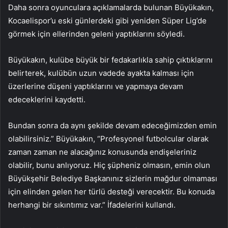
Daha sonra oyunculara açıklamalarda bulunan Büyükakın,
Kocaelispor’u eski günlerdeki gibi yeniden Süper Lig’de
görmek için ellerinden geleni yaptıklarını söyledi.
Büyükakın, kulübe büyük bir fedakarlıkla sahip çıktıklarını
belirterek, kulübün uzun vadede ayakta kalması için
üzerlerine düşeni yaptıklarını ve yapmaya devam
edeceklerini kaydetti.
Bundan sonra da aynı şekilde devam edeceğimizden emin
olabilirsiniz.” Büyükakın, “Profesyonel futbolcular olarak
zaman zaman ne alacağınız konusunda endişeleriniz
olabilir, bunu anlıyoruz. Hiç şüpheniz olmasın, emin olun
Büyükşehir Belediye Başkanınız sizlerin mağdur olmaması
için elinden gelen her türlü desteği verecektir. Bu konuda
herhangi bir sıkıntımız var.” İfadelerini kullandı.