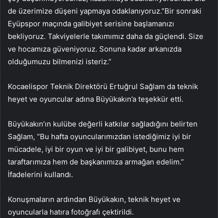
de üzerimize düşeni yapmaya odaklanıyoruz.”Bir sonraki
Eyüpspor maçında galibiyet serisine başlamanızı
bekliyoruz. Takviyelerle takımımız daha da güçlendi. Size
ve hocamıza güveniyoruz. Sonuna kadar arkanızda
olduğumuzu bilmenizi isteriz.”
Kocaelispor Teknik Direktörü Ertuğrul Sağlam da teknik
heyet ve oyuncular adına Büyükakın’a teşekkür etti.
Büyükakın’ın kulübe değerli katkılar sağladığını belirten
Sağlam, “Bu hafta oyuncularımızdan istediğimiz iyi bir
mücadele, iyi bir oyun ve iyi bir galibiyet, bunu hem
taraftarımıza hem de başkanımıza armağan edelim.”
İfadelerini kullandı.
Konuşmaların ardından Büyükakın, teknik heyet ve
oyuncularla hatıra fotoğrafı çektirildi.