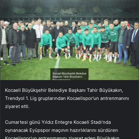
Kocaeli Büyükşehir Belediye Başkanı Tahir Büyükakın,
Trendyol 1. Lig gruplarından Kocaelispor’un antrenmanını
ziyaret etti.
Cumartesi günü Yıldız Entegre Kocaeli Stadı’nda
oynanacak Eyüpspor maçının hazırlıklarını sürdüren
Kocaelispor’un antrenmanını ziyaret eden Büyükakın,