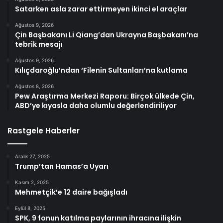
Satarken asla zarar ettirmeyen ikinci el araçlar
Ağustos 9, 2026
Çin Başbakanı Li Qiang’dan Ukrayna Başbakanı’na
tebrik mesajı
Ağustos 9, 2026
Kılıçdaroğlu’ndan ‘Filenin Sultanları’na kutlama
Ağustos 8, 2026
Pew Araştırma Merkezi Raporu: Birçok ülkede Çin,
ABD’ye kıyasla daha olumlu değerlendiriliyor
Rastgele Haberler
Aralık 27, 2025
Trump’tan Hamas’a Uyarı
Kasım 2, 2025
Mehmetçik’e 12 daire bağışladı
Eylül 8, 2025
SPK, 9 fonun katılma paylarının ihracına ilişkin