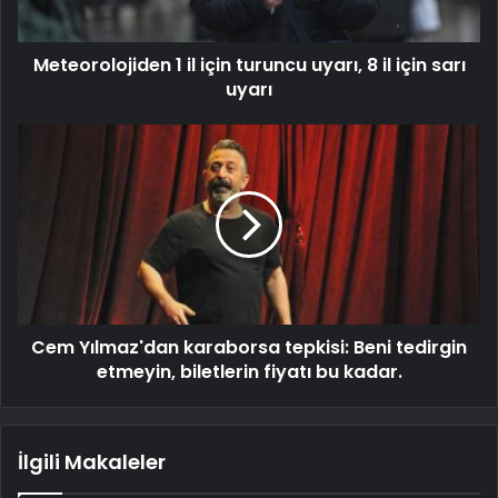
Meteorolojiden 1 il için turuncu uyarı, 8 il için sarı
uyarı
Cem Yılmaz'dan karaborsa tepkisi: Beni tedirgin
etmeyin, biletlerin fiyatı bu kadar.
İlgili Makaleler