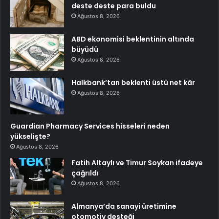
deste deste para buldu
Ağustos 8, 2026
ABD ekonomisi beklentinin altında
büyüdü
Ağustos 8, 2026
Halkbank’tan beklenti üstü net kâr
Ağustos 8, 2026
Guardian Pharmacy Services hisseleri neden
yükselişte?
Ağustos 8, 2026
Fatih Altaylı ve Timur Soykan ifadeye
çağrıldı
Ağustos 8, 2026
Almanya’da sanayi üretimine
otomotiv desteği