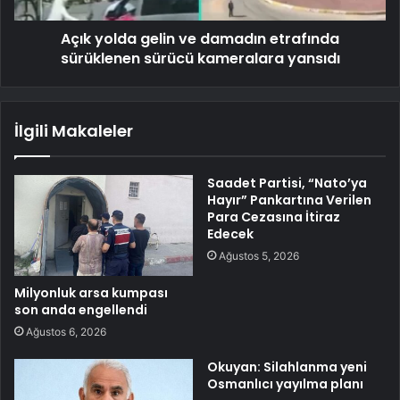
Açık yolda gelin ve damadın etrafında
sürüklenen sürücü kameralara yansıdı
İlgili Makaleler
Saadet Partisi, “Nato’ya
Hayır” Pankartına Verilen
Para Cezasına İtiraz
Edecek
Ağustos 5, 2026
Milyonluk arsa kumpası
son anda engellendi
Ağustos 6, 2026
Okuyan: Silahlanma yeni
Osmanlıcı yayılma planı