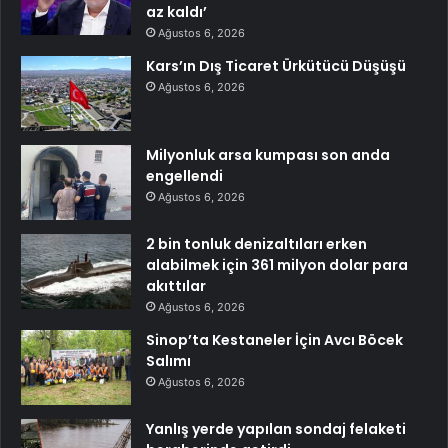
az kaldı’
Ağustos 6, 2026
Kars’ın Dış Ticaret Ürkütücü Düşüşü
Ağustos 6, 2026
Milyonluk arsa kumpası son anda
engellendi
Ağustos 6, 2026
2 bin tonluk denizaltıları erken
alabilmek için 361 milyon dolar para
akıttılar
Ağustos 6, 2026
Sinop’ta Kestaneler İçin Avcı Böcek
Salımı
Ağustos 6, 2026
Yanlış yerde yapılan sondaj felaketi