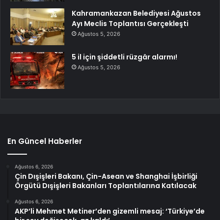
Kahramankazan Belediyesi Ağustos
Ayı Meclis Toplantısı Gerçekleşti
Ağustos 5, 2026
5 il için şiddetli rüzgâr alarmı!
Ağustos 5, 2026
En Güncel Haberler
Ağustos 6, 2026
Çin Dışişleri Bakanı, Çin-Asean ve Shanghai İşbirliği
Örgütü Dışişleri Bakanları Toplantılarına Katılacak
Ağustos 6, 2026
AKP’li Mehmet Metiner’den gizemli mesaj: ‘Türkiye’de