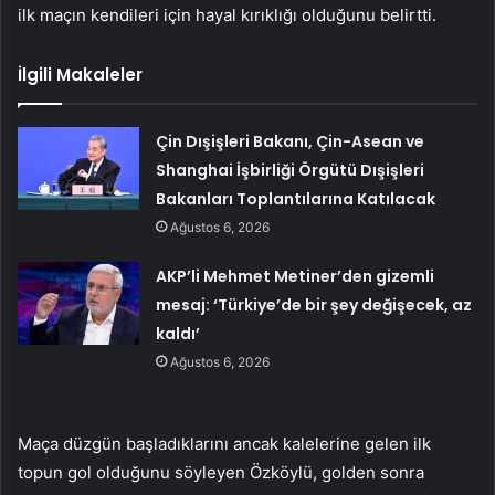
ilk maçın kendileri için hayal kırıklığı olduğunu belirtti.
İlgili Makaleler
Çin Dışişleri Bakanı, Çin-Asean ve
Shanghai İşbirliği Örgütü Dışişleri
Bakanları Toplantılarına Katılacak
Ağustos 6, 2026
AKP’li Mehmet Metiner’den gizemli
mesaj: ‘Türkiye’de bir şey değişecek, az
kaldı’
Ağustos 6, 2026
Maça düzgün başladıklarını ancak kalelerine gelen ilk
topun gol olduğunu söyleyen Özköylü, golden sonra