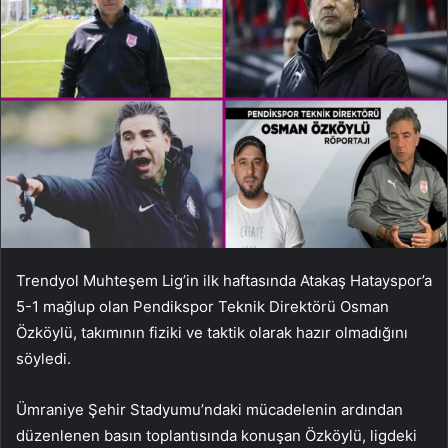
Trendyol Muhteşem Lig’in ilk haftasında Atakaş Hatayspor’a
5-1 mağlup olan Pendikspor Teknik Direktörü Osman
Özköylü, takımının fiziki ve taktik olarak hazır olmadığını
söyledi.
Ümraniye Şehir Stadyumu’ndaki mücadelenin ardından
düzenlenen basın toplantısında konuşan Özköylü, ligdeki