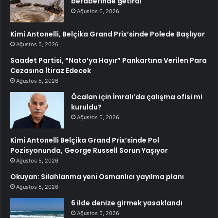
beraberinde getirdi
Ağustos 6, 2026
Kimi Antonelli, Belçika Grand Prix’sinde Polede Başlıyor
Ağustos 5, 2026
Saadet Partisi, “Nato’ya Hayır” Pankartına Verilen Para
Cezasına İtiraz Edecek
Ağustos 5, 2026
Öcalan için İmralı’da çalışma ofisi mi
kuruldu?
Ağustos 5, 2026
Kimi Antonelli Belçika Grand Prix’sinde Pol
Pozisyonunda, George Russell Sorun Yaşıyor
Ağustos 5, 2026
Okuyan: Silahlanma yeni Osmanlıcı yayılma planı
Ağustos 5, 2026
6 ilde denize girmek yasaklandı
Ağustos 5, 2026