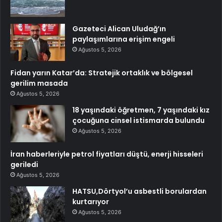
Gazeteci Alican Uludağ’ın
paylaşımlarına erişim engeli
Ağustos 5, 2026
Fidan yarın Katar’da: Stratejik ortaklık ve bölgesel
gerilim masada
Ağustos 5, 2026
18 yaşındaki öğretmen, 7 yaşındaki kız
çocuğuna cinsel istismarda bulundu
Ağustos 5, 2026
İran haberleriyle petrol fiyatları düştü, enerji hisseleri
geriledi
Ağustos 5, 2026
HATSU,Dörtyol’u asbestli borulardan
kurtarıyor
Ağustos 5, 2026