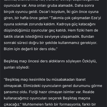
oyuncular var. Ama onları gruba alamadık. Daha sonra
birçok oyuncu geldi. Oscar’ı koydum, İki gün önce oyuna
giren, bir hafta önce gelen “Takımla çok çalışmadan Eze’yi
oyuna sokmak zorunda kaldım. Kadroya güç katacağını
düşündüğümüz oyuncular geç katıldı. Hem fiziki hem de
taktik olarak istediğimiz seviyeye ulaşamadık. Bundan
sonraki süreci doğru bir şekilde kullanmamız gerekiyor.
Bizim için değerli bir ders oldu.”
Beşiktaş maçı öncesi ders aldıklarını söyleyen Özköylü,
şunları söyledi:
“Beşiktaş maçı kesinlikle bu müsabakadan ibaret
olmayacak. Elimizdeki oyuncuların genel durumunu görme
şansımız oldu. Fiziği hazır olmayan isimler var. Realde
kullanacağımız oyuncuları seçerek Beşiktaş maçına
çıkacağız.” Muhtemelen farklı bir formasyonla, farklı bir