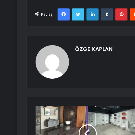
Facebook
Twitter
LinkedIn
Tumblr
Pint
Paylaş
ÖZGE KAPLAN