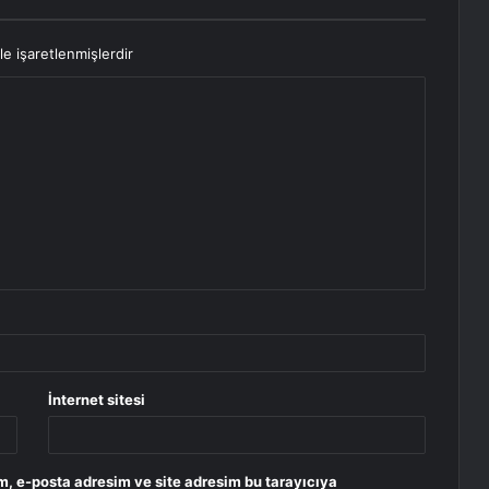
le işaretlenmişlerdir
İnternet sitesi
m, e-posta adresim ve site adresim bu tarayıcıya