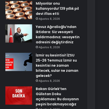
Milyonlar onu
kullanıyordu! 139 yıllık pil
devi iflas etti
Ağustos 8, 2026
Yavuz Ağıralioğlu’ndan
iktidara: Siz vesayeti
kaldırmadınız; vesayetin
adresini değiştirdiniz
Ağustos 8, 2026
İzmir su kesintisi! İZSU
25-26 Temmuz İzmir su
kesintisi ne zaman
bitecek, sular ne zaman
gelecek?
Ağustos 8, 2026
Bakan Gürlek’ten
Gülistan Doku
açıklaması: Bu dosyanın
peşini bırakmayacağız