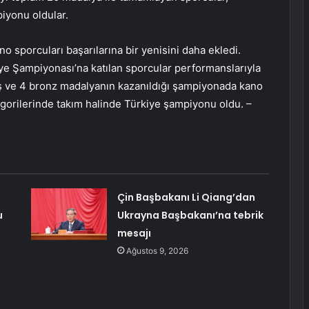
iyonu oldular.
 sporcuları başarılarına bir yenisini daha ekledi.
e Şampiyonası’na katılan sporcular performanslarıyla
ş ve 4 bronz madalyanın kazanıldığı şampiyonada kano
gorilerinde takım halinde Türkiye şampiyonu oldu. –
Çin Başbakanı Li Qiang’dan
u
Ukrayna Başbakanı’na tebrik
mesajı
Ağustos 9, 2026