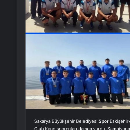
Sakarya Büyükşehir Belediyesi
Spor
Eskişehir
Club Kano sporcuları damga vurdu. Şampiyonay