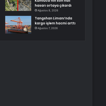
Kumluca’nın son hali
hasarı ortaya çıkardı
Ağustos 8, 2026
Tangshan Limanı’nda
kargo işlem hacmi arttı
Ağustos 7, 2026