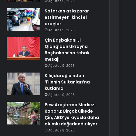
Ağustos 9, 2026
Satarken asla zarar
ettirmeyen ikinci el
araçlar
Ağustos 9, 2026
Çin Başbakanı Li
Qiang’dan Ukrayna
Başbakanı’na tebrik
mesajı
Ağustos 9, 2026
Kılıçdaroğlu’ndan
‘Filenin Sultanları’na
kutlama
Ağustos 9, 2026
Pew Araştırma Merkezi
Raporu: Birçok ülkede
Çin, ABD’ye kıyasla daha
olumlu değerlendiriliyor
Ağustos 8, 2026