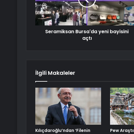
Seramiksan Bursa'da yeni bayisini
açtı
İlgili Makaleler
Kılıçdaroğlu’ndan ‘Filenin
Pew Araştı