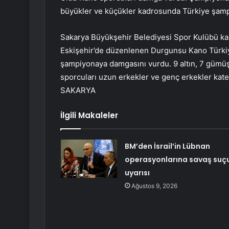
büyükler ve küçükler kadrosunda Türkiye şamp
Sakarya Büyükşehir Belediyesi Spor Kulübü kano
Eskişehir’de düzenlenen Durgunsu Kano Türkiy
şampiyonaya damgasını vurdu. 9 altın, 7 gümü
sporcuları uzun erkekler ve genç erkekler kate
SAKARYA
İlgili Makaleler
BM’den İsrail’in Lübnan
operasyonlarına savaş suç
uyarısı
Ağustos 9, 2026