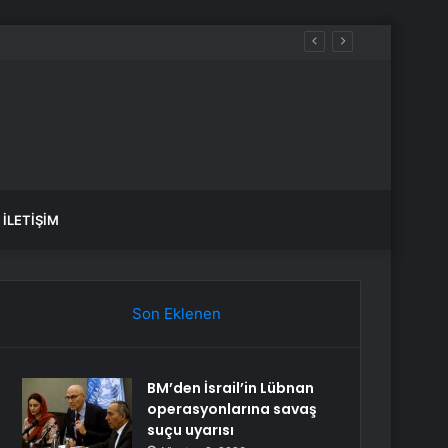
İLETIŞIM
Son Eklenen
BM’den İsrail’in Lübnan
operasyonlarına savaş
suçu uyarısı