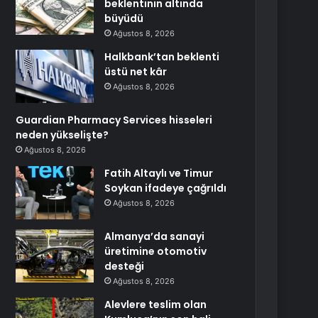
beklentinin altında
büyüdü
Ağustos 8, 2026
Halkbank’tan beklenti
üstü net kâr
Ağustos 8, 2026
Guardian Pharmacy Services hisseleri
neden yükselişte?
Ağustos 8, 2026
Fatih Altaylı ve Timur
Soykan ifadeye çağrıldı
Ağustos 8, 2026
Almanya’da sanayi
üretimine otomotiv
desteği
Ağustos 8, 2026
Alevlere teslim olan