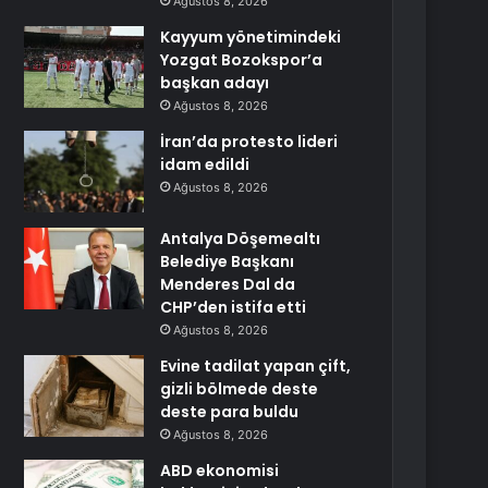
Ağustos 8, 2026
Kayyum yönetimindeki
Yozgat Bozokspor’a
başkan adayı
Ağustos 8, 2026
İran’da protesto lideri
idam edildi
Ağustos 8, 2026
Antalya Döşemealtı
Belediye Başkanı
Menderes Dal da
CHP’den istifa etti
Ağustos 8, 2026
Evine tadilat yapan çift,
gizli bölmede deste
deste para buldu
Ağustos 8, 2026
ABD ekonomisi