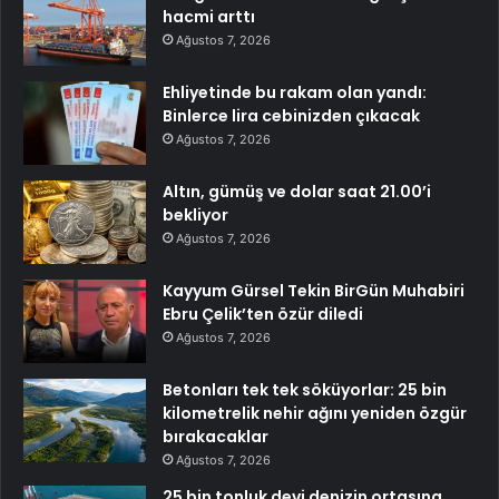
hacmi arttı
Ağustos 7, 2026
Ehliyetinde bu rakam olan yandı:
Binlerce lira cebinizden çıkacak
Ağustos 7, 2026
Altın, gümüş ve dolar saat 21.00’i
bekliyor
Ağustos 7, 2026
Kayyum Gürsel Tekin BirGün Muhabiri
Ebru Çelik’ten özür diledi
Ağustos 7, 2026
Betonları tek tek söküyorlar: 25 bin
kilometrelik nehir ağını yeniden özgür
bırakacaklar
Ağustos 7, 2026
25 bin tonluk devi denizin ortasına