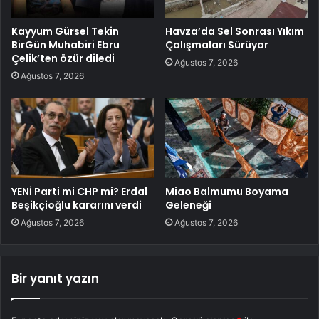
Kayyum Gürsel Tekin
Havza’da Sel Sonrası Yıkım
BirGün Muhabiri Ebru
Çalışmaları Sürüyor
Çelik’ten özür diledi
Ağustos 7, 2026
Ağustos 7, 2026
YENİ Parti mi CHP mi? Erdal
Miao Balmumu Boyama
Beşikçioğlu kararını verdi
Geleneği
Ağustos 7, 2026
Ağustos 7, 2026
Bir yanıt yazın