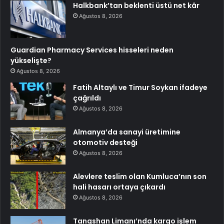
Halkbank’tan beklenti üstü net kâr
Ağustos 8, 2026
Guardian Pharmacy Services hisseleri neden
yükselişte?
Ağustos 8, 2026
Fatih Altaylı ve Timur Soykan ifadeye
çağrıldı
Ağustos 8, 2026
Almanya’da sanayi üretimine
otomotiv desteği
Ağustos 8, 2026
Alevlere teslim olan Kumluca’nın son
hali hasarı ortaya çıkardı
Ağustos 8, 2026
Tangshan Limanı’nda kargo işlem