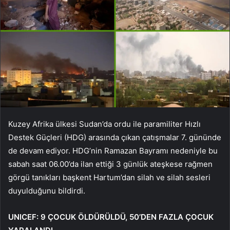
Kuzey Afrika ülkesi Sudan’da ordu ile paramiliter Hızlı
Destek Güçleri (HDG) arasında çıkan çatışmalar 7. gününde
de devam ediyor. HDG’nin Ramazan Bayramı nedeniyle bu
sabah saat 06.00’da ilan ettiği 3 günlük ateşkese rağmen
görgü tanıkları başkent Hartum’dan silah ve silah sesleri
duyulduğunu bildirdi.
UNICEF: 9 ÇOCUK ÖLDÜRÜLDÜ, 50’DEN FAZLA ÇOCUK