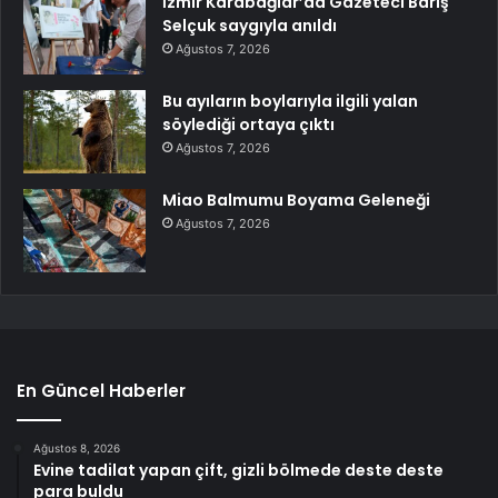
İzmir Karabağlar’da Gazeteci Barış
Selçuk saygıyla anıldı
Ağustos 7, 2026
Bu ayıların boylarıyla ilgili yalan
söylediği ortaya çıktı
Ağustos 7, 2026
Miao Balmumu Boyama Geleneği
Ağustos 7, 2026
En Güncel Haberler
Ağustos 8, 2026
Evine tadilat yapan çift, gizli bölmede deste deste
para buldu