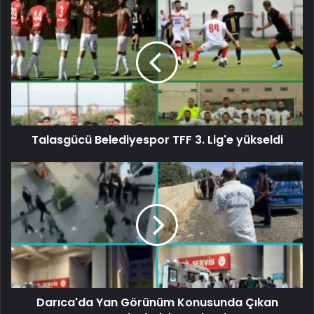
Talasgücü Belediyespor TFF 3. Lig'e yükseldi
Darıca'da Yan Görünüm Konusunda Çıkan