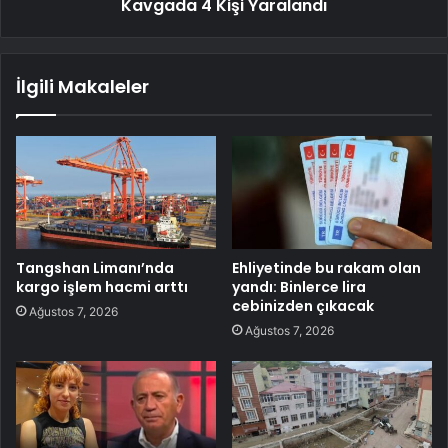
Kavgada 4 Kişi Yaralandı
İlgili Makaleler
Tangshan Limanı’nda
Ehliyetinde bu rakam olan
kargo işlem hacmi arttı
yandı: Binlerce lira
cebinizden çıkacak
Ağustos 7, 2026
Ağustos 7, 2026