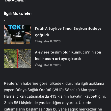
YARALANDI
İlgili Makaleler
Fatih Altaylı ve Timur Soykan ifadeye
çağrıldı
Ağustos 8, 2026
Alevlere teslim olan Kumluca’nın son
hali hasarı ortaya çıkardı
Ağustos 8, 2026
Reuters’in haberine göre, ülkedeki durumla ilgili açıklama
yapan Dünya Sağlık Örgütü (WHO) Sözcüsü Margaret
Harris, çıkan çatışmalarda 413 kişinin hayatını kaybettiğini,
3 bin 551 kişinin de yaralandığını duyurdu. Ülkede
çatışmaların başlamasından bu yana sağlık merkezlerine