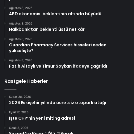
Ağustos 8, 2026
ABD ekonomisi beklentinin altında büyüdü
Ağustos 8, 2026
Halkbank’tan beklenti üstü net kâr
Ağustos 8, 2026
Guardian Pharmacy Services hisseleri neden
yükselişte?
Ağustos 8, 2026
Fatih Altaylı ve Timur Soykan ifadeye çağrıldı
Rastgele Haberler
Şubat 20, 2026
2026 Eskişehir yılında ücretsiz otopark atağı
Eylül 17, 2025
İşte CHP’nin yeni miting adresi
Ocak 3, 2026
Yozgat’ta Kaza: 1 Ölü, 2 Yaralı