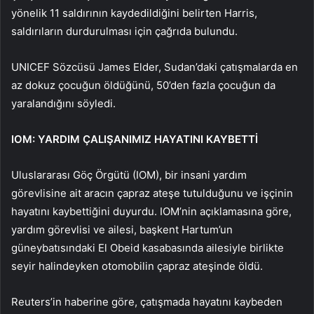
yönelik 11 saldırının kaydedildiğini belirten Harris,
saldırıların durdurulması için çağrıda bulundu.
UNICEF Sözcüsü James Elder, Sudan’daki çatışmalarda en
az dokuz çocuğun öldüğünü, 50’den fazla çocuğun da
yaralandığını söyledi.
IOM: YARDIM ÇALIŞANIMIZ HAYATINI KAYBETTİ
Uluslararası Göç Örgütü (IOM), bir insani yardım
görevlisine ait aracın çapraz ateşe tutulduğunu ve işçinin
hayatını kaybettiğini duyurdu. IOM’nin açıklamasına göre,
yardım görevlisi ve ailesi, başkent Hartum’un
güneybatısındaki El Obeid kasabasında ailesiyle birlikte
seyir halindeyken otomobilin çapraz ateşinde öldü.
Reuters’in haberine göre, çatışmada hayatını kaybeden