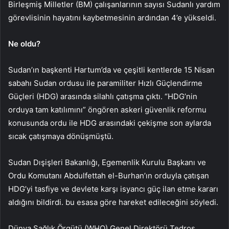
Birleşmiş Milletler (BM) çalışanlarının sayısı Sudanlı yardım
görevlisinin hayatını kaybetmesinin ardından 4’e yükseldi.
Ne oldu?
Sudan’ın başkenti Hartum’da ve çeşitli kentlerde 15 Nisan
sabahı Sudan ordusu ile paramiliter Hızlı Güçlendirme
Güçleri (HDG) arasında silahlı çatışma çıktı. “HDG’nin
orduya tam katılımını” öngören askeri güvenlik reformu
konusunda ordu ile HDG arasındaki çekişme son aylarda
sıcak çatışmaya dönüşmüştü.
Sudan Dışişleri Bakanlığı, Egemenlik Kurulu Başkanı ve
Ordu Komutanı Abdulfettah el-Burhan’ın orduyla çatışan
HDG’yi tasfiye ve devlete karşı isyancı güç ilan etme kararı
aldığını bildirdi. bu esasa göre hareket edileceğini söyledi.
Dünya Sağlık Örgütü (WHO) Genel Direktörü Tedros