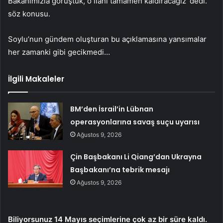
Bakanımızla görüştük, o ilanı tamamen kaldıracağız’ dedi.
söz konusu.
Soylu’nun gündem oluşturan bu açıklamasına yansımalar
her zamanki gibi gecikmedi…
İlgili Makaleler
BM’den İsrail’in Lübnan
operasyonlarına savaş suçu uyarısı
Ağustos 9, 2026
Çin Başbakanı Li Qiang’dan Ukrayna
Başbakanı’na tebrik mesajı
Ağustos 9, 2026
Biliyorsunuz 14 Mayıs seçimlerine çok az bir süre kaldı.