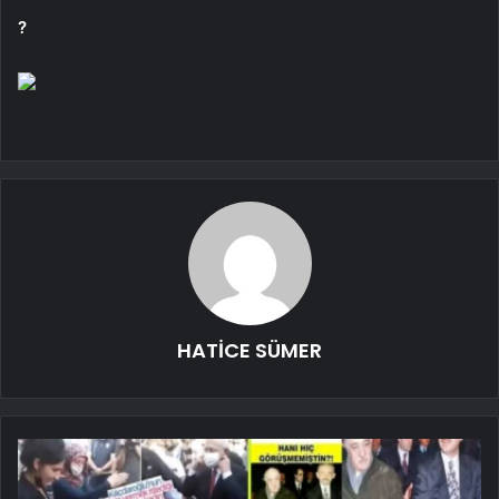
?
HATİCE SÜMER