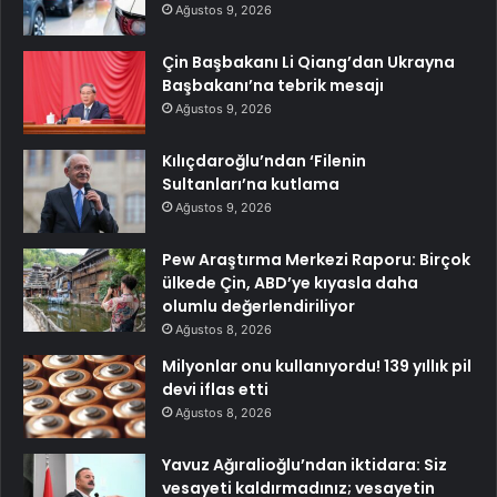
Ağustos 9, 2026
Çin Başbakanı Li Qiang’dan Ukrayna
Başbakanı’na tebrik mesajı
Ağustos 9, 2026
Kılıçdaroğlu’ndan ‘Filenin
Sultanları’na kutlama
Ağustos 9, 2026
Pew Araştırma Merkezi Raporu: Birçok
ülkede Çin, ABD’ye kıyasla daha
olumlu değerlendiriliyor
Ağustos 8, 2026
Milyonlar onu kullanıyordu! 139 yıllık pil
devi iflas etti
Ağustos 8, 2026
Yavuz Ağıralioğlu’ndan iktidara: Siz
vesayeti kaldırmadınız; vesayetin