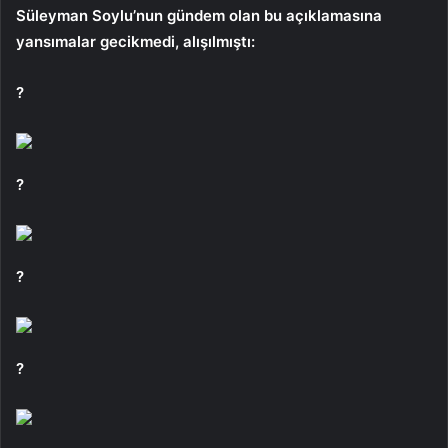
Süleyman Soylu’nun gündem olan bu açıklamasına
yansımalar gecikmedi, alışılmıştı:
?
?
?
?