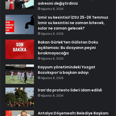
adresini değiştirdiniz
Ağustos 8, 2026
İzmir su kesintisi! İZSU 25-26 Temmuz
İzmir su kesintisi ne zaman bitecek,
sular ne zaman gelecek?
Ağustos 8, 2026
Bakan Gürlek’ten Gülistan Doku
açıklaması: Bu dosyanın peşini
bırakmayacağız
Ağustos 8, 2026
Kayyum yönetimindeki Yozgat
Bozokspor’a başkan adayı
Ağustos 8, 2026
İran’da protesto lideri idam edildi
Ağustos 8, 2026
Antalya Döşemealtı Belediye Başkanı