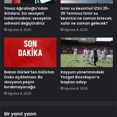
Yavuz Ağıralioğlu’ndan
İzmir su kesintisi! İZSU 25-
iktidara: Siz vesayeti
26 Temmuz İzmir su
kaldırmadınız; vesayetin
kesintisi ne zaman bitecek,
adresini değiştirdiniz
sular ne zaman gelecek?
Ağustos 8, 2026
Ağustos 8, 2026
Bakan Gürlek’ten Gülistan
Kayyum yönetimindeki
Doku açıklaması: Bu
Yozgat Bozokspor’a
dosyanın peşini
başkan adayı
bırakmayacağız
Ağustos 8, 2026
Ağustos 8, 2026
Bir yanıt yazın