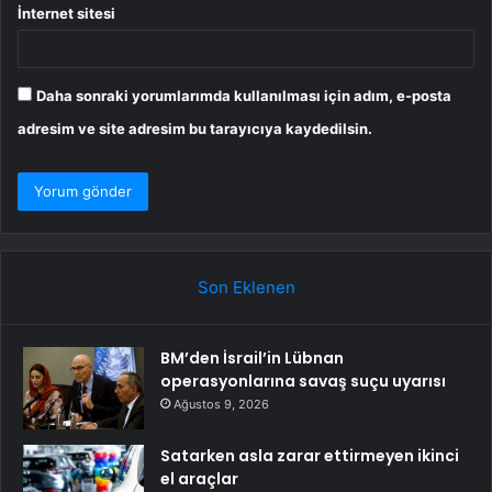
İnternet sitesi
Daha sonraki yorumlarımda kullanılması için adım, e-posta
adresim ve site adresim bu tarayıcıya kaydedilsin.
Son Eklenen
BM’den İsrail’in Lübnan
operasyonlarına savaş suçu uyarısı
Ağustos 9, 2026
Satarken asla zarar ettirmeyen ikinci
el araçlar