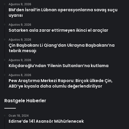
Ağustos 9, 2026
BM’den İsrail’in Lübnan operasyonlarına savaş suçu
uyarısı
Ağustos 9, 2026
Satarken asla zarar ettirmeyen ikinci el araçlar
Ağustos 9, 2026
Çin Başbakanı Li Qiang’dan Ukrayna Başbakanı’na
tebrik mesajı
Ağustos 9, 2026
Kılıçdaroğlu’ndan ‘Filenin Sultanları’na kutlama
Ağustos 8, 2026
Pew Araştırma Merkezi Raporu: Birçok ülkede Çin,
ABD’ye kıyasla daha olumlu değerlendiriliyor
Rastgele Haberler
Ocak 18, 2024
Edirne’de 141 Asansör Mühürlenecek