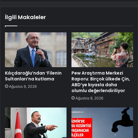
İlgili Makaleler
Kılıçdaroğlu’ndan ‘Filenin
Pew Araştırma Merkezi
Sultanları’na kutlama
Raporu: Birçok ülkede Çin,
ABD’ye kıyasla daha
Ağustos 9, 2026
olumlu değerlendiriliyor
Ağustos 8, 2026