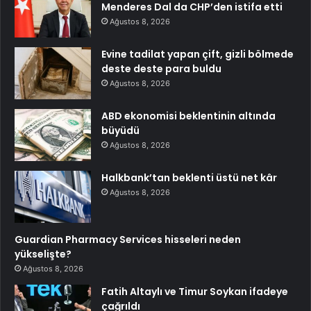
Menderes Dal da CHP’den istifa etti
Ağustos 8, 2026
Evine tadilat yapan çift, gizli bölmede
deste deste para buldu
Ağustos 8, 2026
ABD ekonomisi beklentinin altında
büyüdü
Ağustos 8, 2026
Halkbank’tan beklenti üstü net kâr
Ağustos 8, 2026
Guardian Pharmacy Services hisseleri neden
yükselişte?
Ağustos 8, 2026
Fatih Altaylı ve Timur Soykan ifadeye
çağrıldı