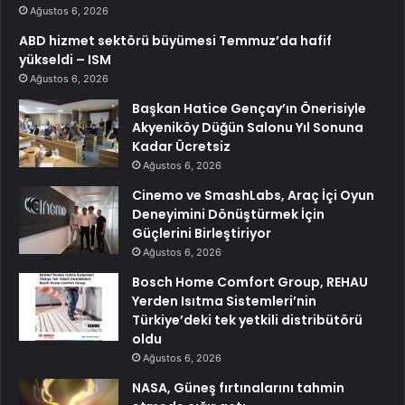
Ağustos 6, 2026
ABD hizmet sektörü büyümesi Temmuz’da hafif
yükseldi – ISM
Ağustos 6, 2026
Başkan Hatice Gençay’ın Önerisiyle
Akyeniköy Düğün Salonu Yıl Sonuna
Kadar Ücretsiz
Ağustos 6, 2026
Cinemo ve SmashLabs, Araç İçi Oyun
Deneyimini Dönüştürmek İçin
Güçlerini Birleştiriyor
Ağustos 6, 2026
Bosch Home Comfort Group, REHAU
Yerden Isıtma Sistemleri’nin
Türkiye’deki tek yetkili distribütörü
oldu
Ağustos 6, 2026
NASA, Güneş fırtınalarını tahmin