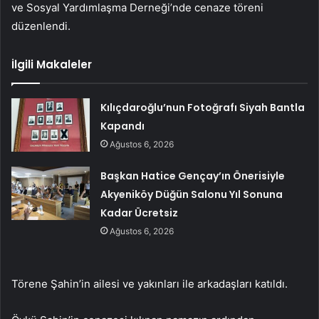
ve Sosyal Yardımlaşma Derneği’nde cenaze töreni
düzenlendi.
İlgili Makaleler
Kılıçdaroğlu’nun Fotoğrafı Siyah Bantla
Kapandı
Ağustos 6, 2026
Başkan Hatice Gençay’ın Önerisiyle
Akyeniköy Düğün Salonu Yıl Sonuna
Kadar Ücretsiz
Ağustos 6, 2026
Törene Şahin’in ailesi ve yakınları ile arkadaşları katıldı.