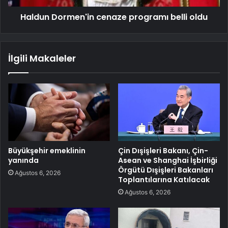
Haldun Dormen'in cenaze programı belli oldu
İlgili Makaleler
Büyükşehir emeklinin
Çin Dışişleri Bakanı, Çin-
yanında
Asean ve Shanghai İşbirliği
Örgütü Dışişleri Bakanları
Ağustos 6, 2026
Toplantılarına Katılacak
Ağustos 6, 2026