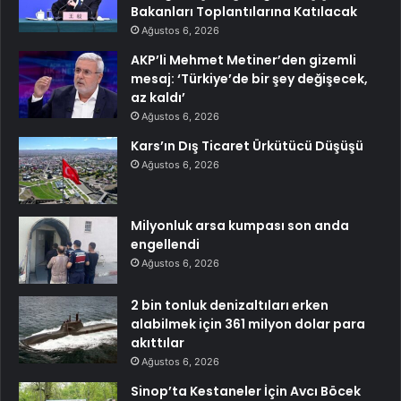
Bakanları Toplantılarına Katılacak
Ağustos 6, 2026
AKP’li Mehmet Metiner’den gizemli
mesaj: ‘Türkiye’de bir şey değişecek,
az kaldı’
Ağustos 6, 2026
Kars’ın Dış Ticaret Ürkütücü Düşüşü
Ağustos 6, 2026
Milyonluk arsa kumpası son anda
engellendi
Ağustos 6, 2026
2 bin tonluk denizaltıları erken
alabilmek için 361 milyon dolar para
akıttılar
Ağustos 6, 2026
Sinop’ta Kestaneler İçin Avcı Böcek