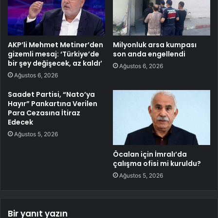
AKP’li Mehmet Metiner’den
Milyonluk arsa kumpası
gizemli mesaj: ‘Türkiye’de
son anda engellendi
bir şey değişecek, az kaldı’
Ağustos 6, 2026
Ağustos 6, 2026
Saadet Partisi, “Nato’ya
Hayır” Pankartına Verilen
Para Cezasına İtiraz
Edecek
Ağustos 5, 2026
Öcalan için İmralı’da
çalışma ofisi mi kuruldu?
Ağustos 5, 2026
Bir yanıt yazın