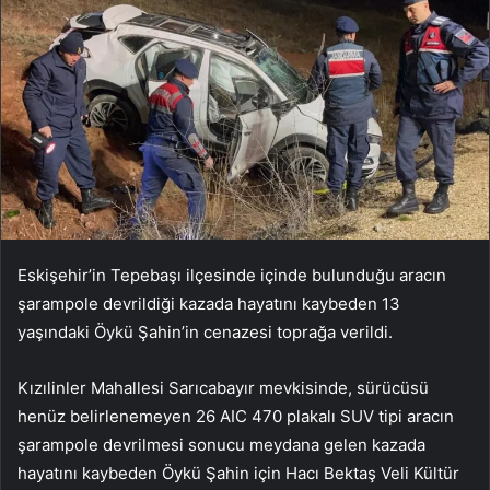
Eskişehir’in Tepebaşı ilçesinde içinde bulunduğu aracın
şarampole devrildiği kazada hayatını kaybeden 13
yaşındaki Öykü Şahin’in cenazesi toprağa verildi.
Kızılinler Mahallesi Sarıcabayır mevkisinde, sürücüsü
henüz belirlenemeyen 26 AIC 470 plakalı SUV tipi aracın
şarampole devrilmesi sonucu meydana gelen kazada
hayatını kaybeden Öykü Şahin için Hacı Bektaş Veli Kültür