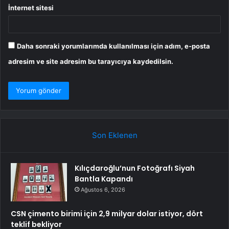
İnternet sitesi
Daha sonraki yorumlarımda kullanılması için adım, e-posta
adresim ve site adresim bu tarayıcıya kaydedilsin.
Son Eklenen
Kılıçdaroğlu’nun Fotoğrafı Siyah
Bantla Kapandı
Ağustos 6, 2026
CSN çimento birimi için 2,9 milyar dolar istiyor, dört
teklif bekliyor