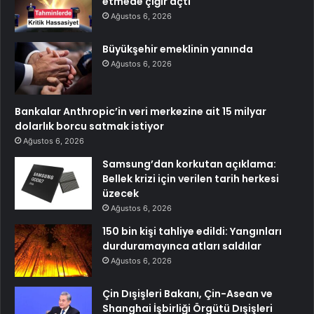
etmede çığır açtı
Ağustos 6, 2026
Büyükşehir emeklinin yanında
Ağustos 6, 2026
Bankalar Anthropic’in veri merkezine ait 15 milyar
dolarlık borcu satmak istiyor
Ağustos 6, 2026
Samsung’dan korkutan açıklama:
Bellek krizi için verilen tarih herkesi
üzecek
Ağustos 6, 2026
150 bin kişi tahliye edildi: Yangınları
durduramayınca atları saldılar
Ağustos 6, 2026
Çin Dışişleri Bakanı, Çin-Asean ve
Shanghai İşbirliği Örgütü Dışişleri