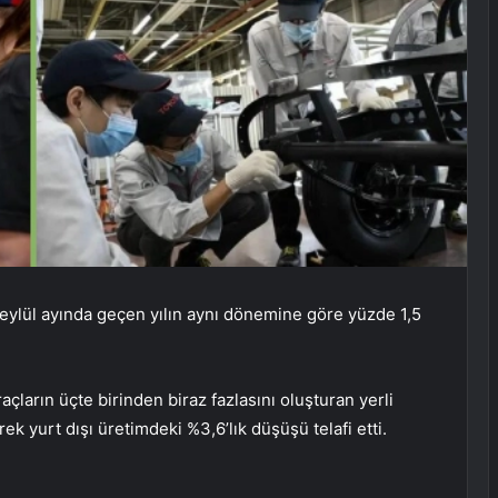
 eylül ayında geçen yılın aynı dönemine göre yüzde 1,5
açların üçte birinden biraz fazlasını oluşturan yerli
ek yurt dışı üretimdeki %3,6’lık düşüşü telafi etti.