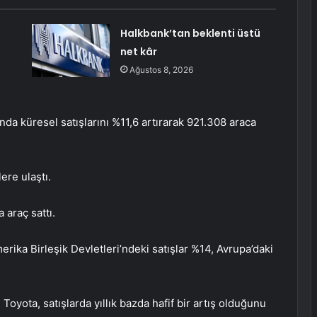
Halkbank’tan beklenti üstü
net kâr
Ağustos 8, 2026
nda küresel satışlarını %11,6 artırarak 921.308 araca
ere ulaştı.
 araç sattı.
merika Birleşik Devletleri’ndeki satışlar %14, Avrupa’daki
oyota, satışlarda yıllık bazda hafif bir artış olduğunu