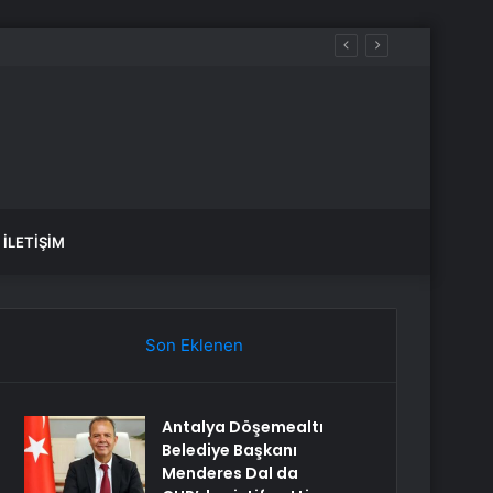
İLETIŞIM
Son Eklenen
Antalya Döşemealtı
Belediye Başkanı
Menderes Dal da