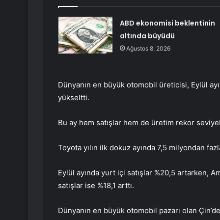
ABD ekonomisi beklentinin
altında büyüdü
Ağustos 8, 2026
Dünyanın en büyük otomobil üreticisi, Eylül ayı
yükseltti.
Bu ay hem satışlar hem de üretim rekor seviyel
Toyota yılın ilk dokuz ayında 7,5 milyondan fazla
Eylül ayında yurt içi satışlar %20,5 artarken, A
satışlar ise %18,1 arttı.
Dünyanın en büyük otomobil pazarı olan Çin’de T