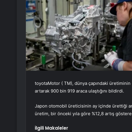
toyota
Motor (
TM
), dünya çapındaki üretiminin
artarak 900 bin 919 araca ulaştığını bildirdi.
Japon otomobil üreticisinin ay içinde ürettiği ar
üretim, bir önceki yıla göre %12,8 artış gösterer
İlgili Makaleler