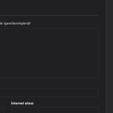
le işaretlenmişlerdir
İnternet sitesi