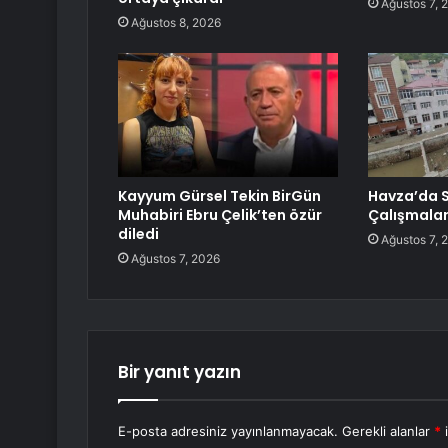
Ağustos 7, 
Ağustos 8, 2026
Kayyum Gürsel Tekin BirGün
Havza’da S
Muhabiri Ebru Çelik’ten özür
Çalışmalar
diledi
Ağustos 7, 
Ağustos 7, 2026
Bir yanıt yazın
E-posta adresiniz yayınlanmayacak.
Gerekli alanlar
*
i