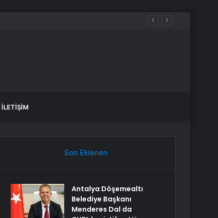
İLETIŞIM
Son Eklenen
Antalya Döşemealtı
Belediye Başkanı
Menderes Dal da