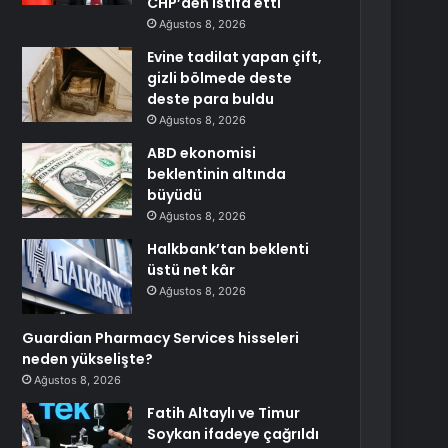
CHP’den istifa etti
Ağustos 8, 2026
Evine tadilat yapan çift,
gizli bölmede deste
deste para buldu
Ağustos 8, 2026
ABD ekonomisi
beklentinin altında
büyüdü
Ağustos 8, 2026
Halkbank’tan beklenti
üstü net kâr
Ağustos 8, 2026
Guardian Pharmacy Services hisseleri
neden yükselişte?
Ağustos 8, 2026
Fatih Altaylı ve Timur
Soykan ifadeye çağrıldı