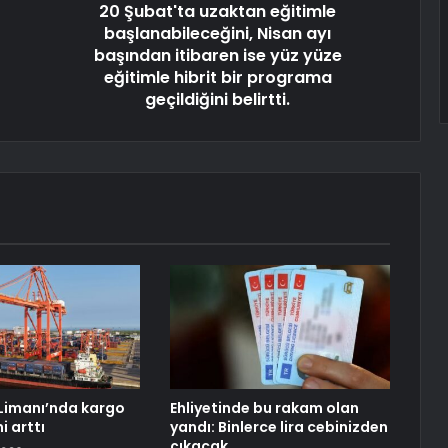
20 Şubat'ta uzaktan eğitimle
başlanabileceğini, Nisan ayı
başından itibaren ise yüz yüze
eğitimle hibrit bir programa
geçildiğini belirtti.
Limanı’nda kargo
Ehliyetinde bu rakam olan
i arttı
yandı: Binlerce lira cebinizden
çıkacak