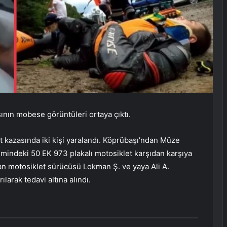
ının mobese görüntüleri ortaya çıktı.
 kazasında iki kişi yaralandı. Köprübaşı’ndan Müze
imindeki 50 EK 973 plakalı motosiklet karşıdan karşıya
an motosiklet sürücüsü Lokman Ş. ve yaya Ali A.
larak tedavi altına alındı.