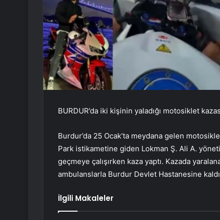
BURDUR’da iki kişinin yaladığı motosiklet kazas
Burdur’da 25 Ocak’ta meydana gelen motosiklet
Park istikametine giden Lokman Ş. Ali A. yönet
geçmeye çalışırken kaza yaptı. Kazada yaralan
ambulanslarla Burdur Devlet Hastanesine kaldırı
İlgili Makaleler