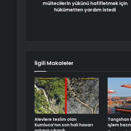
mültecilerin yükünü hafifletmek için
hükümetten yardım istedi
İlgili Makaleler
Alevlere teslim olan
Tangshan 
Kumluca’nın son hali hasarı
işlem hacm
ortaya çıkardı