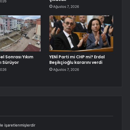
2026
Ağustos 7, 2026
el Sonrası Yıkım
YENİ Parti mi CHP mi? Erdal
ı Sürüyor
Beşikçioğlu kararını verdi
2026
Ağustos 7, 2026
le işaretlenmişlerdir