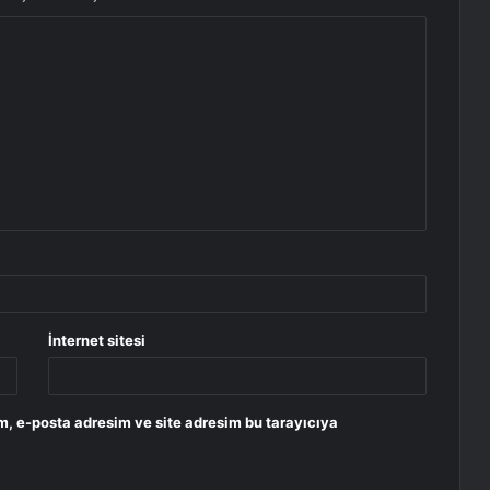
İnternet sitesi
m, e-posta adresim ve site adresim bu tarayıcıya