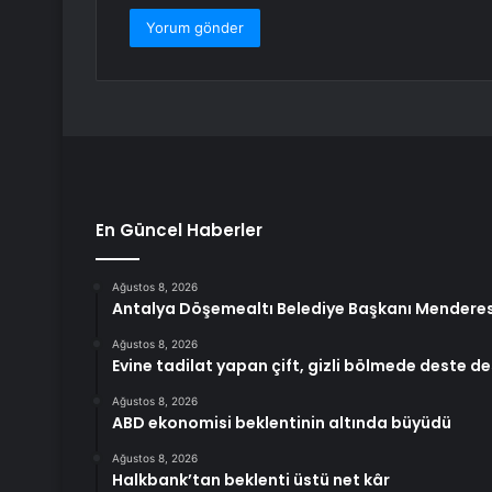
En Güncel Haberler
Ağustos 8, 2026
Antalya Döşemealtı Belediye Başkanı Menderes 
Ağustos 8, 2026
Evine tadilat yapan çift, gizli bölmede deste d
Ağustos 8, 2026
ABD ekonomisi beklentinin altında büyüdü
Ağustos 8, 2026
Halkbank’tan beklenti üstü net kâr