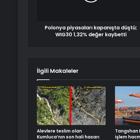
Polonya piyasaları kapanışta düştü;
WIG30 1,32% değer kaybetti
İlgili Makaleler
Alevlere teslim olan
Tangshan 
Kumluca’nın son hali hasarı
işlem hacm