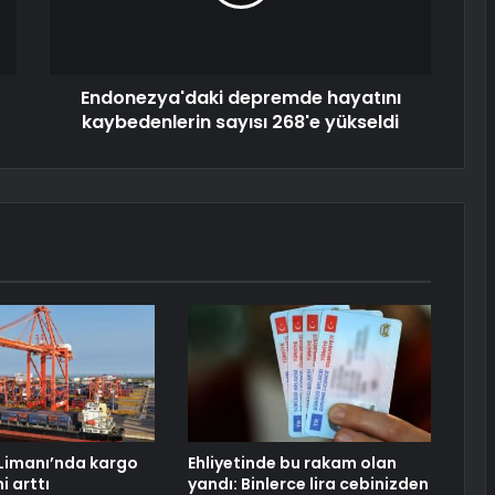
Endonezya'daki depremde hayatını
kaybedenlerin sayısı 268'e yükseldi
Limanı’nda kargo
Ehliyetinde bu rakam olan
i arttı
yandı: Binlerce lira cebinizden