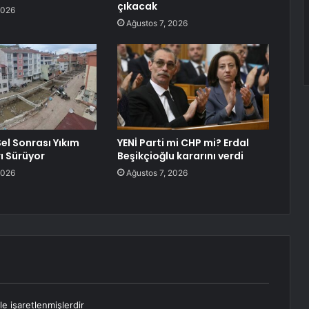
çıkacak
2026
Ağustos 7, 2026
el Sonrası Yıkım
YENİ Parti mi CHP mi? Erdal
ı Sürüyor
Beşikçioğlu kararını verdi
2026
Ağustos 7, 2026
le işaretlenmişlerdir