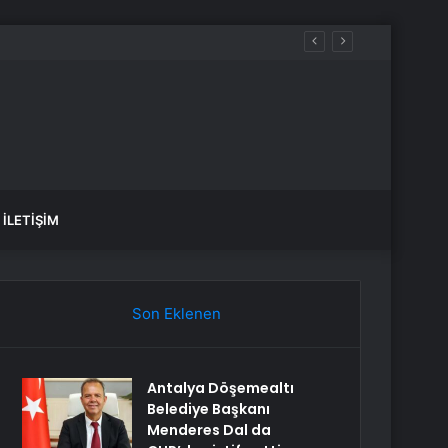
İLETIŞIM
Son Eklenen
Antalya Döşemealtı
Belediye Başkanı
Menderes Dal da