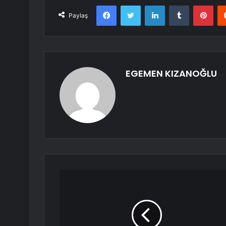
Facebook
Twitter
LinkedIn
Tumblr
Pint
Paylaş
EGEMEN KIZANOĞLU