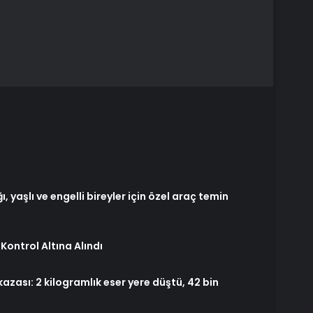
 yaşlı ve engelli bireyler için özel araç temin
ontrol Altına Alındı
azası: 2 kilogramlık eser yere düştü, 42 bin