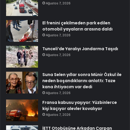
Ağustos 7, 2026
El frenini çekilmeden park edilen
otomobil yayaların arasına daldı
Ağustos 7, 2026
Tunceli’de Yaralıyı Jandarma Taşıdı
Ağustos 7, 2026
Suna Selen yıllar sonra Münir Özkul ile
neden boşandıklarını anlattı: Taze
kana ihtiyacım var dedi
Ağustos 7, 2026
Fransa kabusu yaşıyor: Yüzbinlerce
kişi kaçıyor alevler kovalıyor
Ağustos 7, 2026
İETT Otobüsüne Arkadan Çarpan