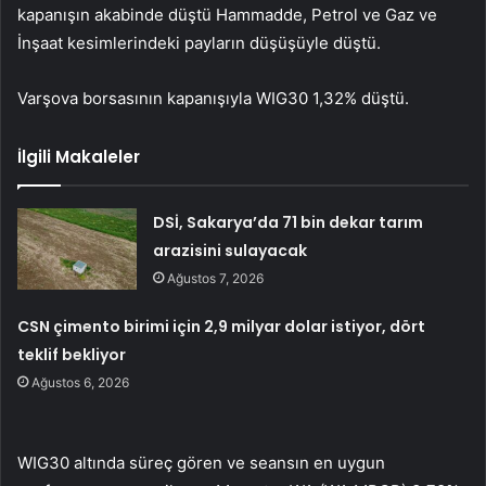
kapanışın akabinde düştü
Hammadde
,
Petrol ve Gaz
ve
İnşaat
kesimlerindeki payların düşüşüyle düştü.
Varşova borsasının kapanışıyla
WIG30
1,32% düştü.
İlgili Makaleler
DSİ, Sakarya’da 71 bin dekar tarım
arazisini sulayacak
Ağustos 7, 2026
CSN çimento birimi için 2,9 milyar dolar istiyor, dört
teklif bekliyor
Ağustos 6, 2026
WIG30
altında süreç gören ve seansın en uygun