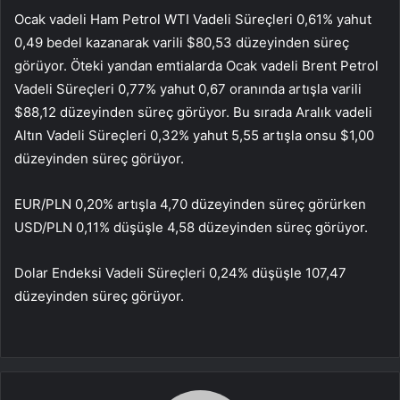
Ocak vadeli Ham Petrol WTI Vadeli Süreçleri 0,61% yahut
0,49 bedel kazanarak varili $80,53 düzeyinden süreç
görüyor. Öteki yandan emtialarda Ocak vadeli Brent Petrol
Vadeli Süreçleri 0,77% yahut 0,67 oranında artışla varili
$88,12 düzeyinden süreç görüyor. Bu sırada Aralık vadeli
Altın Vadeli Süreçleri 0,32% yahut 5,55 artışla onsu $1,00
düzeyinden süreç görüyor.
EUR/PLN 0,20% artışla 4,70 düzeyinden süreç görürken
USD/PLN 0,11% düşüşle 4,58 düzeyinden süreç görüyor.
Dolar Endeksi Vadeli Süreçleri 0,24% düşüşle 107,47
düzeyinden süreç görüyor.