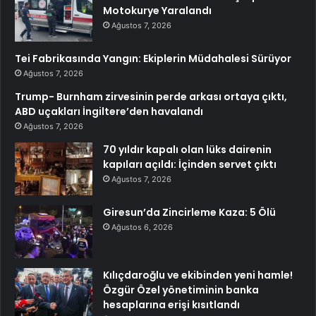
Motokurye Yaralandı
Ağustos 7, 2026
Tei Fabrikasında Yangın: Ekiplerin Müdahalesi Sürüyor
Ağustos 7, 2026
Trump- Burnham zirvesinin perde arkası ortaya çıktı,
ABD uçakları İngiltere’den havalandı
Ağustos 7, 2026
70 yıldır kapalı olan lüks dairenin
kapıları açıldı: İçinden servet çıktı
Ağustos 7, 2026
Giresun’da Zincirleme Kaza: 5 Ölü
Ağustos 6, 2026
Kılıçdaroğlu ve ekibinden yeni hamle!
Özgür Özel yönetiminin banka
hesaplarına erişi kısıtlandı