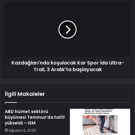
Kazdağları'nda koşulacak Kar Spor İda Ultra-
Trail, 3 Aralık'ta başlayacak
İlgili Makaleler
ABD hizmet sektörü
büyümesi Temmuz’da hafif
yükseldi – ISM
Ağustos 6, 2026