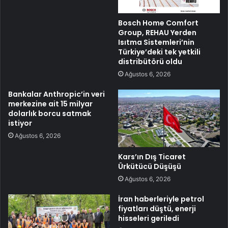
Bosch Home Comfort
Group, REHAU Yerden
Isıtma Sistemleri’nin
Türkiye’deki tek yetkili
distribütörü oldu
Ağustos 6, 2026
Bankalar Anthropic’in veri
merkezine ait 15 milyar
dolarlık borcu satmak
istiyor
Ağustos 6, 2026
Kars’ın Dış Ticaret
Ürkütücü Düşüşü
Ağustos 6, 2026
İran haberleriyle petrol
fiyatları düştü, enerji
hisseleri geriledi