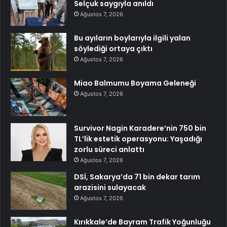
Selçuk saygıyla anıldı
Ağustos 7, 2026
Bu ayıların boylarıyla ilgili yalan
söylediği ortaya çıktı
Ağustos 7, 2026
Miao Balmumu Boyama Geleneği
Ağustos 7, 2026
Survivor Nagin Karadere’nin 750 bin
TL’lik estetik operasyonu: Yaşadığı
zorlu süreci anlattı
Ağustos 7, 2026
DSİ, Sakarya’da 71 bin dekar tarım
arazisini sulayacak
Ağustos 7, 2026
Kırıkkale’de Bayram Trafik Yoğunluğu