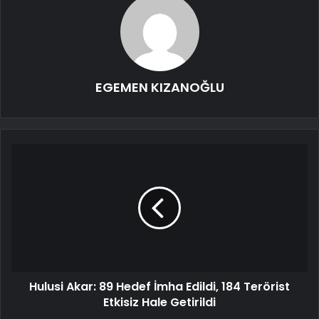
EGEMEN KIZANOĞLU
Hulusi Akar: 89 Hedef İmha Edildi, 184 Terörist
Etkisiz Hale Getirildi