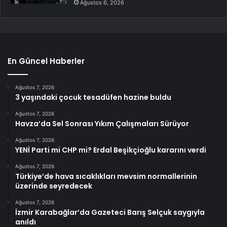
Ağustos 6, 2026
En Güncel Haberler
Ağustos 7, 2026
3 yaşındaki çocuk tesadüfen hazine buldu
Ağustos 7, 2026
Havza’da Sel Sonrası Yıkım Çalışmaları Sürüyor
Ağustos 7, 2026
YENİ Parti mi CHP mi? Erdal Beşikçioğlu kararını verdi
Ağustos 7, 2026
Türkiye’de hava sıcaklıkları mevsim normallerinin
üzerinde seyredecek
Ağustos 7, 2026
İzmir Karabağlar’da Gazeteci Barış Selçuk saygıyla
anıldı