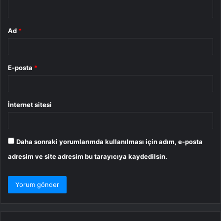
*
Ad
*
E-posta
*
İnternet sitesi
Daha sonraki yorumlarımda kullanılması için adım, e-posta
adresim ve site adresim bu tarayıcıya kaydedilsin.